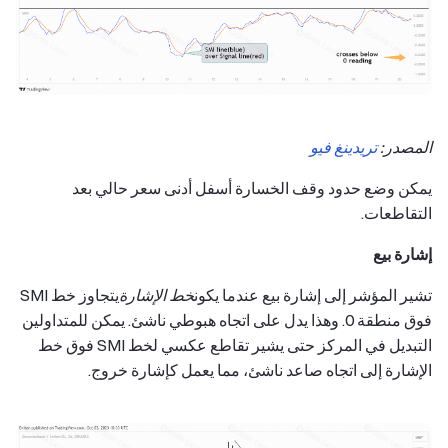
المصدر:
تريدينغ فيو
يمكن وضع حدود وقف الخسارة أسفل أدنى سعر حالي بعد
التقاطعات.
إشارة بيع
تشير المؤشر إلى إشارة بيع عندما يكون
خط الإشارة
يتجاوز خط SMI
فوق منطقة 0. وهذا يدل على اتجاه هبوطي ناشئ. يمكن للمتداولين
التبديل في المركز حتى يشير تقاطع عكسي لخط SMI فوق خط
الإشارة إلى اتجاه صاعد ناشئ، مما يعمل كإشارة خروج.