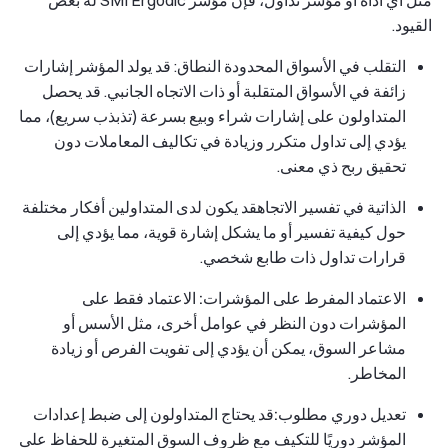
القيود.
التقلب في الأسواق المحدودة النطاق
: قد يولد المؤشر إشارات
زائفة في الأسواق المتقلبة أو ذات الاتجاه الجانبي. قد يحصل
المتداولون على إشارات شراء وبيع بسرعة (تذبذب سريع)، مما
يؤدي إلى تداول متكرر وزيادة في تكاليف المعاملات دون
تحقيق ربح ذي معنى.
الذاتية في تفسير الاتجاه
قد يكون لدى المتداولين أفكار مختلفة
حول كيفية تفسير أو ما يشكل إشارة قوية، مما يؤدي إلى
قرارات تداول ذات طابع شخصي.
الاعتماد المفرط على المؤشرات:
الاعتماد فقط على
المؤشرات دون النظر في عوامل أخرى، مثل الأسس أو
مشاعر السوق، يمكن أن يؤدي إلى تفويت الفرص أو زيادة
المخاطر.
تعديل دوري مطلوب:
قد يحتاج المتداولون إلى ضبط إعدادات
المؤشر دوريًا للتكيف مع ظروف السوق المتغيرة للحفاظ على