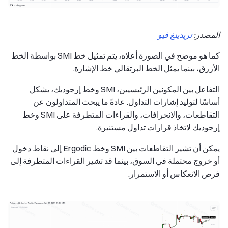
المصدر:
تريدينغ فيو
كما هو موضح في الصورة أعلاه، يتم تمثيل خط SMI بواسطة الخط
الأزرق، بينما يمثل الخط البرتقالي خط الإشارة.
التفاعل بين المكونين الرئيسيين، SMI وخط إرجوديك، يشكل
أساسًا لتوليد إشارات التداول. عادةً ما يبحث المتداولون عن
التقاطعات، والانحرافات، والقراءات المتطرفة على SMI وخط
إرجوديك لاتخاذ قرارات تداول مستنيرة.
يمكن أن تشير التقاطعات بين SMI وخط Ergodic إلى نقاط دخول
أو خروج محتملة في السوق، بينما قد تشير القراءات المتطرفة إلى
فرص الانعكاس أو الاستمرار.