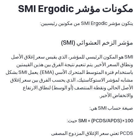
مكونات مؤشر SMI Ergodic
يتكون مؤشر SMI Ergodic من مكونين رئيسيين:
مؤشر الزخم العشوائي (SMI)
SMI هو المكون الرئيسي للمؤشر، الذي يقيس سعر إغلاق الأصل
ونطاق السعر الأخير. يتم تنعيم نتيجة الفرق بين هذين القيمتين
باستخدام فترة المتوسط المتحرك الأسي (EMA). يعمل SMI بشكل
مشابه لمؤشر الاستوكاستيك، الذي يحسب الفرق بين سعر إغلاق
الأصل الحالي ونقطة المنتصف (أو الوسط) لنطاق الارتفاع
والانخفاض الأخير.
صيغة حساب SMI هي:
SMI = (PCDS/APDS)×100
حيث:
PCDS تعني سعر الإغلاق المزدوج المصفى