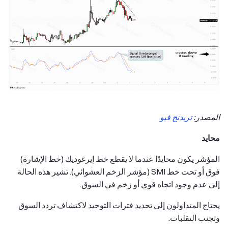
المصدر:
تريدنج فيو
محايد
المؤشر يكون محايدًا عندما لا يقطع خط إيرغوديك (خط الإشارة)
فوق أو تحت خط SMI (مؤشر الزخم العشوائي). تشير هذه الحالة
إلى عدم وجود اتجاه قوي أو زخم في السوق.
يحتاج المتداولون إلى تحديد فترات التوحيد لاكتشاف تردد السوق
وتجنب التقلبات.