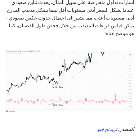
إشارات تداول متعارضة. على سبيل المثال، يحدث تباين صعودي
عندما يشكل السعر أدنى مستويات أقل بينما يشكل مذبذب المدرج
أدنى مستويات أعلى، مما يشير إلى احتمال حدوث عكس صعودي -
يمكن قياس قراءات المذبذب من خلال فحص طول القضبان، كما
هو موضح أدناه؛
المصدر:
تريدنج فيو