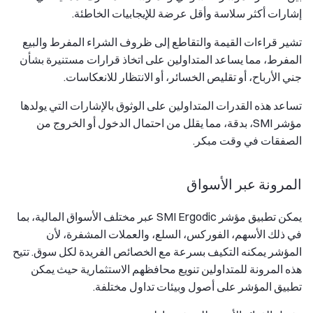
إشارات أكثر سلاسة وأقل عرضة للإيجابيات الخاطئة.
تشير قراءات القيمة والتقاطع إلى ظروف الشراء المفرط والبيع
المفرط، مما يساعد المتداولين على اتخاذ قرارات مستنيرة بشأن
جني الأرباح، أو تقليص الخسائر، أو الانتظار للانعكاسات.
تساعد هذه القدرات المتداولين على الوثوق بالإشارات التي يولدها
مؤشر SMI، بدقة، مما يقلل من احتمال الدخول أو الخروج من
الصفقات في وقت مبكر.
المرونة عبر الأسواق
يمكن تطبيق مؤشر SMI Ergodic عبر مختلف الأسواق المالية، بما
في ذلك الأسهم، الفوركس، السلع، والعملات المشفرة، لأن
المؤشر يمكنه التكيف بسرعة مع الخصائص الفريدة لكل سوق. تتيح
هذه المرونة للمتداولين تنويع محافظهم الاستثمارية حيث يمكن
تطبيق المؤشر على أصول وبيئات تداول مختلفة.