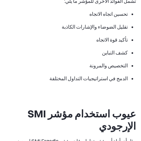
تشمل الفوائد الأخرى للمؤشر ما يلي:
تحسين اتجاه الاتجاه
تقليل الضوضاء والإشارات الكاذبة
تأكيد قوة الاتجاه
كشف التباين
التخصيص والمرونة
الدمج في استراتيجيات التداول المختلفة
عيوب استخدام مؤشر SMI
الإرجودي
مثل أي أداة أو مؤشر تداول، فإن مؤشر SMI Ergodic له بعض