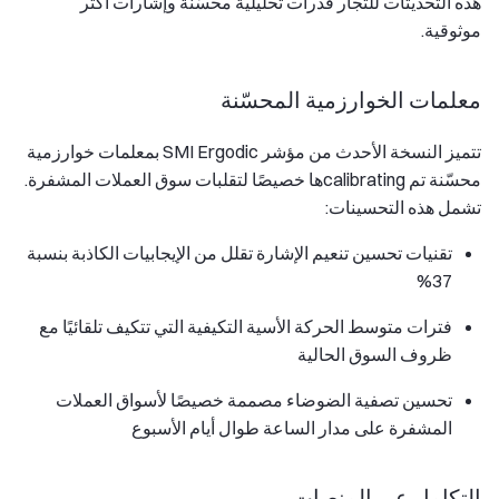
هذه التحديثات للتجار قدرات تحليلية محسّنة وإشارات أكثر
موثوقية.
معلمات الخوارزمية المحسّنة
تتميز النسخة الأحدث من مؤشر SMI Ergodic بمعلمات خوارزمية
محسّنة تم calibratingها خصيصًا لتقلبات سوق العملات المشفرة.
تشمل هذه التحسينات:
تقنيات تحسين تنعيم الإشارة تقلل من الإيجابيات الكاذبة بنسبة
37%
فترات متوسط الحركة الأسية التكيفية التي تتكيف تلقائيًا مع
ظروف السوق الحالية
تحسين تصفية الضوضاء مصممة خصيصًا لأسواق العملات
المشفرة على مدار الساعة طوال أيام الأسبوع
التكامل عبر المنصات