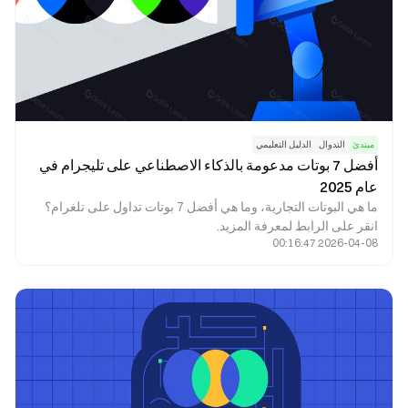
مبتدئ
التدوال
الدليل التعليمي
أفضل 7 بوتات مدعومة بالذكاء الاصطناعي على تليجرام في
عام 2025
ما هي البوتات التجارية، وما هي أفضل 7 بوتات تداول على تلغرام؟
انقر على الرابط لمعرفة المزيد.
2026-04-08 00:16:47