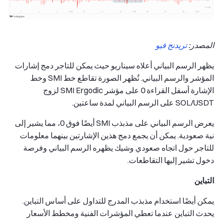
المصدر:
تريدنج فيو
يظهر الرسم البياني أعلاه سيناريو حيث يمكن للتاجر دمج إشارات
المؤشر والرسم البياني. تُظهر الصورة تقاطع خط SMI وخط
الإشارة أسفل القراءة 0 على مؤشر SMI Ergodic لزوج
SOL/USDT على الرسم البياني لمدة ساعتين.
يعرض الرسم البياني على مذبذب SMI أيضًا فوق 0، مما يشير إلى
نية صعودية. يمكن أن يجمع دمج هذين الإشارتين بينهما معلومات
للتاجر حول اتجاه صعودي وشيك يظهره الرسم البياني وفرصة
دخول تشير إليها التقاطعات.
التباين
يمكن أيضًا استخدام مذبذب المدرج للتداول على أساس التباين.
يحدث التباين عندما تعطي المؤشرات الفنية ومخطط الأسعار