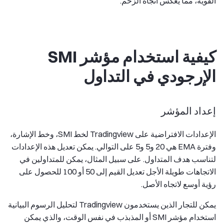
القوية، مما يعكس اتجاه الزخم.
كيفية استخدام مؤشر SMI
الإرجودي في التداول
إعداد المؤشر
الإعدادات الافتراضية على Tradingview لخط SMI، وخط الإشارة،
وفترة EMA هي 20 و5 و5 على التوالي. يمكن تعديل هذه الإعدادات
لتناسب هدف المتداول. على سبيل المثال، يمكن للمتداولين في
الاتجاهات طويلة الأجل تعديل القيم إلى 50 أو 100 للحصول على
رؤية أوسع لاتجاه الأصل.
يمكن للتجار الذين يستخدمون Tradingview لتحليل الرسوم البيانية
استخدام مؤشر SMI أو المذبذب في نفس الوقت، والذي يمكن