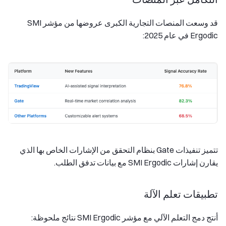
قد وسعت المنصات التجارية الكبرى عروضها من مؤشر SMI
Ergodic في عام 2025:
تتميز تنفيذات Gate بنظام التحقق من الإشارات الخاص بها الذي
يقارن إشارات SMI Ergodic مع بيانات تدفق الطلب.
تطبيقات تعلم الآلة
أنتج دمج التعلم الآلي مع مؤشر SMI Ergodic نتائج ملحوظة: