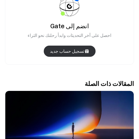
انضم إلى Gate
احصل على آخر التحديثات وابدأ رحلتك نحو الثراء
تسجيل حساب جديد
المقالات ذات الصلة