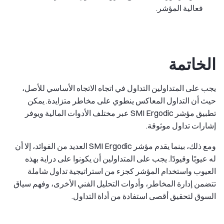
فعالية المؤشر.
الخاتمة
يجب على المتداولين التداول في اتجاه الاتجاه الأساسي للأصل،
حيث أن التداول المعاكس ينطوي على مخاطر متزايدة. يمكن
تطبيق مؤشر SMI Ergodic عبر مختلف الأدوات المالية ويوفر
إشارات تداول موثوقة.
ومع ذلك، بينما يقدم مؤشر SMI Ergodic العديد من الفوائد، إلا أن
له عيوبًا وقيودًا. يجب على المتداولين أن يكونوا على دراية بهذه
العيوب واستخدام المؤشر كجزء من استراتيجية تداول شاملة
تتضمن إدارة المخاطر، وأدوات التحليل الفني الأخرى، وفهم سياق
السوق لتحقيق أقصى استفادة من أداة التداول.