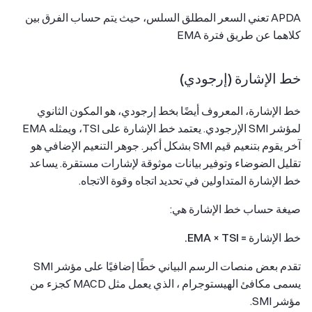
APDA تعني السعر المطلق السلس، حيث يتم حساب الفرق بين
كلاهما عن طريق فترة EMA
خط الإشارة (إرجودي)
خط الإشارة، المعروف أيضًا بخط إرجودي، هو المكون الثانوي
لمؤشر SMI الإرجودي. يعتمد خط الإشارة على TSI، ويمثله EMA
آخر يقوم بتنعيم قيم SMI بشكل أكبر. جوهر التنعيم الإضافي هو
تقليل الضوضاء وتوفير بيانات موثوقة لإشارات مستقرة. يساعد
خط الإشارة المتداولين في تحديد اتجاه وقوة الاتجاه.
صيغة حساب خط الإشارة هي:
خط الإشارة = EMA × TSI.
تقدم بعض منصات الرسم البياني خطًا إضافيًا على مؤشر SMI
يسمى مكافئ الهيستوجرام ، الذي يعمل مثل MACD كجزء من
مؤشر SMI.