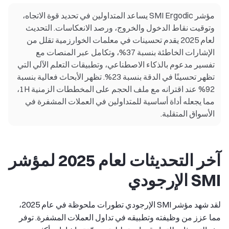
مؤشر SMI Ergodic يساعد المتداولين في تحديد قوة الاتجاه،
وتوقيت نقاط الدخول والخروج، ورصد الانعكاسات. التحديث
لعام 2025 يقدم تحسينات في معلمات الخوارزمية تقلل من
الإشارات الخاطئة بنسبة 37%، وتكامل عبر المنصات مع
تفسير مدعوم بالذكاء الاصطناعي، وتطبيقات التعلم الآلي التي
تظهر تحسينًا في الدقة بنسبة 23%. تظهر الأبحاث فعالية بنسبة
92% عند اقترانه مع ملف الحجم على المخططات الزمنية 1H،
مما يجعله أداة أساسية للمتداولين في العملات المشفرة في
الأسواق المتقلبة.
آخر التحديثات لعام 2025 لمؤشر
SMI الإرجودي
لقد شهد مؤشر SMI الإرجودي تطورات ملحوظة في عام 2025،
مما عزز من وظيفته وتطبيقه في تداول العملات المشفرة. توفر