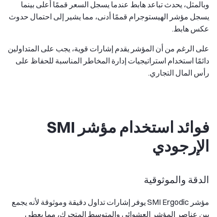
وبالمثل، يحدث تباعد هابط عندما يسجل السعر قممًا أعلى بينما
يسجل مؤشر الهيستوجرام قممًا أدنى، مما يشير إلى احتمال حدوث
عكس هابط.
على الرغم من أن المؤشر يقدم إشارات قوية، يجب على المتداولين
دائمًا استخدام استراتيجيات إدارة المخاطر المناسبة للحفاظ على
رأس المال التجاري.
فوائد استخدام مؤشر SMI
الإرجودي
الدقة والموثوقية
مؤشر SMI Ergodic يوفر إشارات تداول دقيقة وموثوقة لأنه يجمع
بين عناصر المؤشر العشوائي والمتوسط المتحرك، مما يعطي