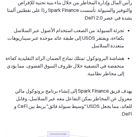
رأس المال وإدارة المخاطر من خلال بناء بنية تحتية للإقراض
والتوفير والسيولة. تأسست Spark Finance ردًا على نقطتين ألمتا
بشدة في عصر DeFi 2.0:
تجزئة السيولة: من الصعب استخدام الأصول عبر السلاسل
بكفاءة، ويفتقر USDS إلى طبقة عائد موحدة عبر سيناريوهات
متعددة السلاسل.
هشاشة البروتوكول: تمتلك نماذج الضمان الزائد التقليدية كفاءة
منخفضة في التصفية خلال ظروف السوق القصوى، مما يؤدي
إلى مخاطر نظامية.
يهدف فريق Spark Finance إلى إنشاء برنامج بروتوكول مالي
معزول عن المخاطر يمكن التفاعل معه عبر السلاسل، وقابل
للعائد، مما يجعل USDS "وسيط سيولة فائق" يربط بين CeFi و
DeFi.