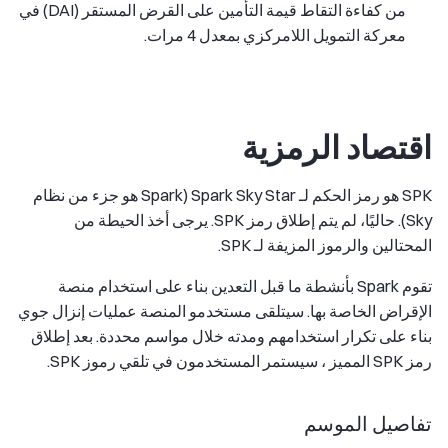
من كفاءة التقاط قيمة التأمين على القرض المستقر (DAI) في
معركة التمويل اللامركزي بمعدل 4 مرات.
اقتصاد الرمزية
SPK هو رمز الحكم لـ Spark Sky Star (Spark هو جزء من نظام
Sky). حاليًا، لم يتم إطلاق رمز SPK. يرجى أخذ الحيطة من
المحتالين والرموز المزيفة لـ SPK.
تقوم Spark بأنشطة ما قبل التعدين بناء على استخدام منصة
الإقراض الخاصة بها. سيتلقى مستخدمو المنصة عمليات إنزال جوي
بناء على تكرار استخدامهم ومدته خلال مواسم محددة. بعد إطلاق
رمز SPK المميز ، سيستمر المستخدمون في تلقي رموز SPK.
تفاصيل الموسم