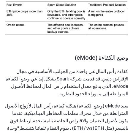
وضع الكفاءة (eMode)
كفاءة رأس المال هي واحدة من الجوانب الأساسية في مجال
الإقراض ديفي. قد قدمت شركة Spark بشكل إبداعي وضع الكفاءة
eMode، الذي يدفع معدل استخدام رأس المال لمحافظ الأصول
المترابطة إلى ما وراء الحدود النظرية.
يعيد eMode (وضع الكفاءة) هيكلة كفاءة رأس المال لأزواج الأصول
المترابطة من خلال محرك معلمات المخاطر الديناميكية. عندما
يكون لأصول الضمان والاقتراض الخاصة بالمستخدم ارتباط قوي
بالسعر (مثل ETH / wstETH) ، يقوم النظام تلقائيا بتنشيط "وحدة