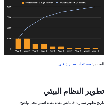
المصدر:
مستندات سبارك.فاي
تطوير النظام البيئي
تاريخ تطوير سبارك فاينانس يقدم تقدم استراتيجي واضح: