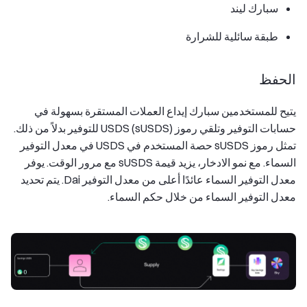
سبارك ليند
طبقة سائلية للشرارة
الحفظ
يتيح للمستخدمين سبارك إيداع العملات المستقرة بسهولة في
حسابات التوفير وتلقي رموز USDS (sUSDS) للتوفير بدلاً من ذلك.
تمثل رموز sUSDS حصة المستخدم في USDS في معدل التوفير
السماء. مع نمو الادخار، يزيد قيمة sUSDS مع مرور الوقت. يوفر
معدل التوفير السماء عائدًا أعلى من معدل التوفير Dai. يتم تحديد
معدل التوفير السماء من خلال حكم السماء.