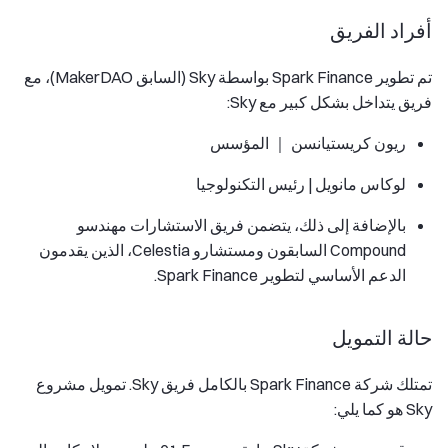
أفراد الفريق
تم تطوير Spark Finance بواسطة Sky (السابق MakerDAO)، مع
فريق يتداخل بشكل كبير مع Sky:
ريون كريستيانسن ｜ المؤسس
لوكاس مانويل | رئيس التكنولوجيا
بالإضافة إلى ذلك، يتضمن فريق الاستشارات مهندسو
Compound السابقون ومستشارو Celestia، الذين يقدمون
الدعم الأساسي لتطوير Spark Finance.
حالة التمويل
تمتلك شركة Spark Finance بالكامل فريق Sky. تمويل مشروع
Sky هو كما يلي: