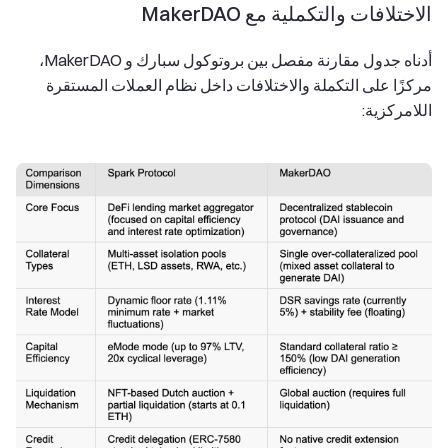
الاختلافات والتكملية مع MakerDAO
أدناه جدول مقارنة مفصل بين بروتوكول سبارك و MakerDAO،
مركزًا على التكملة والاختلافات داخل نظام العملات المستقرة
اللامركزية: