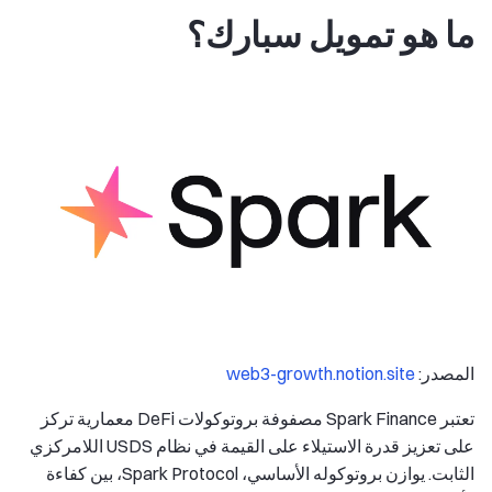
ما هو تمويل سبارك؟
المصدر:
web3-growth.notion.site
تعتبر Spark Finance مصفوفة بروتوكولات DeFi معمارية تركز
على تعزيز قدرة الاستيلاء على القيمة في نظام USDS اللامركزي
الثابت. يوازن بروتوكوله الأساسي، Spark Protocol، بين كفاءة