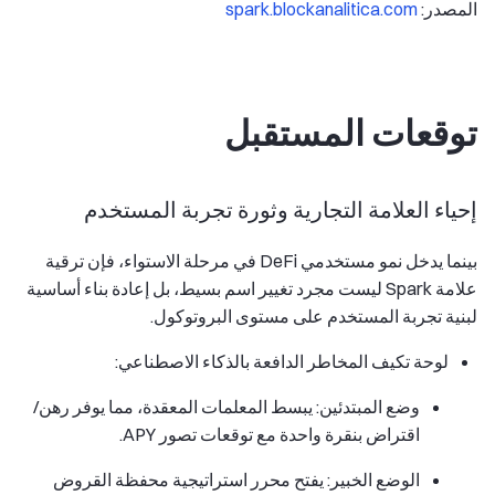
المصدر:
spark.blockanalitica.com
توقعات المستقبل
إحياء العلامة التجارية وثورة تجربة المستخدم
بينما يدخل نمو مستخدمي DeFi في مرحلة الاستواء، فإن ترقية
علامة Spark ليست مجرد تغيير اسم بسيط، بل إعادة بناء أساسية
لبنية تجربة المستخدم على مستوى البروتوكول.
لوحة تكيف المخاطر الدافعة بالذكاء الاصطناعي:
وضع المبتدئين: يبسط المعلمات المعقدة، مما يوفر رهن/
اقتراض بنقرة واحدة مع توقعات تصور APY.
الوضع الخبير: يفتح محرر استراتيجية محفظة القروض