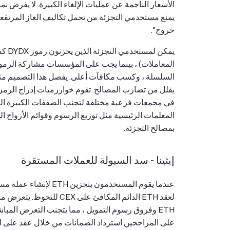
الأسعار الناجمة عن عمليات الإلغاء الكبيرة. لا يفرض نم
يمنع مستخدمي التجزئة من تحمل تكاليف الغاز المرتفعة
خروج".
المعاملات) ، بينما يجب على المؤسسات مشاركة الرمو
السلسلة ، وكسب مكافآت أعلى. يفصل هذا التصميم متعد
في مجمعات فرعية مختلفة لتجنب الصفقات الكبيرة الت
المعلمات الرئيسية مثل توزيع الرسوم وقوائم الأزواج ا
بمصالح التجزئة.
إيثينا - سد السيولة للعملات المستقرة
عندما يقوم المستخدمون بتخزين ETH لإنشاء عملة مستقرة محايدة دلتا USDe ، فإن
لعقد ETH الدائم المكافئ 
على المراجحين استرداد الضمانات من خلال عقد على ال