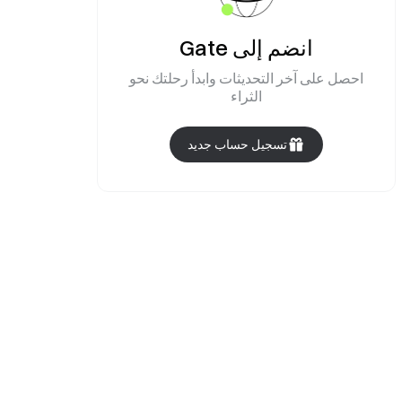
انضم إلى Gate
احصل على آخر التحديثات وابدأ رحلتك نحو
الثراء
تسجيل حساب جديد