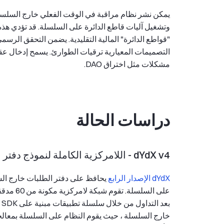
يمكن نشر نظام مراقبة في الوقت الفعلي خارج السلسلة 
وتشغيل آليات قاطع الدائرة على السلسلة. قد تؤدي هذه إ
"قواطع الدائرة" المالية التقليدية. يضمن التحقق الر
التصميمات المعيارية ترقيات الطوارئ. يسمح إدخال عق
مشكلات مثل اختراق DAO.
دراسات الحالة
dYdX v4 - اللامركزية الكاملة لنموذج دفتر الطلبات
dYdX الإصدار الرابع
يحافظ على دفتر الطلبات خارج الس
على السل