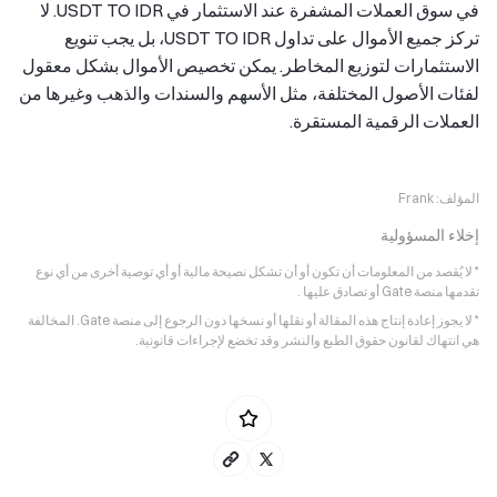
في سوق العملات المشفرة عند الاستثمار في USDT TO IDR. لا
تركز جميع الأموال على تداول USDT TO IDR، بل يجب تنويع
الاستثمارات لتوزيع المخاطر. يمكن تخصيص الأموال بشكل معقول
لفئات الأصول المختلفة، مثل الأسهم والسندات والذهب وغيرها من
العملات الرقمية المستقرة.
المؤلف:
Frank
إخلاء المسؤولية
* لا يُقصد من المعلومات أن تكون أو أن تشكل نصيحة مالية أو أي توصية أخرى من أي نوع
تقدمها منصة Gate أو تصادق عليها .
* لا يجوز إعادة إنتاج هذه المقالة أو نقلها أو نسخها دون الرجوع إلى منصة Gate. المخالفة
هي انتهاك لقانون حقوق الطبع والنشر وقد تخضع لإجراءات قانونية.