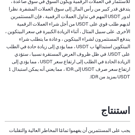
للاستثمار في العملات الرقمية ويكون السوق في سوق صاعدة ،
يتدفق قدر كبير من رأس المال إلى سوق العملات المشفرة. نظرا
لدور USDT المهم في تداول العملات الرقمية ، فإن المستثمرين
لديهم طلب قوي على USDT من أجل شراء العملات الرقمية
الأخرى. على سبيل المثال ، أثناء الزيادة الكبيرة في سعر البيتكوين ،
يندفع المستثمرون لشراء البيتكوين ، وعادة ما يتطلب شراء
البيتكوين استبدالها ب USDT ، مما يؤدي إلى زيادة حادة في الطلب
على USDT. في ظل ظروف العرض المستقرة نسبيا ، ستؤدي
الزيادة الحادة في الطلب إلى ارتفاع سعر USDT ، مما يؤدي إلى
ارتفاع سعر صرف USDT إلى IDR ، مما يعني أنه يمكن استبدال 1
USDT بمزيد من IDR.
استنتاج
يجب على المستثمرين أن يفهموا تمامًا المخاطر العالية والتقلبات