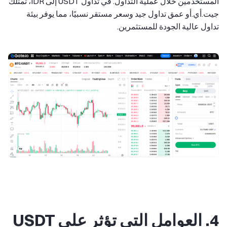
المستخدمين خلال عملية التداول. في تداول USDT إلى IDR، تمتلك
جيت.أي.أو عمق تداول جيد وسعر مستقر نسبيًا، مما يوفر بيئة
تداول عالية الجودة للمستثمرين.
4. العوامل التي تؤثر على USDT