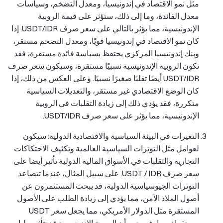
مثل نمو الاقتصاد في إندونيسيا، ومعدل التضخم، وسياسات
معدل الفائدة، وما إلى ذلك، ستؤثر على قيمة الروبية
الإندونيسية، مما يؤثر بالتالي على سعر صرف USDT/IDR. إذا
كان نمو الاقتصاد في إندونيسيا قويًا، ومعدل التضخم مستقر،
وبنك إندونيسيا المركزي يحتفظ بسياسة فائدة مستقرة، فقد
تكون الروبية الإندونيسية نسبيًا مستقرة، وسيكون سعر صرف
USDT/IDR أيضًا تقلبًا صغيرًا نسبيًا. وعلى العكس من ذلك، إذا
كان الوضع الاقتصادي غير مستقر، والتعديلات السياسية
متكررة، فقد يؤدي ذلك إلى زيادة التقلبات في الروبية
الإندونيسية، مما يؤثر على سعر صرف USDT/IDR.
التغيرات في البيئة السياسية والاقتصادية الدولية: سيكون
لعوامل مثل التوترات السياسية العالمية وتكثيف الاحتكاكات
التجارية والتقلبات في الأسواق المالية الدولية تأثير أيضا على
سعر صرف USDT / IDR. على سبيل المثال، عندما تتصاعد
التوترات الجيوسياسية الدولية، قد يبحث المستثمرون عن
أصول الملاذ الآمن، مما يؤدي إلى زيادة الطلب على الأصول
المستقرة مثل الدولار الأمريكي، مما يجعل سعر USDT