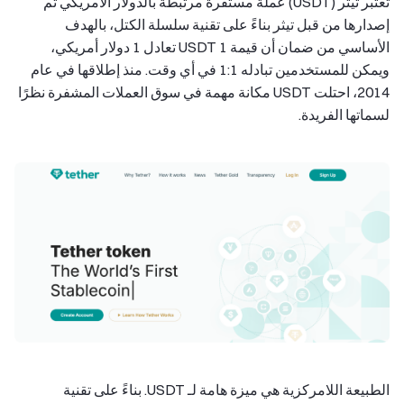
تعتبر تيثر (USDT) عملة مستقرة مرتبطة بالدولار الأمريكي تم
إصدارها من قبل تيثر بناءً على تقنية سلسلة الكتل، بالهدف
الأساسي من ضمان أن قيمة 1 USDT تعادل 1 دولار أمريكي،
ويمكن للمستخدمين تبادله 1:1 في أي وقت. منذ إطلاقها في عام
2014، احتلت USDT مكانة مهمة في سوق العملات المشفرة نظرًا
لسماتها الفريدة.
الطبيعة اللامركزية هي ميزة هامة لـ USDT. بناءً على تقنية