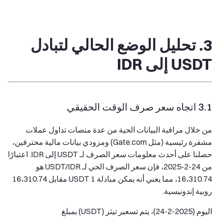
3. تحليل الوضع الحالي لتبادل
USDT إلى IDR
3.1 اتجاه سعر صرف الوقت الحقيقي
من خلال مراقبة البيانات الحية من عدة منصات تداول عملات
مشفرة رئيسية (مثل Gate.com) ومزودي بيانات مالية محترفين،
حصلنا على أحدث معلومات سعر الصرف لـ USDT إلى IDR. اعتبارًا
من 24-2-2025، فإن سعر الصرف الحي لـ USDT/IDR هو
16،310.74، مما يعني أنه يمكن مبادلة 1 USDT مقابل 16،310.74
روبية إندونيسية.
اليوم (2025-2-24)، يتم تسعير تيثر (USDT) بمبلغ