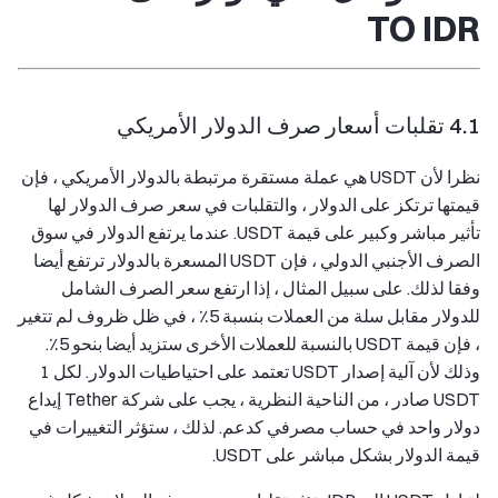
TO IDR
4.1 تقلبات أسعار صرف الدولار الأمريكي
نظرا لأن USDT هي عملة مستقرة مرتبطة بالدولار الأمريكي ، فإن
قيمتها ترتكز على الدولار ، والتقلبات في سعر صرف الدولار لها
تأثير مباشر وكبير على قيمة USDT. عندما يرتفع الدولار في سوق
الصرف الأجنبي الدولي ، فإن USDT المسعرة بالدولار ترتفع أيضا
وفقا لذلك. على سبيل المثال ، إذا ارتفع سعر الصرف الشامل
للدولار مقابل سلة من العملات بنسبة 5٪ ، في ظل ظروف لم تتغير
، فإن قيمة USDT بالنسبة للعملات الأخرى ستزيد أيضا بنحو 5٪.
وذلك لأن آلية إصدار USDT تعتمد على احتياطيات الدولار. لكل 1
USDT صادر ، من الناحية النظرية ، يجب على شركة Tether إيداع
دولار واحد في حساب مصرفي كدعم. لذلك ، ستؤثر التغييرات في
قيمة الدولار بشكل مباشر على USDT.