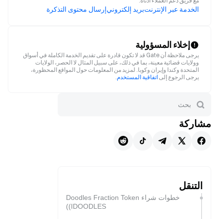
مع فريق دعم العملاء أدناه.
الخدمة عبر الإنترنت
بريد إلكتروني
إرسال محتوى التذكرة
إخلاء المسؤولية
يرجى ملاحظة أن Gate قد لا تكون قادرة على تقديم الخدمة الكاملة في أسواق
وولايات قضائية معينة، بما في ذلك، على سبيل المثال لا الحصر، الولايات
المتحدة وكندا وإيران وكوبا. لمزيد من المعلومات حول المواقع المحظورة،
يرجى الرجوع إلى
اتفاقية المستخدم
.
مشاركة
التنقل
خطوات شراء Doodles Fraction Token
(IDOODLES)