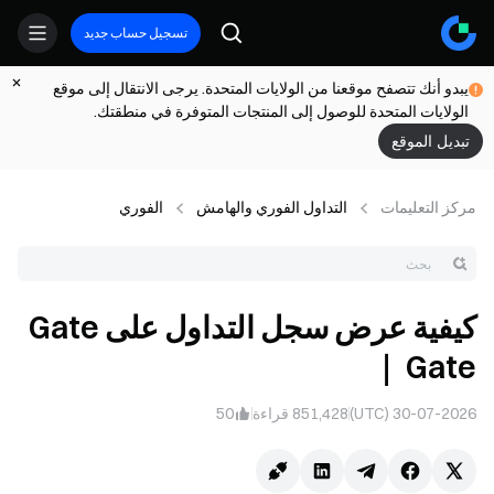
تسجيل حساب جديد
يبدو أنك تتصفح موقعنا من الولايات المتحدة. يرجى الانتقال إلى موقع
الولايات المتحدة للوصول إلى المنتجات المتوفرة في منطقتك.
تبديل الموقع
مركز التعلیمات
التداول الفوري والهامش
الفوري
كيفية عرض سجل التداول على Gate
｜ Gate
30-07-2026 (UTC)
851,428
قراءة
50