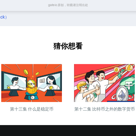
gateio 原创，转载请注明出处
ack）
猜你想看
第十三集 什么是稳定币
第十二集 比特币之外的数字货币