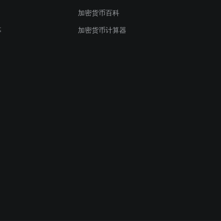
狗狗币 价格
如何购买以太坊
比特币 价格预测
GT 兑 USD
加密货币百科
瑞波币 价格
如何购买泰达币
以太坊 价格预测
BTC 兑 USD
募
加密货币计算器
Solana 价格
如何购买狗狗币
狗狗币 价格预测
ETH 兑 USD
艾达币 价格
如何购买瑞波币
瑞波币 价格预测
DOGE 兑 USD
其他币种价格
如何购买Solana
Solana 价格预测
XRP 兑 USD
如何购买艾达币
艾达币 价格预测
SOL 兑 USD
购买其他加密货币
更多币种价格预测
ADA 兑 USD
将加密货币转换为法定货币