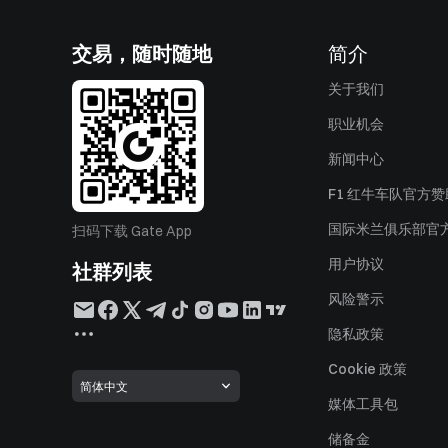
交易，随时随地
简介
关于我们
职业机会
新闻中心
F1 红牛车队官方
国际米兰俱乐部官
扫码下载 Gate App
用户协议
社群列表
风险警示
隐私政策
Cookie 政策
简体中文
媒体工具包
储备金