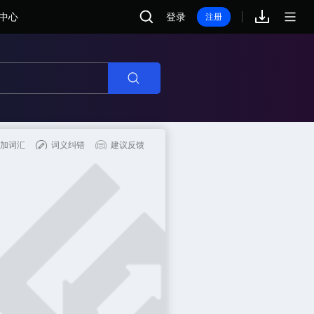
中心
登录
注册
搜索
加词汇
词义纠错
建议反馈