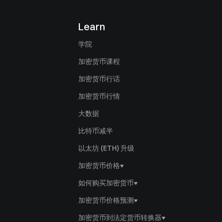
Learn
学院
加密货币课程
加密货币行话
加密货币行情
大数据
比特币减半
以太坊 (ETH) 升级
加密货币价格
GT 价格
如何购买加密货币
比特币 价格
如何购买GT
加密货币价格预测
以太坊 价格
如何购买比特币
GT 价格预测
加密货币到法定货币转换器