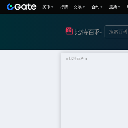
买币
行情
交易
合约
股票
比特百科
比特百科