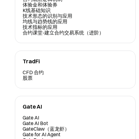
体验金和体验券
K线基础知识
技术形态的识别与应用
均线与趋势线的应用
技术指标的应用
合约课堂-建立合约交易系统（进阶）
TradFi
CFD 合约
股票
Gate AI
Gate AI
Gate AI Bot
GateClaw（蓝龙虾）
Gate for AI Agent