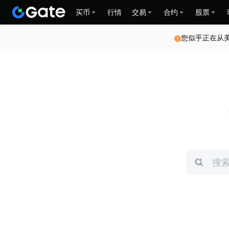
买币
行情
交易
合约
股票
您似乎正在从