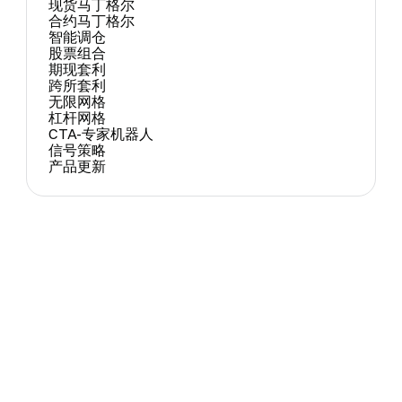
现货马丁格尔
合约马丁格尔
智能调仓
股票组合
期现套利
跨所套利
无限网格
杠杆网格
CTA-专家机器人
信号策略
产品更新