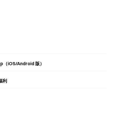
（iOS/Android 版）
福利