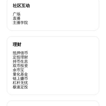
社区互动
广场
直播
主播学院
理财
抵押借币
定投理财
持币生息
双币投资
余币宝
量化基金
链上赚币
杠杆无忧
极速定投