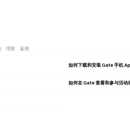
约
理财
返佣
如何下载和安装 Gate 手机 App
如何在 Gate 查看和参与活动