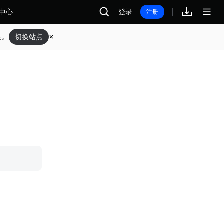
中心
登录
注册
品。
切换站点