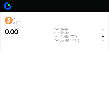
比特币
24h 最高价
--
0.00
24h 最低价
--
24h 交易量 (BTC)
--
--
24h 交易额 (USDT)
--
-