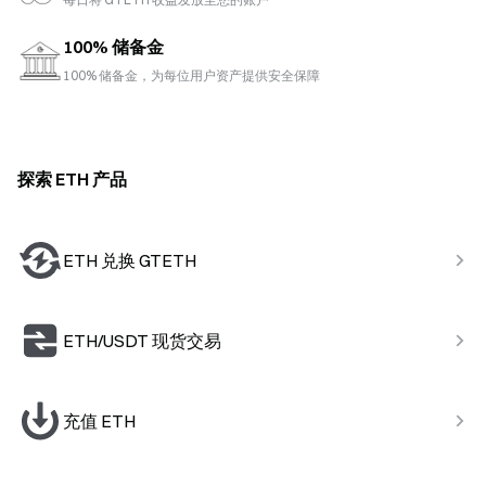
100% 储备金
100% 储备金，为每位用户资产提供安全保障
探索 ETH 产品
ETH 兑换 GTETH
ETH/USDT 现货交易
充值 ETH