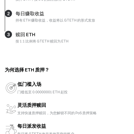
2
每日赚取收益
持有 ETH 赚取收益，收益将以 GTETH 的形式发放
3
赎回 ETH
按 1:1 比例将 GTETH 赎回为 ETH
为何选择 ETH 质押？
低门槛入场
门槛低至 0.00000001 ETH 起投
灵活质押赎回
支持快速质押赎回，为您解锁不同的 PoS 质押策略
每日派发收益
每日将 GTETH 收益发放至您的账户