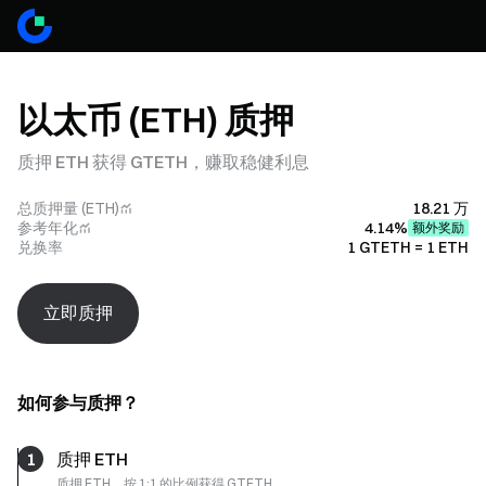
以太币 (ETH) 质押
质押 ETH 获得 GTETH，赚取稳健利息
总质押量 (ETH)
18.21 万
参考年化
4.14%
额外奖励
兑换率
1 GTETH = 1 ETH
立即质押
如何参与质押？
1
质押 ETH
质押 ETH，按 1:1 的比例获得 GTETH