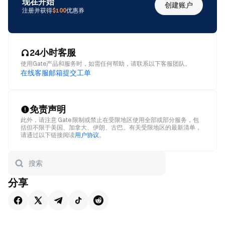
现在开始
创建账户
注册并获得
$100
优惠券
24小时客服
使用Gate产品和服务时，如需任何帮助，请联系以下客服团队。
在线客服
邮箱
提交工单
免责声明
此外，请注意 Gate 限制或禁止在受限地区使用全部或部分服务，包
括但不限于美国、加拿大、伊朗、古巴。有关受限地区的最新清单，
请通过以下链接阅读
用户协议
。
分享