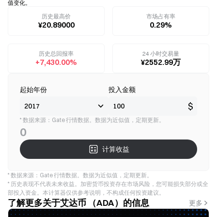
值变化。
历史最高价
市场占有率
¥20.89000
0.29%
历史总回报率
24 小时交易量
+7,430.00%
¥2552.99万
起始年份
投入金额
$
* 数据来源：Gate 行情数据。数据为近似值，定期更新。
0
计算收益
* 数据来源：Gate 行情数据。数据为近似值，定期更新。
* 历史表现不代表未来收益。加密货币投资存在市场风险，您可能损失部分或全
部投入资金。本计算器仅供参考说明，不构成任何投资建议。
了解更多关于艾达币 （ADA）的信息
更多