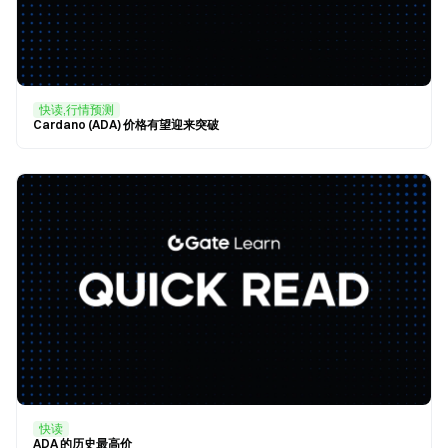
快读,行情预测
Cardano (ADA) 价格有望迎来突破
快读
ADA 的历史最高价