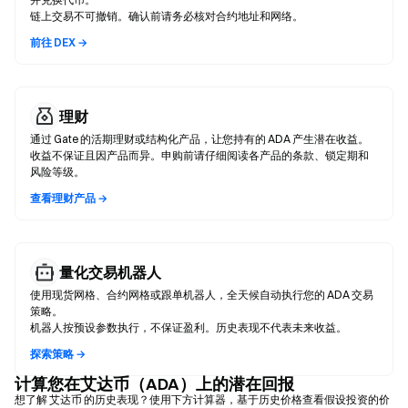
链上交易不可撤销。确认前请务必核对合约地址和网络。
前往 DEX →
理财
通过 Gate 的活期理财或结构化产品，让您持有的 ADA 产生潜在收益。
收益不保证且因产品而异。申购前请仔细阅读各产品的条款、锁定期和
风险等级。
查看理财产品 →
量化交易机器人
使用现货网格、合约网格或跟单机器人，全天候自动执行您的 ADA 交易
策略。
机器人按预设参数执行，不保证盈利。历史表现不代表未来收益。
探索策略 →
计算您在艾达币（ADA）上的潜在回报
想了解 艾达币 的历史表现？使用下方计算器，基于历史价格查看假设投资的价