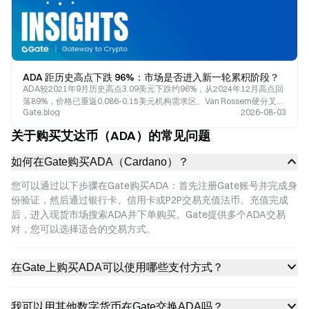
ADA 距历史高点下跌 96%：市场是否进入新一轮累积阶段？
ADA较2021年9月历史高点3.09美元下跌约96%，从2024年12月高点回
落89%，价格已重返0.086-0.15美元机构需求区。Van Rossem硬分叉已
Gate.blog
2026-08-03
完成，Leios测试网上线，超60%供应量处于质押状态。本文从技术结构
与基本面催化剂两个维度解析ADA是否进入宏观累积阶段。
关于购买艾达币（ADA）的常见问题
如何在Gate购买ADA（Cardano）？
您可以通过以下步骤在Gate购买ADA：首先注册Gate账号并完成身
份验证，然后通过银行卡、信用卡或P2P交易充值法币。充值完成
后，进入现货市场搜索ADA并下单购买。Gate提供多个ADA交易
对，您可以选择适合的交易方式。
在Gate上购买ADA可以使用哪些支付方式？
我可以用其他数字货币在Gate交换ADA吗？