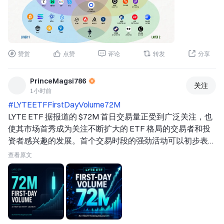
RWA + L2： 
$MNT 
$PLUME 
$POL 
AI + RWA： 
赞赏
点赞
评论
转发
分享
$RENDER 
$AKT 
PrinceMagsi786
关注
$GRASS 
1小时前
$IO 
#LYTEETFFirstDayVolume72M 
$FIL 
LYTE ETF 据报道的 $72M 首日交易量正受到广泛关注，也
全部四项（AI + L1 + RWA + L2）： 
使其市场首秀成为关注不断扩大的 ETF 格局的交易者和投
$LINK 
资者感兴趣的发展。首个交易时段的强劲活动可以初步表明
保存这张图。你最看好哪个交集？
一款新推出的产品正在吸引多少关注，同时也让市场参与者
查看原文
初步了解其流动性、交易参与度、价格发现和整体市场情
绪。 
首日交易量尤其值得关注，因为一只新的 ETF 在推出后必
须在市场中站稳脚跟。强劲的开盘交易时段可以带来更多曝
光，并促使交易者更加密切地关注该产品。然而，最重要的