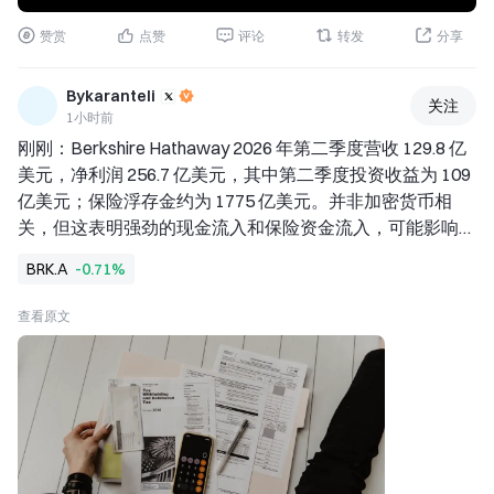
赞赏
点赞
评论
转发
分享
Bykaranteli
关注
1小时前
刚刚：Berkshire Hathaway 2026 年第二季度营收 129.8 亿
美元，净利润 256.7 亿美元，其中第二季度投资收益为 109 
亿美元；保险浮存金约为 1775 亿美元。并非加密货币相
关，但这表明强劲的现金流入和保险资金流入，可能影响整
体市场和风险偏好。
$BRK.A
.N
BRK.A
-0.71%
查看原文