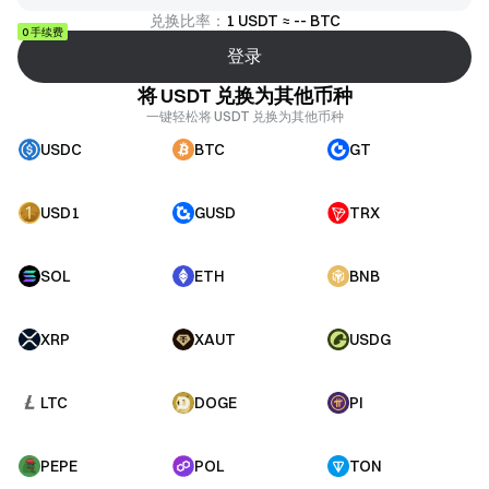
兑换比率：
1 USDT ≈ -- BTC
0 手续费
登录
将 USDT 兑换为其他币种
一键轻松将 USDT 兑换为其他币种
USDC
BTC
GT
USD1
GUSD
TRX
SOL
ETH
BNB
XRP
XAUT
USDG
LTC
DOGE
PI
PEPE
POL
TON