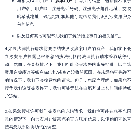
与相关Gate用户（“
涉案用户
”）有关的信息，包括但不限于
用户名、用户ID、注册电话号码、注册电子邮件地址、交易
哈希或地址、钱包地址和其他可能帮助我们识别涉案用户身
份的信息；
以及任何其他可能帮助我们了解所指控事件的相关信息。
4.如果法律执行请求需要冻结或没收涉案用户的资产，我们将不会
向涉案用户披露已根据您的执法机构的法律执行请求采取该等行
动。然而，在某些情况下，我们可能会寻求您的事先批准，以向涉
案用户披露该等账户冻结和/或资产没收的原因。在未经您事先许可
的情况下，我们不会披露您的请求。但是，您应当理解，如果您不
授予我们该等披露许可，我们可能无法在自愿基础上长时间维持账
户冻结。
5.如果您授权许可我们披露您的冻结请求，我们也可能在您事先同
意的情况下，向涉案用户披露您的官方联系信息，以便他们可以直
接与您联系以协助您的调查。