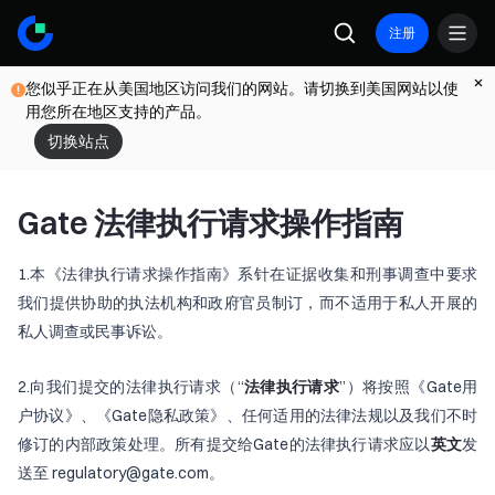
注册
您似乎正在从美国地区访问我们的网站。请切换到美国网站以使
用您所在地区支持的产品。
切换站点
Gate 法律执行请求操作指南
1.本《法律执行请求操作指南》系针在证据收集和刑事调查中要求
我们提供协助的执法机构和政府官员制订，而不适用于私人开展的
私人调查或民事诉讼。
2.向我们提交的法律执行请求（“
法律执行请求
”）将按照《Gate用
户协议》、《Gate隐私政策》、任何适用的法律法规以及我们不时
修订的内部政策处理。所有提交给Gate的法律执行请求应以
英文
发
送至 regulatory@gate.com。