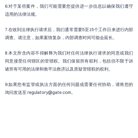
6.对于某些案件，我们可能需要您提供进一步信息以确保我们遵守
适用的法律法规。
7.在收到法律执行请求后，我们通常需要5至15个工作日来进行内部
调查。请注意，如果案情复杂，内部调查时间可能会延长。
8.本文所含内容不得解释为我们对任何法律执行请求的同意或我们
同意接受任何辖区的管辖权。我们保留所有权利，包括但不限于诉
诸所有可用的法律和衡平法救济以及质疑管辖权的权利。
9.如果您有监管或执法方面的任何问题或需要任何协助，请将您的
询问发送至 regulatory@gate.com。