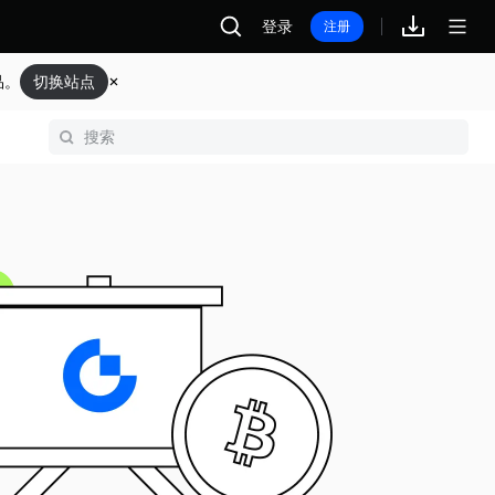
登录
注册
品。
切换站点