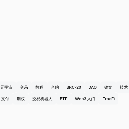
元宇宙
交易
教程
合约
BRC-20
DAO
铭文
技术
支付
期权
交易机器人
ETF
Web3 入门
TradFi