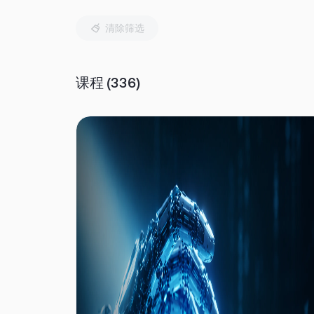
清除筛选
课程
(
336
)