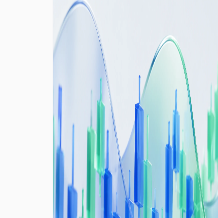
整体认知。