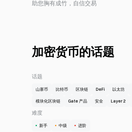
助您胸有成竹，自信交易
加密货币的话题
话题
山寨币
比特币
区块链
DeFi
以太坊
模块化区块链
Gate 产品
安全
Layer 2
难度
新手
中级
进阶