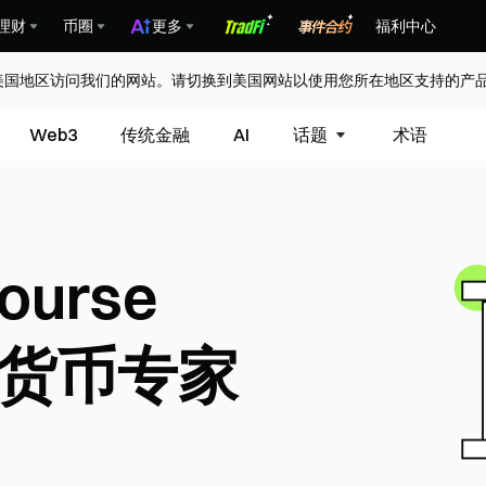
理财
币圈
更多
福利中心
美国地区访问我们的网站。请切换到美国网站以使用您所在地区支持的产
Web3
传统金融
AI
话题
术语
Course
货币专家