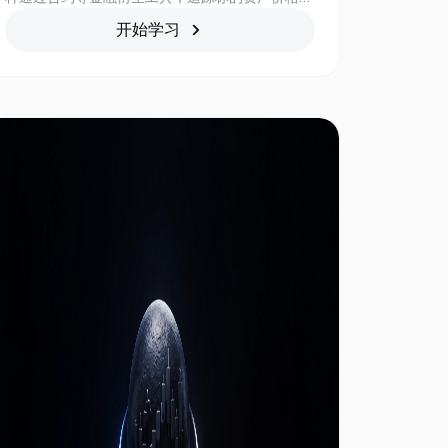
现，并将其涨跌幅放大至目标倍数的基金产品。用
开始学习
户可通过类似现货的方式进行买卖，无需自行借
币、支付保证金或管理合约仓位。ETF 具有高风
险、高波动特征，更适合对短期市场方向有明确判
断的用户。