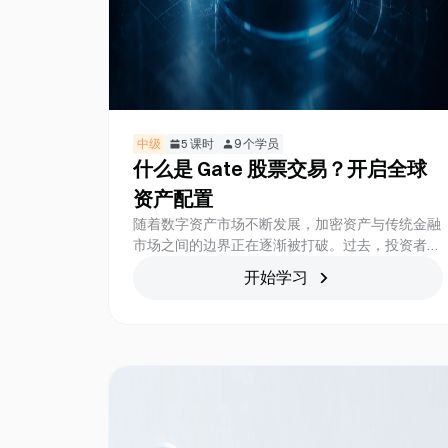
中级
5
课时
9
个学员
什么是 Gate 股票交易？开启全球
资产配置
随着数字资产市场不断发展，加密资产与传统金融
市场之间的边界正在逐渐被打破。过去，投资者往
往需要分别管理加密货币账户与证券账户，才能同
开始学习
时参与不同市场的投资机会。而如今，随着交易平
台持续拓展产品能力，用户开始能够通过更加统
一、高效的方式接触全球资产市场。 Gate 股票的
推出，进一步连接了加密资产与美国股票市场，让
用户能够直接使用 USDT 参与美股与 ETF 交易。
本课程将带领学习者了解 Gate 股票的产品定位、
市场接入模式、交易流程、账户机制以及未来发展
方向，帮助用户建立对多资产配置与跨市场投资的