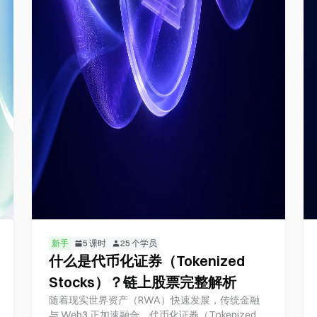
新手
5
课时
25
个学员
什么是代币化证券（Tokenized
Stocks）？链上股票完整解析
随着现实世界资产（RWA）快速发展，传统金融
与 Web3 正加速融合，代币化证券（Tokenized