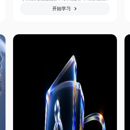
Stocks）已成为全球数字金融的重要发展方向。
开始学习
通过区块链技术，股票资产不仅能够突破传统投资
模式的限制，还能与数字资产生态、稳定币及链上
金融服务深度结合，为全球投资者带来更加开放、
高效且灵活的投资体验。本课程将从代币化证券的
发展背景出发，深入解析链上股票的运作机制、全
球投资模式的变革，以及数字金融如何重新定义未
来资本市场。