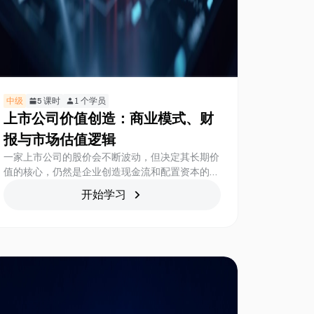
中级
5
课时
1
个学员
上市公司价值创造：商业模式、财
报与市场估值逻辑
一家上市公司的股价会不断波动，但决定其长期价
值的核心，仍然是企业创造现金流和配置资本的能
力。商业模式解释企业如何获取客户与利润，财务
开始学习
报表记录价值创造的结果，而市场估值则反映投资
者对未来增长、风险与回报的综合判断。 本课程
将从商业模式、财务报表和市场估值三个层面出
发，建立一套分析上市公司的完整框架，帮助学习
者理解企业价值从何而来、如何反映在财报中，以
及为什么相似的公司会获得不同的市场估值。