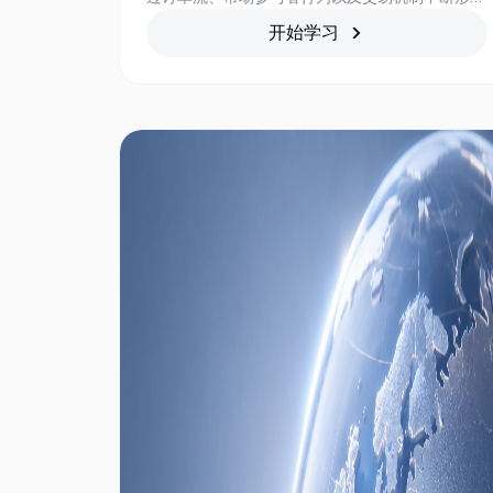
价格的复杂系统。本课程将从市场微观结构角度出
开始学习
发，介绍股票交易背后的运行逻辑，帮助学习者理
解订单如何匹配、流动性如何影响交易成本，以及
市场价格如何通过供需关系逐步形成。