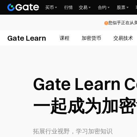
买币
行情
交易
合约
股票
您似乎正在从
Gate Learn
课程
加密货币
交易技术
Gate Learn 
一起成为加密
拓展行业视野，学习加密知识