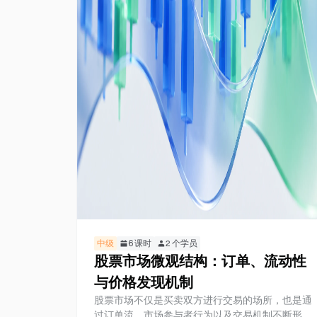
中级
6
课时
2
个学员
股票市场微观结构：订单、流动性
与价格发现机制
股票市场不仅是买卖双方进行交易的场所，也是通
过订单流、市场参与者行为以及交易机制不断形成