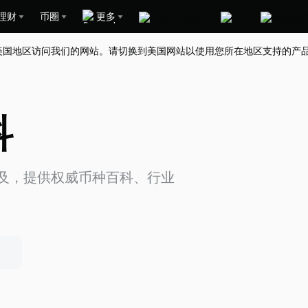
理财
币圈
更多
美国地区访问我们的网站。请切换到美国网站以使用您所在地区支持的产
科
识普及，提供权威币种百科、行业