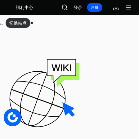
福利中心
登录
注册
品。
切换站点