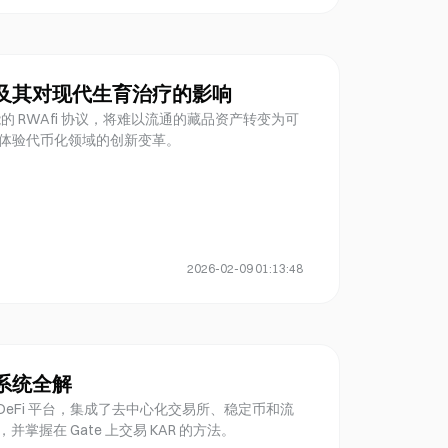
术及其对现代生育治疗的影响
赋能的 RWAfi 协议，将难以流通的藏品资产转变为可
应用。体验代币化领域的创新变革。
2026-02-09 01:13:48
系统全解
领先的 DeFi 平台，集成了去中心化交易所、稳定币和流
握在 Gate 上交易 KAR 的方法。