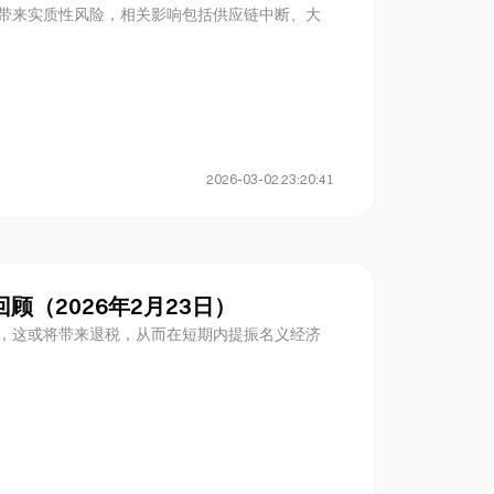
带来实质性风险，相关影响包括供应链中断、大
2026-03-02 23:20:41
场回顾（2026年2月23日）
，这或将带来退税，从而在短期内提振名义经济