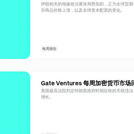
伊朗相关的地缘政治紧张局势加剧，正为全球贸易
宗商品价格上涨，以及全球资本配置的变化。
每周报告
Gate Ventures 每周加密货币市
美国最高法院判定特朗普政府时期征收的关税违法
增长。