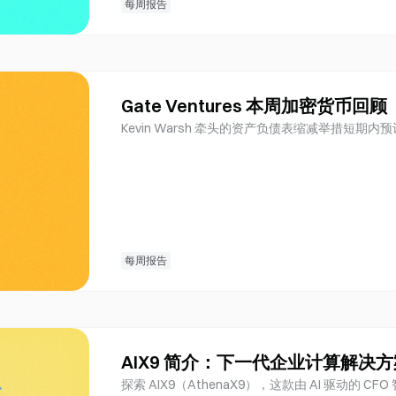
每周报告
Gate Ventures 本周加密货币回
Kevin Warsh 牵头的资产负债表缩减举措短
每周报告
AIX9 简介：下一代企业计算解决
探索 AIX9（AthenaX9），这款由 AI 驱动的 