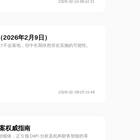
2026-02-24 06:42:31
顾（2026年2月9日）
期内预计不会落地，但中长期依然存在实施的可能性。
2026-02-09 20:15:46
方案权威指南
CFO 智能体，正引领 DeFi 分析及机构财务智能的革