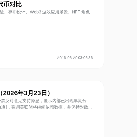
T 代币对比
用途、存币设计、Web3 游戏应用场景、NFT 角色
2026-06-29 03:06:36
顾（2026年3月23日）
，仅有一票反对意见支持降息，显示内部已出现早期分
不确定性加剧，强调美联储将继续依赖数据，并保持对政策