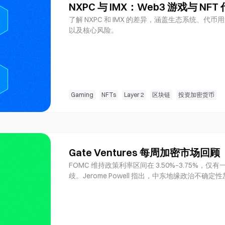
NXPC 与 IMX：Web3 游戏与 NF
了解 NXPC 和 IMX 的差异，涵盖生态系统、代币
以及核心风险。
Gaming
NFTs
Layer 2
区块链
投资加密货币
Gate Ventures 每周加密市场回
FOMC 维持政策利率区间在 3.50%–3.75%
歧。Jerome Powell 指出，中东地缘政治
调整的开放态度。