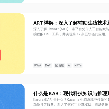
ART 详解：深入了解辅助生殖技
深入了解 LiveArt (ART)：该平台凭借人工智能
编程的 DeFi 工具，并实现跨 17 条区块链的
RWA
DeFi
区块链
AI
NFTs
什么是 KAR：现代科技知识与推理
Karura (KAR) 是什么？Kusama 生态系统中
动质押等服务。深入了解代币经济模型、市场数据，并掌