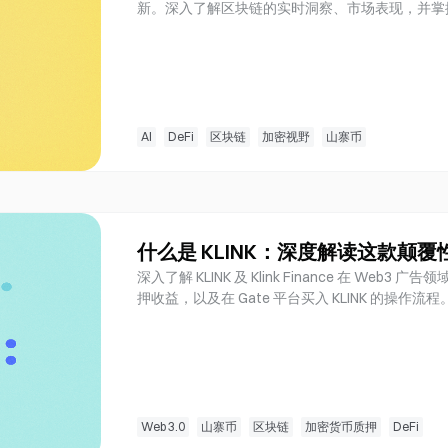
新。深入了解区块链的实时洞察、市场表现，并掌握如
AI
DeFi
区块链
加密视野
山寨币
什么是 KLINK：深度解读这款颠
深入了解 KLINK 及 Klink Finance 在 W
押收益，以及在 Gate 平台买入 KLINK 的操作流程
Web 3.0
山寨币
区块链
加密货币质押
DeFi