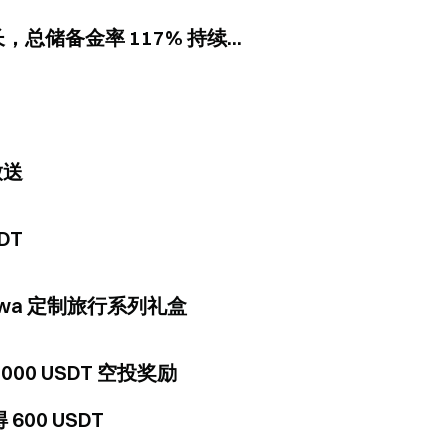
总储备金率 117% 持续...
放送
DT
owa 定制旅行系列礼盒
000 USDT 空投奖励
00 USDT