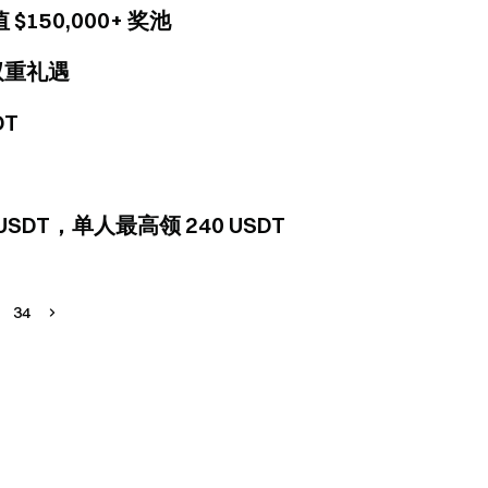
150,000+ 奖池
双重礼遇
DT
USDT，单人最高领 240 USDT
34