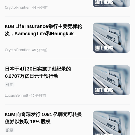
Crypto Frontier
·
44 分钟前
KDB Life Insurance举行主要竞标轮
次，Samsung Life和Heungkuk
Life成为领先候选者
Crypto Frontier
·
45 分钟前
日本于4月30日实施了创纪录的
6.2787万亿日元干预行动
外汇
Lucas Bennett
·
45 分钟前
KGM 向奇瑞发行 1081 亿韩元可转换
债券以换取 16% 股权
股票