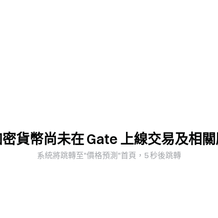
密貨幣尚未在 Gate 上線交易及相
系統將跳轉至"價格預測"首頁，5 秒後跳轉