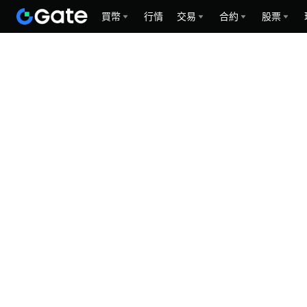
買幣
行情
交易
合約
股票