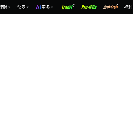
理財
幣圈
更多
福利