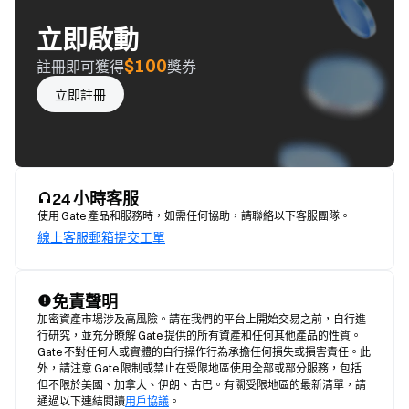
立即啟動
$100
註冊即可獲得
獎券
立即註冊
24 小時客服
使用 Gate 產品和服務時，如需任何協助，請聯絡以下客服團隊。
線上客服
郵箱
提交工單
免責聲明
加密資產市場涉及高風險。請在我們的平台上開始交易之前，自行進
行研究，並充分瞭解 Gate 提供的所有資產和任何其他產品的性質。
Gate 不對任何人或實體的自行操作行為承擔任何損失或損害責任。此
外，請注意 Gate 限制或禁止在受限地區使用全部或部分服務，包括
但不限於美國、加拿大、伊朗、古巴。有關受限地區的最新清單，請
通過以下連結閱讀
用戶協議
。