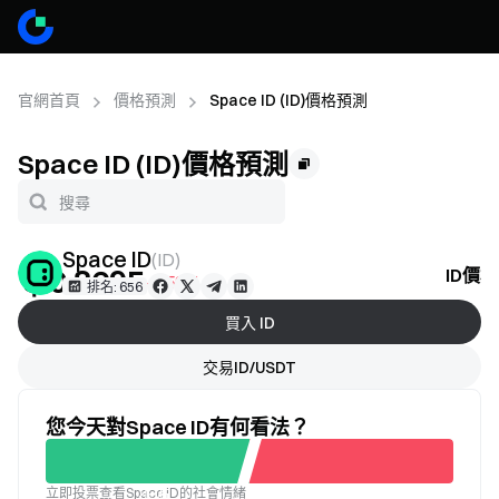
官網首頁
價格預測
Space ID (ID)價格預測
Space ID (ID)價格預測
Space ID
(
ID
)
＄0.8695
ID價
-1.59%
排名: 656
買入 ID
交易ID/USDT
您今天對Space ID有何看法？
立即投票查看Space ID的社會情緒
不滿