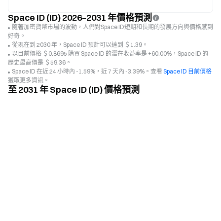
Space ID (ID) 2026–2031 年價格預測
隨著加密貨幣市場的波動，人們對Space ID短期和長期的發展方向與價格感到
好奇。
從現在到 2030 年，Space ID 預計可以達到 ＄1.39。
以目前價格 ＄0.8695 購買 Space ID 的潛在收益率是 +60.00%，Space ID 的
歷史最高價是 ＄59.36。
Space ID 在近 24 小時內 -1.59%，近 7 天內 -3.39%。查看
Space ID 目前價格
獲取更多資訊。
至 2031 年 Space ID (ID) 價格預測