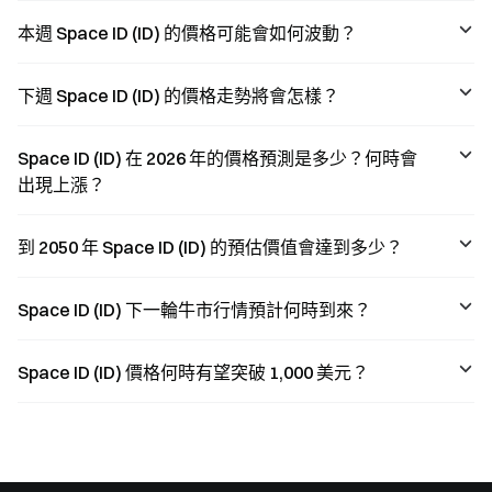
again focusing
downward
on the long-term
pressure on the
本週 Space ID (ID) 的價格可能會如何波動？
value and
price.
growth potential
of decentralized
下週 Space ID (ID) 的價格走勢將會怎樣？
identity
infrastructure.
Space ID (ID) 在 2026 年的價格預測是多少？何時會
出現上漲？
到 2050 年 Space ID (ID) 的預估價值會達到多少？
Space ID (ID) 下一輪牛市行情預計何時到來？
Space ID (ID) 價格何時有望突破 1,000 美元？