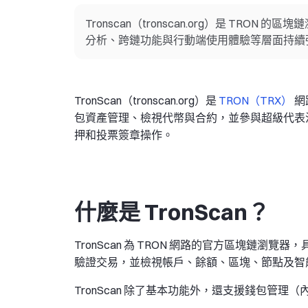
Tronscan（tronscan.org）是 TRO
分析、跨鏈功能與行動端使用體驗等層面持續
TronScan（tronscan.org）是
TRON（TRX）
網
包資產管理、檢視代幣與合約，並參與超級代表
押和投票簽章操作。
什麼是 TronScan？
TronScan 為 TRON 網路的官方區塊鏈
驗證交易，並檢視帳戶、餘額、區塊、節點及智
TronScan 除了基本功能外，還支援錢包管理（