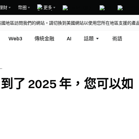
理財
幣圈
更多
美國地區訪問我們的網站。請切換到美國網站以使用您所在地區支援的產
Web3
傳統金融
AI
話題
術語
？
麼？到了 2025 年，您可以如