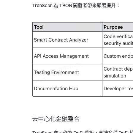
TronScan 為 TRON 開發者帶來顯著提升：
去中心化金融整合
TronScan 亦可作為 DeFi 看板，直達多種 DeFi