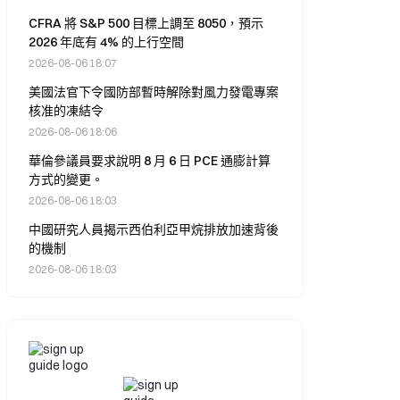
CFRA 將 S&P 500 目標上調至 8050，預示
2026 年底有 4% 的上行空間
2026-08-06 18:07
美國法官下令國防部暫時解除對風力發電專案
核准的凍結令
2026-08-06 18:06
華倫參議員要求說明 8 月 6 日 PCE 通膨計算
方式的變更。
2026-08-06 18:03
中國研究人員揭示西伯利亞甲烷排放加速背後
的機制
2026-08-06 18:03