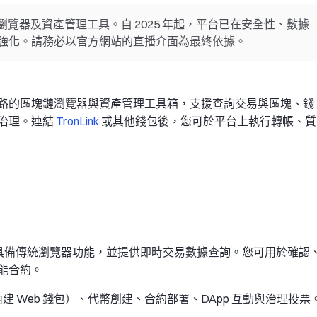
N 的區塊鏈瀏覽器及資產管理工具。自 2025 年起，平台已在安全性、數據
強化。請務必以官方網站的直播介面為最終依據。
路的區塊鏈瀏覽器與資產管理工具箱，支援查詢交易與區塊、錢
治理。連結
TronLink
或其他錢包後，您可於平台上執行轉帳、質
瀏覽器，具備傳統瀏覽器功能，並提供即時交易數據查詢。您可用於確認
能合約。
內建 Web 錢包）、代幣創建、合約部署、DApp 互動與治理投票