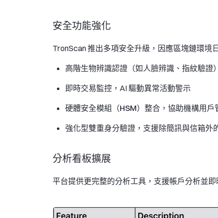
安全功能強化
TronScan 推出多項安全升級，因應區塊鏈環境
高階生物辨識認證
（如人臉辨識、指紋驗證
即時交易監控
，AI 驅動異常活動警示
硬體安全模組（HSM）整合
，協助機構用戶
強化型雙重身分驗證
，支援除簡訊與信箱外
分析看板擴展
平台提供更完整的分析工具，支援帳戶分析並即時展