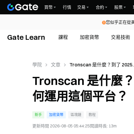
買幣
行情
交易
合約
股票
您似乎正在從
Gate Learn
課程
加密貨幣
交易技術
學院
文章
Tronscan 是什麼？到了 2025
年，您可以如何運用這個平台
Tronscan 是什
何運用這個平台？
新手
加密貨幣
區塊鏈
教程
更新時間
2026-08-05 05:44:25
閱讀時長
:
13m