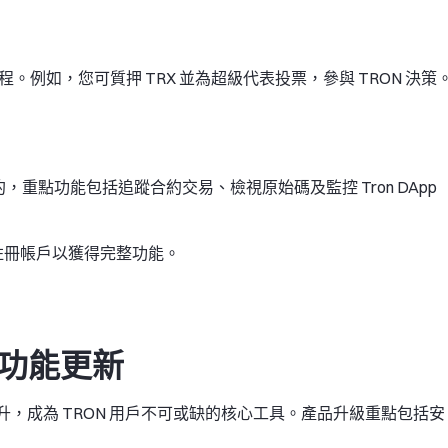
程。例如，您可質押 TRX 並為超級代表投票，參與 TRON 決策
能合約，重點功能包括追蹤合約交易、檢視原始碼及監控 Tron DApp
議註冊帳戶以獲得完整功能。
n 功能更新
大幅提升，成為 TRON 用戶不可或缺的核心工具。產品升級重點包括安