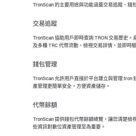
TronScan 的主要用途與功能涵蓋交易追蹤
交易追蹤
TronScan 協助用戶即時查詢 TRON 交易歷
及多種 TRC 代幣流動、檢視交易詳情，並即時
錢包管理
TronScan 允許用戶直接於平台建立與管理 t
產管理更簡單安全，方便資產儲存。
代幣餘額
TronScan 提供錢包代幣餘額總覽，讓您清楚檢
些資訊對數位資產管理至為重要。