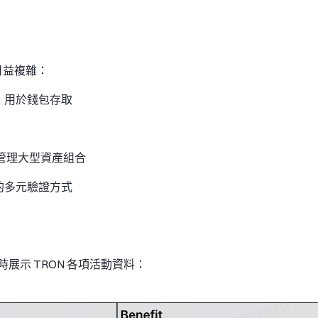
日益複雜：
）用於錢包存取
管理大型資產組合
的多元驗證方式
示 TRON 各項活動資料：