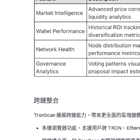
跨鏈整合
TronScan 擴展跨鏈能力，帶來更全面的區塊鏈
多鏈瀏覽器
功能，支援用戶跨 TRON、Ether