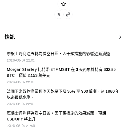
快訊
摩根士丹利週五轉為看空日圓，因干預措施的影響逐漸消退
2026-08-07 22:01
Morgan Stanley 比特幣 ETF MSBT 在 3 天內累計持有 332.85
BTC，價值 2,153 萬美元
2026-08-07 22:01
法國玉米穀物產量預測因乾旱下降 35% 至 900 萬噸，創 1980 年
以來最低水準。
2026-08-07 22:01
摩根士丹利轉為看空日圓，因干預措施的效果減弱，預期
USD/JPY 將上升
2026-08-07 21:59