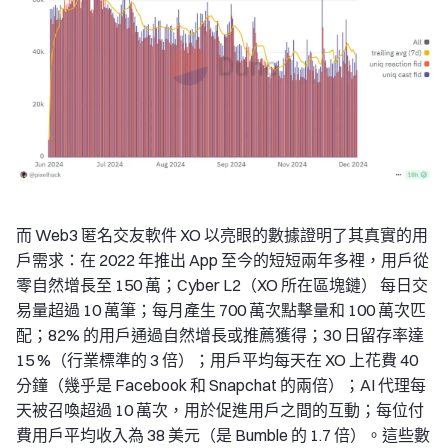
而 Web3 匿名交友軟件 XO 以亮眼的數據證明了其真實的用
戶需求：在 2022 年推出 App 至今的短短兩年多裡，用戶從
零自然增長至 150 萬；Cyber L2（XO 所在區塊鏈） 每日交
易量超過 10 萬筆；每月產生 700 萬次點擊量和 100 萬次匹
配；82% 的用戶通過自然增長或推薦獲得；30 日留存率達
15 %（行業標準的 3 倍）；用戶平均每天在 XO 上花費 40
分鐘（幾乎是 Facebook 和 Snapchat 的兩倍）；AI 代理每
天被召喚超過 10 萬次，用於促進用戶之間的互動；每位付
費用戶平均收入為 38 美元（是 Bumble 的 1.7 倍）。這些數