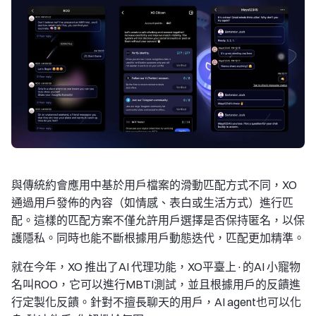
與傳統約會應用中基於用戶檔案的滑動匹配方式不同，XO
通過用戶發佈的內容（如情感、表白或生活方式）進行匹
配。這樣的匹配方案不僅允許用戶選擇是否保持匿名，以保
護隱私。同時也能不斷根據用戶動態迭代，匹配更加精準。
就在今年，XO 推出了AI 代理功能，XO平臺上·的AI 小寵物
名叫ROO，它可以進行MBTI測試，並且根據用戶的反饋進
行定製化反饋。針對不擅長聊天的用戶，AI agent也可以化