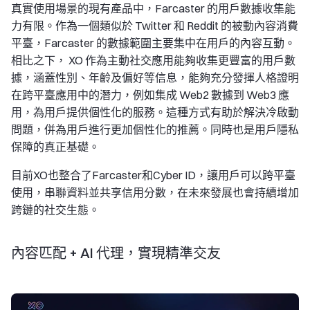
真實使用場景的現有產品中，Farcaster 的用戶數據收集能
力有限。作為一個類似於 Twitter 和 Reddit 的被動內容消費
平臺，Farcaster 的數據範圍主要集中在用戶的內容互動。
相比之下， XO 作為主動社交應用能夠收集更豐富的用戶數
據，涵蓋性別、年齡及偏好等信息，能夠充分發揮人格證明
在跨平臺應用中的潛力，例如集成 Web2 數據到 Web3 應
用，為用戶提供個性化的服務。這種方式有助於解決冷啟動
問題，併為用戶進行更加個性化的推薦。同時也是用戶隱私
保障的真正基礎。
目前XO也整合了Farcaster和Cyber ID，讓用戶可以跨平臺
使用，串聯資料並共享信用分數，在未來發展也會持續增加
跨鏈的社交生態。
內容匹配 + AI 代理，實現精準交友