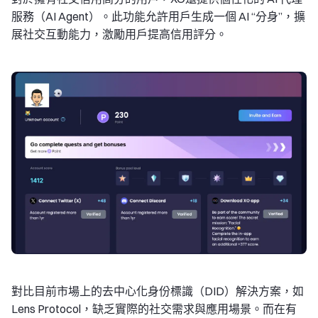
服務（AI Agent）。此功能允許用戶生成一個 AI “分身”，擴
展社交互動能力，激勵用戶提高信用評分。
對比目前市場上的去中心化身份標識（DID）解決方案，如
Lens Protocol，缺乏實際的社交需求與應用場景。而在有