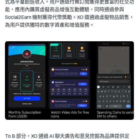
式為平臺創造收入。用戶通過付費訂閱獲得更豐富的社交功
能，應用內購買虛擬商品增強互動體驗，同時通過參與
Social2Earn 機制獲得代幣獎勵。XO 還通過虛擬物品銷售，
為用戶提供獨特的數字資產和增值服務。
To B 部分，XO 通過 AI 聊天廣告和意見挖掘為品牌提供定