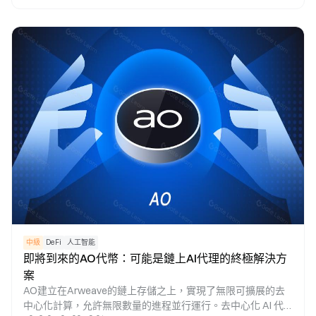
對於 NFT 和 dApp 不斷增長的需求至關重要。
中級
DeFi
人工智能
即將到來的AO代幣：可能是鏈上AI代理的終極解決方
案
AO建立在Arweave的鏈上存儲之上，實現了無限可擴展的去
中心化計算，允許無限數量的進程並行運行。去中心化 AI 代