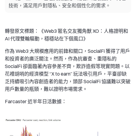
技術，滿足用戶對隱私、安全和個性化的需求。
轉發原文標題：《Web3 匿名交友獨角獸 XO：人格證明和
AI 代理雙輪驅動，穩穩站在下個風口》
作為 Web3 大規模應用的前鋒和關口，SocialFi 獲得了用戶
和投資者的廣泛關注。然而，作為抗審查、重隱私的
SocialFi 卻面臨著內容參差不齊，欺詐造假等現實問題。以
花裡胡哨的經濟模型 “X to earn” 玩法吸引用戶，平臺卻缺
乏持續吸引內容創造者的能力，頭部 SocialFi 協議難以突破
用戶數量的瓶頸，難以證明市場需求。
Farcaster 近半年日活數據：