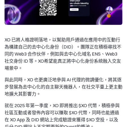
XO 已將人格證明落地，以幫助用戶通過在應用中的互動行
為構建自己的去中心化身份（DID）。團隊正在積極尋找不
同的 Web3 合作伙伴，例如與去中心化域名 ENS、Web3
社交身份 ID 等。XO希望能真正將中心化身份系統融入交友
場景中。
與此同時，XO 也更廣泛地參與 AI 代理的微調優化，將其逐
步發展為去中心化的自主聊天機器人，在社交平臺上更主動
地擴大其影響力。
就在 2025 年第一季度，XO 即將推出 $XO 代幣，積極參與
社區互動或者發佈內容可以賺取 $XO 代幣，同時也能通過
在 XO App 及 DID 網站上完成驗證來獲得 $XO 空投，以及
瓜分 DID 網站上不定期更新的Quest的獎池。