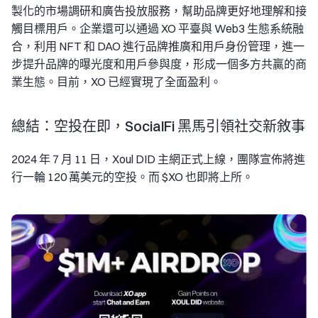
製化的市場調研和廣告投放服務，幫助品牌更好地理解和接
觸目標用戶。企業還可以通過 XO 平臺與 Web3 生態系統融
合，利用 NFT 和 DAO 進行品牌推廣和用戶身份管理，進一
步提升品牌的曝光度和用戶參與度，形成一個多方共贏的商
業生態。目前，XO 已經實現了全面盈利。
總結：空投在即，SocialFi 黑馬引領社交新敘事
2024 年 7 月 11 日，Xoul DID 主網正式上線，團隊宣佈將進
行一輪 120 萬美元的空投。而 $XO 也即將上所。