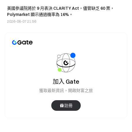
美國參議院將於 9 月表決 CLARITY Act，儘管缺乏 60 票，
Polymarket 顯示通過機率為 16%。
2026-08-07 21:56
加入 Gate
獲取最新資訊，開啟財富之旅
註冊