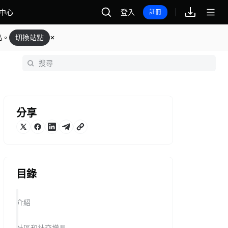
中心
登入
註冊
品。
切換站點
分享
目錄
介紹