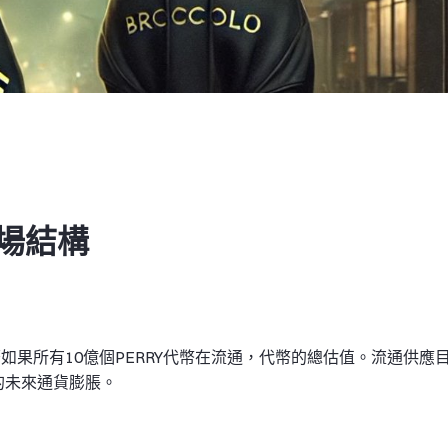
市場結構
味著如果所有10億個PERRY代幣在流通，代幣的總估值。流通供應
的未來通貨膨脹。