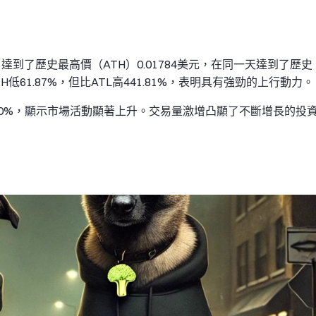
9日達到了歷史最高價（ATH）0.01784美元，在同一天達到了歷史
TH低61.87%，但比ATL高441.81%，表明具有強勁的上行動力。
4.60%，顯示市場活動顯著上升。交易量激增凸顯了不斷增長的投