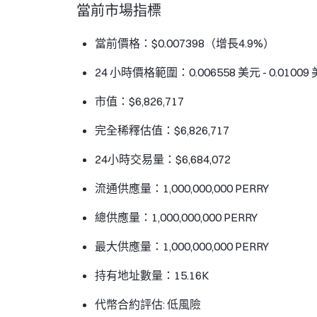
當前市場指標
當前價格：$0.007398（增長4.9%）
24 小時價格範圍：0.006558 美元 - 0.01009
市值：$6,826,717
完全稀釋估值：$6,826,717
24小時交易量：$6,684,072
流通供應量：1,000,000,000 PERRY
總供應量：1,000,000,000 PERRY
最大供應量：1,000,000,000 PERRY
持有地址數量：15.16K
代幣合約評估: 低風險