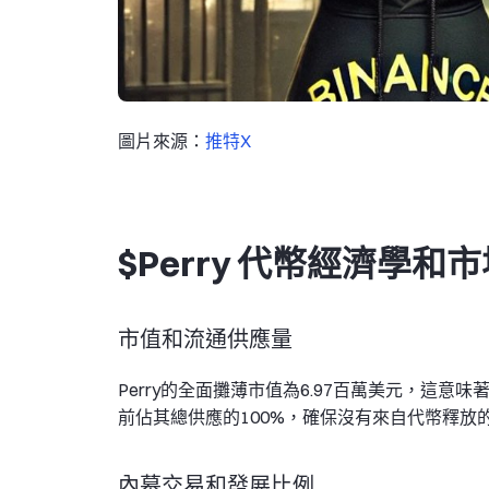
圖片來源：
推特X
$Perry 代幣經濟學和
市值和流通供應量
Perry的全面攤薄市值為6.97百萬美元，這意
前佔其總供應的100%，確保沒有來自代幣釋放
內幕交易和發展比例