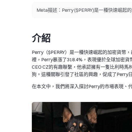
Meta描述：Perry ($PERRY)是一種快
介紹
Perry（$PERRY）是一種快速崛起的加密貨幣
裡，Perry暴漲了318.4%，表現優於全球
CEO CZ的有趣聯繫，他承認擁有一隻比利時馬林
狗。這種關聯引發了社區的興趣，促成了Perry
在本文中，我們將深入探討Perry的市場表現