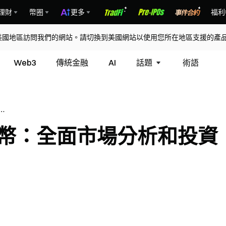
理財
幣圈
更多
福利
美國地區訪問我們的網站。請切換到美國網站以使用您所在地區支援的產
Web3
傳統金融
AI
話題
術語
市場
RY) 代幣：全面市場分析和投資