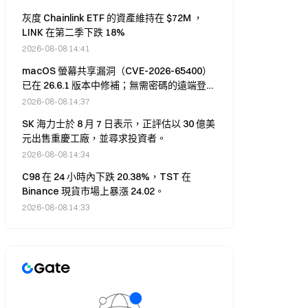
灰度 Chainlink ETF 的資產維持在 $72M ，
LINK 在第二季下跌 18%
2026-08-08 14:41
macOS 螢幕共享漏洞（CVE-2026-65400）
已在 26.6.1 版本中修補；無需密碼的遠端登入
問題現已修復
2026-08-08 14:37
SK 海力士於 8 月 7 日表示，正評估以 30 億美
元出售重慶工廠，並尋求投資者。
2026-08-08 14:34
C98 在 24 小時內下跌 20.38%，TST 在
Binance 現貨市場上暴漲 24.02。
2026-08-08 14:33