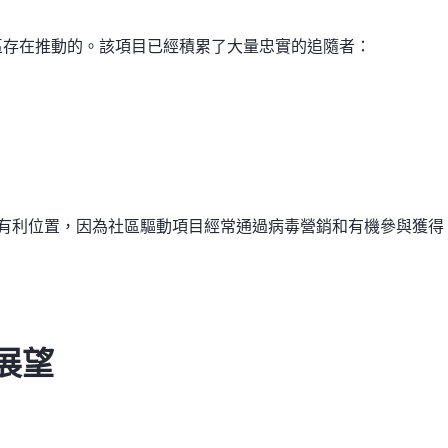
社區存在推動的。該項目已經積累了大量忠實的追隨者：
有利位置，因為社區驅動項目經常通過病毒營銷和有機參與獲得
來展望