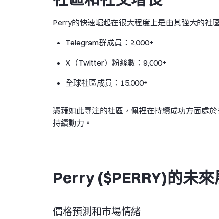
Perry的快速崛起在很大程度上是由其強大的
Telegram群成員：2,000+
X（Twitter）粉絲數：9,000+
全球社區成員：15,000+
憑藉如此專注的社區，佩裡在持續成功方面處於
持續動力。
Perry ($PERRY)的未
價格預測和市場情緒