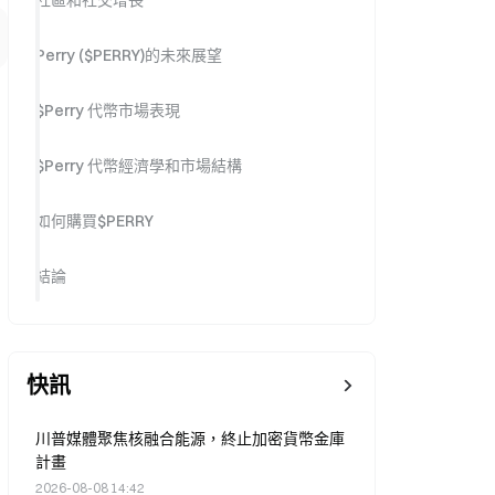
社區和社交增長
Perry ($PERRY)的未來展望
$Perry 代幣市場表現
$Perry 代幣經濟學和市場結構
如何購買$PERRY
結論
快訊
川普媒體聚焦核融合能源，終止加密貨幣金庫
計畫
2026-08-08 14:42