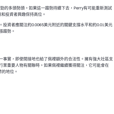
出了強勁的多頭勢頭。如果這一趨勢持續下去，Perry有可能重新測試
易量和投資者興趣保持高位。
資者應關注約0.0065美元附近的關鍵支撐水平和約0.01美元
漲趨勢。
一事實，即使間接地也給了佩裡額外的合法性。擁有強大社區支
行業重要人物有關聯時。如果佩裡繼續獲得關注，它可能會在
代幣的地位。