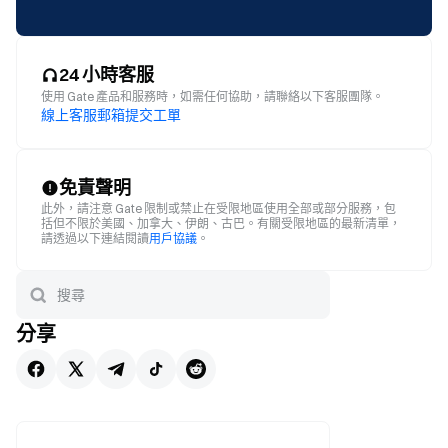
24 小時客服
使用 Gate 產品和服務時，如需任何協助，請聯絡以下客服團隊。
線上客服
郵箱
提交工單
免責聲明
此外，請注意 Gate 限制或禁止在受限地區使用全部或部分服務，包
括但不限於美國、加拿大、伊朗、古巴。有關受限地區的最新清單，
請透過以下連結閱讀
用戶協議
。
分享