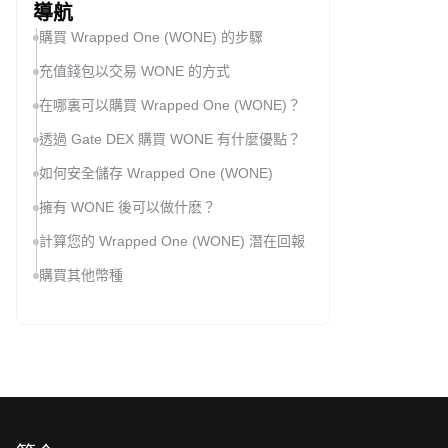
導航
購買 Wrapped One (WONE) 的步驟
充值錢包以交易 WONE 的方式
在哪裏可以購買 Wrapped One (WONE)？
透過 Gate DEX 購買 WONE 有什麼優點？
如何安全儲存 Wrapped One (WONE)
擁有 WONE 後可以做什麽？
計算您的 Wrapped One (WONE) 潛在回報
購買其他幣種