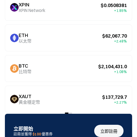
XPIN
$0.0508381
XPIN Network
+1.85%
ETH
$62,067.70
以太幣
+2.48%
BTC
$2,104,431.0
比特幣
+1.08%
XAUT
$137,729.7
黃金穩定幣
+2.27%
立即開始
立即註冊
註冊並獲得
$100
優惠券