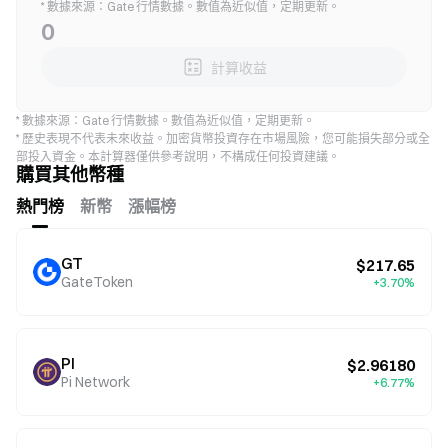
* 數據來源：Gate 行情數據。數值為近似值，定期更新。
0
計算收益
* 數據來源：Gate 行情數據。數值為近似值，定期更新。
* 歷史表現不代表未來收益。加密貨幣投資存在市場風險，您可能損失部分或全
部投入資金。本計算器僅供參考說明，不構成任何投資建議。
購買其他幣種
熱門榜
新幣
漲幅榜
GT
$217.65
GateToken
+3.70%
PI
$2.96180
Pi Network
+6.77%