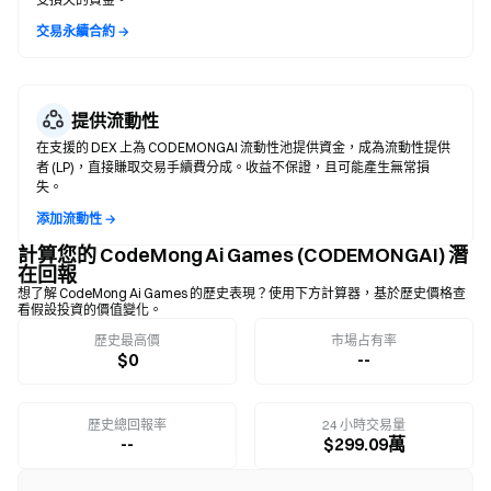
交易永續合約 →
提供流動性
在支援的 DEX 上為 CODEMONGAI 流動性池提供資金，成為流動性提供
者 (LP)，直接賺取交易手續費分成。收益不保證，且可能產生無常損
失。
添加流動性 →
計算您的 CodeMong Ai Games (CODEMONGAI) 潛
在回報
想了解 CodeMong Ai Games 的歷史表現？使用下方計算器，基於歷史價格查
看假設投資的價值變化。
歷史最高價
市場占有率
$0
--
歷史總回報率
24 小時交易量
--
$299.09萬