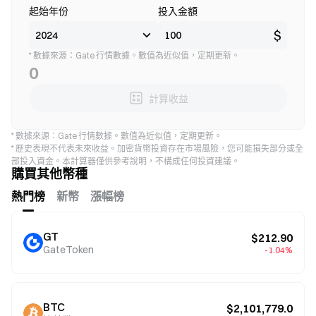
起始年份
投入金額
$
* 數據來源：Gate 行情數據。數值為近似值，定期更新。
0
計算收益
* 數據來源：Gate 行情數據。數值為近似值，定期更新。
* 歷史表現不代表未來收益。加密貨幣投資存在市場風險，您可能損失部分或全
部投入資金。本計算器僅供參考說明，不構成任何投資建議。
購買其他幣種
熱門榜
新幣
漲幅榜
GT
$212.90
GateToken
-1.04%
BTC
$2,101,779.0