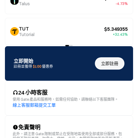
Talus
-4.73%
TUT
$5.349355
Tutorial
+32.43%
立即開始
立即註冊
註冊並獲得
$100
優惠券
24 小時客服
使用 Gate 產品和服務時，如需任何協助，請聯絡以下客服團隊。
線上客服
郵箱
提交工單
免責聲明
此外，請注意 Gate 限制或禁止在受限地區使用全部或部分服務，包