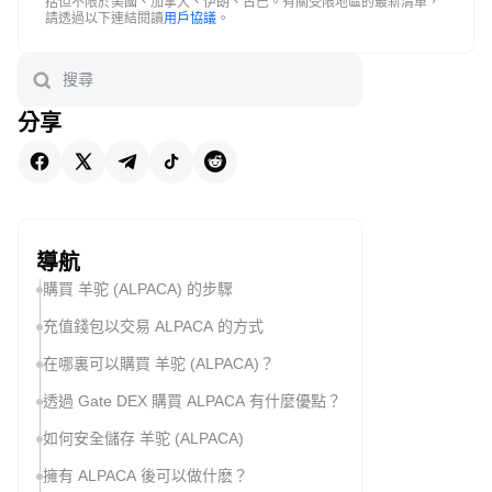
括但不限於美國、加拿大、伊朗、古巴。有關受限地區的最新清單，
請透過以下連結閱讀
用戶協議
。
分享
導航
購買 羊驼 (ALPACA) 的步驟
充值錢包以交易 ALPACA 的方式
在哪裏可以購買 羊驼 (ALPACA)？
透過 Gate DEX 購買 ALPACA 有什麼優點？
如何安全儲存 羊驼 (ALPACA)
擁有 ALPACA 後可以做什麽？