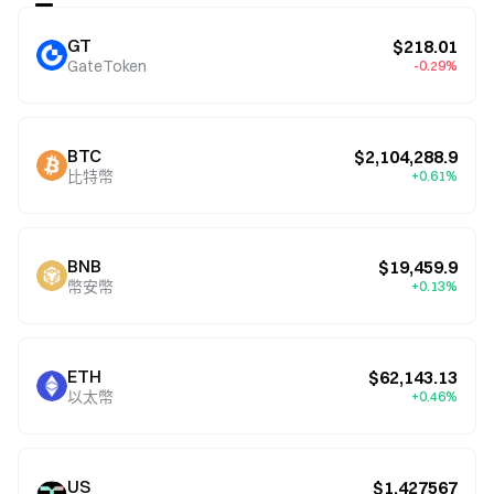
GT
$218.01
GateToken
-0.29%
BTC
$2,104,288.9
比特幣
+0.61%
BNB
$19,459.9
幣安幣
+0.13%
ETH
$62,143.13
以太幣
+0.46%
US
$1.427567