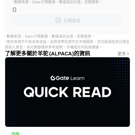
* 數據來源：Gate 行情數據。數值為近似值，定期更新。
0
計算收益
* 數據來源：Gate 行情數據。數值為近似值，定期更新。
* 歷史表現不代表未來收益。加密貨幣投資存在市場風險，您可能損失部分或全
部投入資金。本計算器僅供參考說明，不構成任何投資建議。
了解更多關於羊驼 (ALPACA)的資訊
更多
快讀