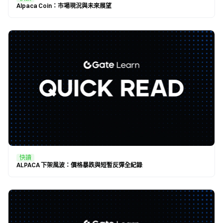
Alpaca Coin：市場現況與未來展望
快讀
ALPACA 下架風波：價格暴跌與短暫反彈全紀錄