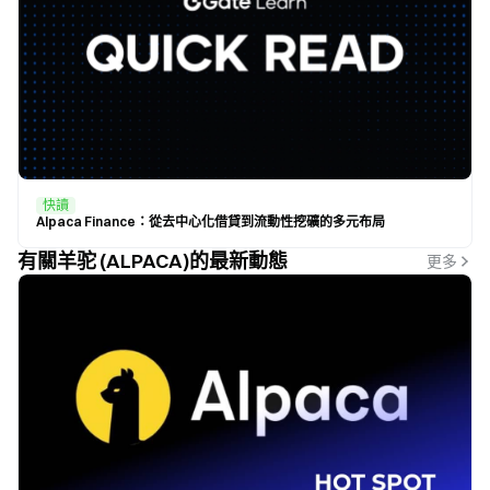
快讀
Alpaca Finance：從去中心化借貸到流動性挖礦的多元布局
有關羊驼 (ALPACA)的最新動態
更多