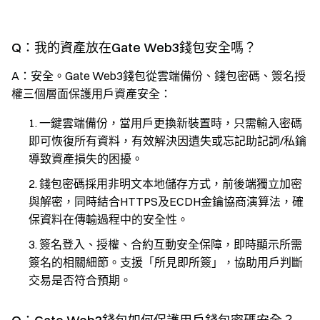
Q：我的資產放在Gate Web3錢包安全嗎？
A：安全。Gate Web3錢包從雲端備份、錢包密碼、簽名授
權三個層面保護用戶資產安全：
一鍵雲端備份，當用戶更換新裝置時，只需輸入密碼
即可恢復所有資料，有效解決因遺失或忘記助記詞/私鑰
導致資產損失的困擾。
錢包密碼採用非明文本地儲存方式，前後端獨立加密
與解密，同時結合HTTPS及ECDH金鑰協商演算法，確
保資料在傳輸過程中的安全性。
簽名登入、授權、合約互動安全保障，即時顯示所需
簽名的相關細節。支援「所見即所簽」，協助用戶判斷
交易是否符合預期。