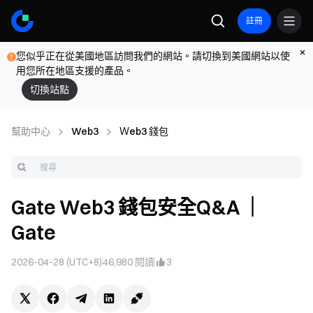
註冊
您似乎正在從美國地區訪問我們的網站。請切換到美國網站以使
用您所在地區支援的產品。
切換站點
幫助中心
Web3
Ｗeb3 錢包
Gate Web3 錢包安全Q&A ｜
Gate
2026-04-28 (UTC+8)
46,980
閱讀
3