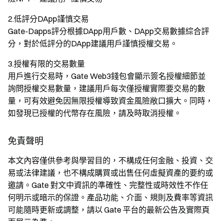
2.低評分DApp謹慎交易
Gate-Dapps評分根據DApp用戶數、DApp交易數據綜合評
分，對於低評分的DApp建議用戶謹慎授權交易。
3.授權有限的交易數量
用戶進行交易時，Gate Web3錢包會顯示簽名授權細節並
詢問授權交易數量，建議用戶每次僅授權實際要交易的數
量，可有效避免因無限授權導致資金風險敞口擴大。同時，
如發現已授權的代幣存在風險，請及時取消授權。
免責聲明
本文內容僅供參考與學習目的，不構成任何金融、投資、交
易或法律建議，也不構成購買或出售任何虛擬資產的要約或
邀請。Gate 對文中資訊的準確性、完整性或時效性不作任
何明示或暗示的保證。產品功能、介面、規則及費率等資訊
可能隨時更新或調整，請以 Gate 平台的最新公告及實際頁