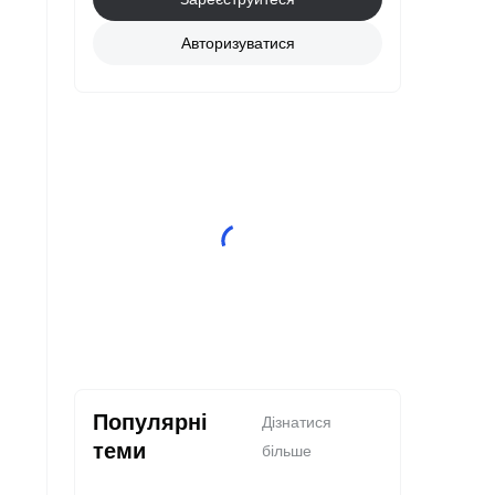
Авторизуватися
Популярні
Дізнатися
теми
більше