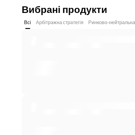
Вибрані продукти
Всі
Арбітражна стратегія
Ринково-нейтральн