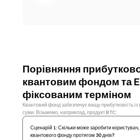
Порівняння прибутково
квантовим фондом та E
фіксованим терміном
Квантовий фонд забезпечує вищу прибутковість із
суми. Візьмемо, наприклад, продукт BTC:
Сценарій 1: Скільки може заробити користувач,
квантового фонду протягом 30 днів?