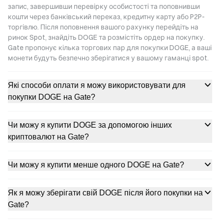
запис, завершивши перевірку особистості та поповнивши
кошти через банківський переказ, кредитну карту або P2P-
торгівлю. Після поповнення вашого рахунку перейдіть на
ринок Spot, знайдіть DOGE та розмістіть ордер на покупку.
Gate пропонує кілька торгових пар для покупки DOGE, а ваші
монети будуть безпечно зберігатися у вашому гаманці spot.
Які способи оплати я можу використовувати для
покупки DOGE на Gate?
Чи можу я купити DOGE за допомогою інших
криптовалют на Gate?
Чи можу я купити менше одного DOGE на Gate?
Як я можу зберігати свій DOGE після його покупки на
Gate?