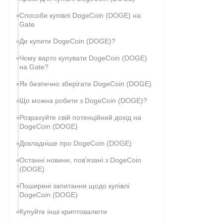
Способи купівлі DogeCoin (DOGE) на
Gate
Де купити DogeCoin (DOGE)?
Чому варто купувати DogeCoin (DOGE)
на Gate?
Як безпечно зберігати DogeCoin (DOGE)
Що можна робити з DogeCoin (DOGE)?
Розрахуйте свій потенційний дохід на
DogeCoin (DOGE)
Докладніше про DogeCoin (DOGE)
Останні новини, пов'язані з DogeCoin
(DOGE)
Поширені запитання щодо купівлі
DogeCoin (DOGE)
Купуйте інші криптовалюти