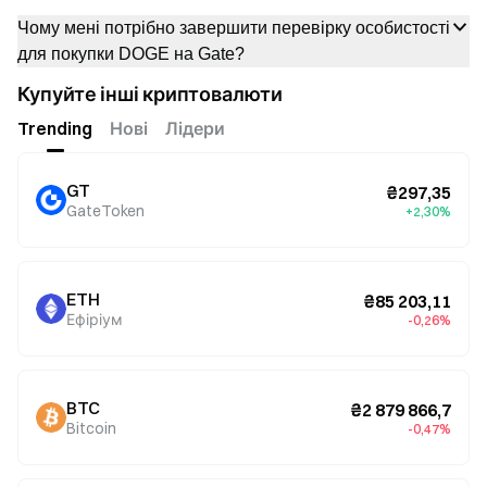
Чому мені потрібно завершити перевірку особистості
для покупки DOGE на Gate?
Купуйте інші криптовалюти
Trending
Нові
Лідери
GT
₴297,35
GateToken
+2,30%
ETH
₴85 203,11
Ефіріум
-0,26%
BTC
₴2 879 866,7
Bitcoin
-0,47%