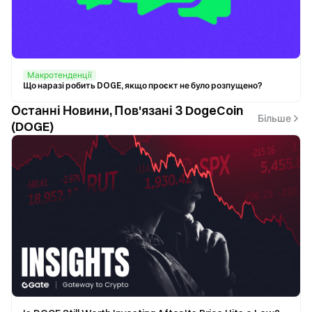
Макротенденції
Що наразі робить DOGE, якщо проєкт не було розпущено?
Останні Новини, Пов'язані З DogeCoin
Більше
(DOGE)