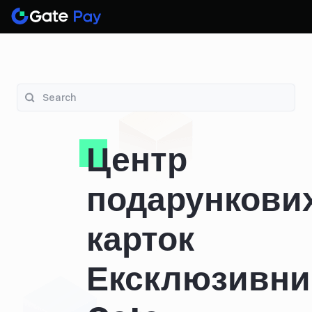
Центр
подарункови
карток
Ексклюзивни