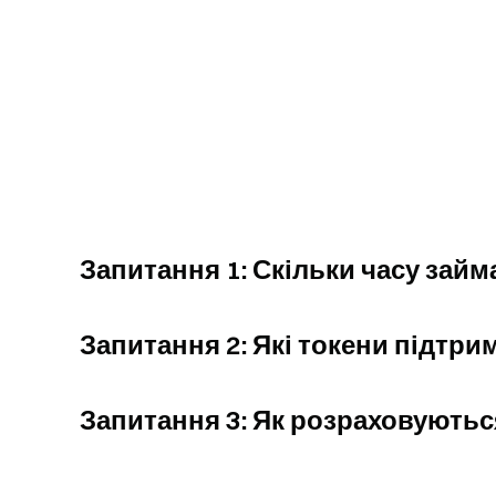
Запитання 1: Скільки часу займ
Запитання 2: Які токени підтр
Запитання 3: Як розраховуються