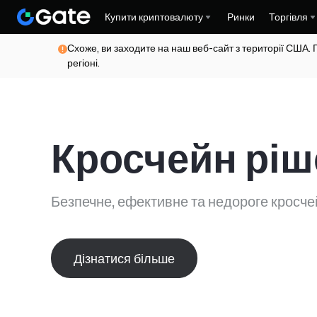
Купити криптовалюту
Ринки
Торгівля
Схоже, ви заходите на наш веб-сайт з території США. 
регіоні.
Кросчейн ріш
Безпечне, ефективне та недороге кросче
Дізнатися більше