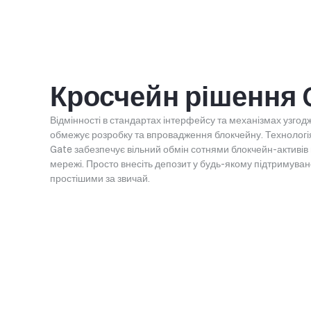
Кросчейн рішення 
Відмінності в стандартах інтерфейсу та механізмах узгод
обмежує розробку та впровадження блокчейну. Технологія
Gate забезпечує вільний обмін сотнями блокчейн-активів
мережі. Просто внесіть депозит у будь-якому підтримуван
простішими за звичай.