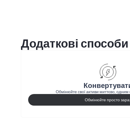
Додаткові способи
Конвертуват
Обмінюйте свої активи миттєво, одним
Обмінюйте просто зара