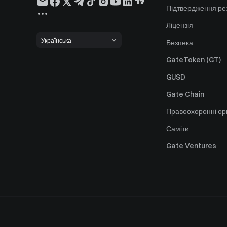
Підтвердження ре
Ліцензія
Українська
Безпека
GateToken (GT)
GUSD
Gate Chain
Правоохоронні ор
Саміти
Gate Ventures