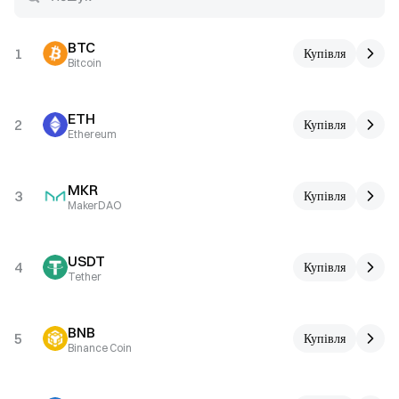
BTC
1
Купівля
Bitcoin
ETH
2
Купівля
Ethereum
MKR
3
Купівля
MakerDAO
USDT
4
Купівля
Tether
BNB
5
Купівля
Binance Coin