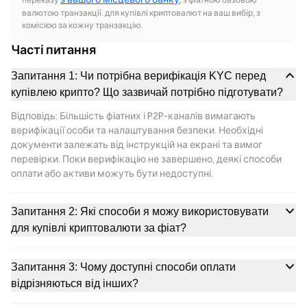
валютою транзакції. для купівлі криптовалют на ваш вибір, з
комісією за кожну транзакцію.
Часті питання
Запитання 1: Чи потрібна верифікація KYC перед
купівлею крипто? Що зазвичай потрібно підготувати?
Відповідь: Більшість фіатних і P2P-каналів вимагають
верифікації особи та налаштування безпеки. Необхідні
документи залежать від інструкцій на екрані та вимог
перевірки. Поки верифікацію не завершено, деякі способи
оплати або активи можуть бути недоступні.
Запитання 2: Які способи я можу використовувати
для купівлі криптовалюти за фіат?
Запитання 3: Чому доступні способи оплати
відрізняються від інших?