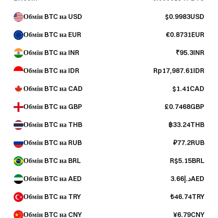
Обмін BTC на USD
$0.9983USD
Обмін BTC на EUR
€0.8731EUR
Обмін BTC на INR
₹95.3INR
Обмін BTC на IDR
Rp17,987.61IDR
Обмін BTC на CAD
$1.41CAD
Обмін BTC на GBP
£0.7468GBP
Обмін BTC на THB
฿33.24THB
Обмін BTC на RUB
₽77.2RUB
Обмін BTC на BRL
R$5.15BRL
Обмін BTC на AED
د.إ3.66AED
Обмін BTC на TRY
₺46.74TRY
Обмін BTC на CNY
¥6.79CNY