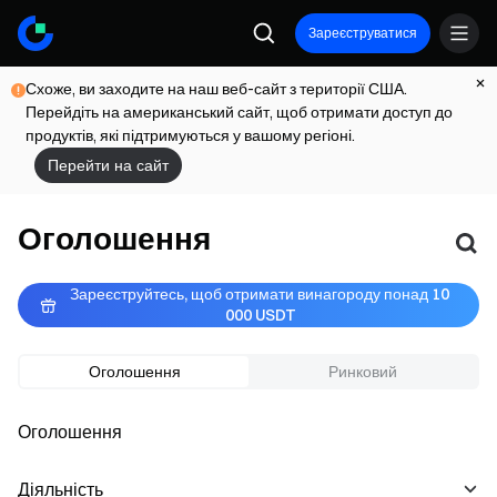
Зареєструватися
Схоже, ви заходите на наш веб-сайт з території США.
Перейдіть на американський сайт, щоб отримати доступ до
продуктів, які підтримуються у вашому регіоні.
Перейти на сайт
Оголошення
Зареєструйтесь, щоб отримати винагороду понад 10 
000 USDT
Оголошення
Ринковий
Оголошення
Діяльність