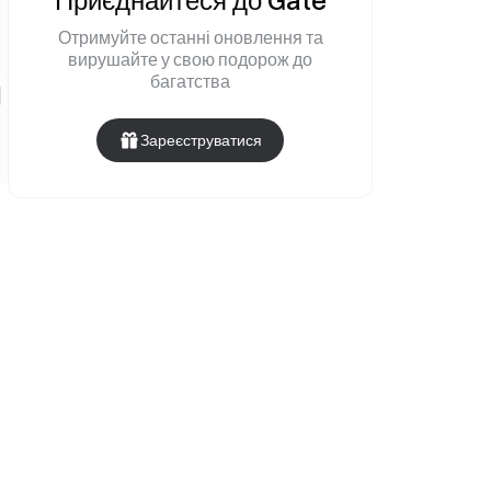
Приєднайтеся до Gate
Отримуйте останні оновлення та
вирушайте у свою подорож до
багатства
Зареєструватися