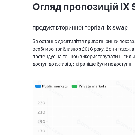
Огляд пропозицій IX
продукт вторинної торгівлі ix swap
За останнє десятиліття приватні ринки показ
особливо приблизно з 2016 року. Вони також в
претендує на те, щоб використовувати ці силь
доступ до активів, які раніше були недоступні.