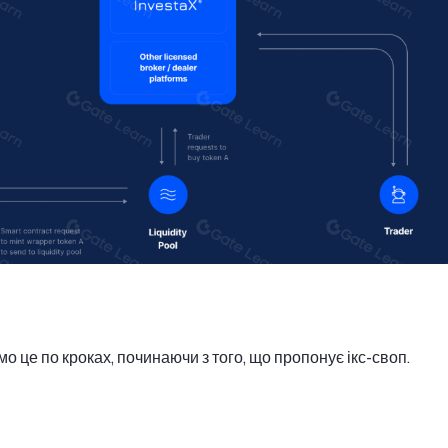
мо це по кроках, починаючи з того, що пропонує ікс-своп.