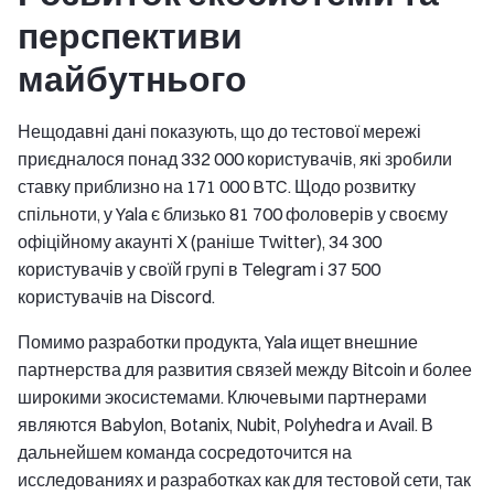
перспективи
майбутнього
Нещодавні дані показують, що до тестової мережі
приєдналося понад 332 000 користувачів, які зробили
ставку приблизно на 171 000 BTC. Щодо розвитку
спільноти, у Yala є близько 81 700 фоловерів у своєму
офіційному акаунті X (раніше Twitter), 34 300
користувачів у своїй групі в Telegram і 37 500
користувачів на Discord.
Помимо разработки продукта, Yala ищет внешние
партнерства для развития связей между Bitcoin и более
широкими экосистемами. Ключевыми партнерами
являются Babylon, Botanix, Nubit, Polyhedra и Avail. В
дальнейшем команда сосредоточится на
исследованиях и разработках как для тестовой сети, так