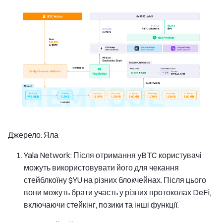
Джерело: Яла
Yala Network: Після отримання yBTC користувачі
можуть використовувати його для чекання
стейблкоїну $YU на різних блокчейнах. Після цього
вони можуть брати участь у різних протоколах DeFi,
включаючи стейкінг, позики та інші функції.