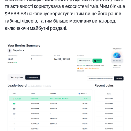
та активності користувача в екосистемі Yala. Чим більше
$BERRIES накопичує користувач, тим вище його ранг в
таблиці лідерів, та тим більше можливих винагород,
включаючи майбутні роздачі.