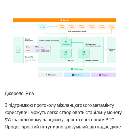
Джерело: Яла
З підтримкою протоколу міжланцюгового метамінту
користувачі можуть легко створювати стабільну монету
$YU на цільовому ланцюжку, просто внесенням BTC.
Процес простий і інтуїтивно зрозумілий, що надає дуже