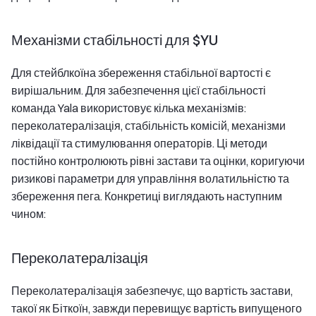
Механізми стабільності для $YU
Для стейблкоїна збереження стабільної вартості є
вирішальним. Для забезпечення цієї стабільності
команда Yala використовує кілька механізмів:
переколатералізація, стабільність комісій, механізми
ліквідації та стимулювання операторів. Ці методи
постійно контролюють рівні застави та оцінки, коригуючи
ризикові параметри для управління волатильністю та
збереження пега. Конкретиці виглядають наступним
чином:
Переколатералізація
Переколатералізація забезпечує, що вартість застави,
такої як Біткоїн, завжди перевищує вартість випущеного