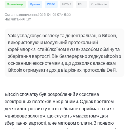
Початківець
Крипто
Web3
Bitcoin
DeFi
Стейблкоін
Останнє оновлення
2026-04-05 07:46:22
Час читання
:
1m
Yala успадковує безпеку та децентралізацію Bitcoin,
використовуючи модульний протокольний
фреймворк зі стейблкоїном $YU як засобом обміну та
зберігання вартості. Він безперервно з'єднує Bitcoin з
основними екосистемами, що дозволяє власникам
Bitcoin отримувати дохід від різних протоколів DeFi.
Bitcoin спочатку був розроблений як система
електронних платежів між рівними. Однак протягом
десятиліть розвитку він все більше сприймається як
«цифрове золото», що служить «маскотом» для
зберігання вартості, а не методом оплати. З появою