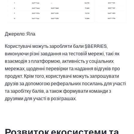
Джерело: Яла
Користувачі можуть заробляти бали $BERRIES,
виконуючи різні завдання на тестовій мережі, такі як
взаємодія з платформою, активність у соціальних
мережах, щоденні перевірки та надання відгуків про
продукт. Крім того, користувачі можуть запрошувати
друзів за допомогою реферальних посилань для участі
та заробітку балів, а також формувати команди з
друзями для участі в розіграшах.
Розвиток екосистеми та