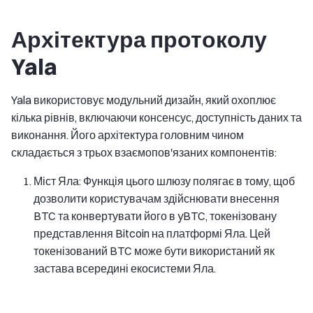
Архітектура протоколу
Yala
Yala використовує модульний дизайн, який охоплює
кілька рівнів, включаючи консенсус, доступність даних та
виконання. Його архітектура головним чином
складається з трьох взаємопов'язаних компонентів:
Міст Яла: Функція цього шлюзу полягає в тому, щоб
дозволити користувачам здійснювати внесення
BTC та конвертувати його в yBTC, токенізовану
представлення Bitcoin на платформі Яла. Цей
токенізований BTC може бути використаний як
застава всередині екосистеми Яла.