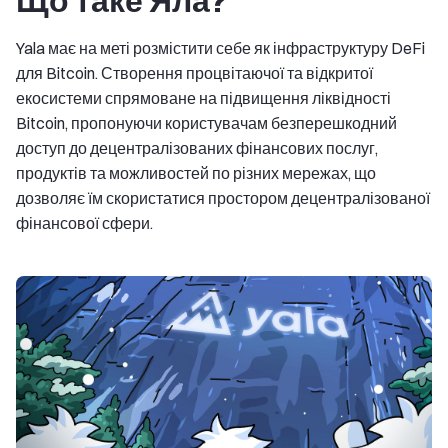
Що таке Яла?
Yala має на меті розмістити себе як інфраструктуру DeFi
для Bitcoin. Створення процвітаючої та відкритої
екосистеми спрямоване на підвищення ліквідності
Bitcoin, пропонуючи користувачам безперешкодний
доступ до децентралізованих фінансових послуг,
продуктів та можливостей по різних мережах, що
дозволяє їм скористатися простором децентралізованої
фінансової сфери.