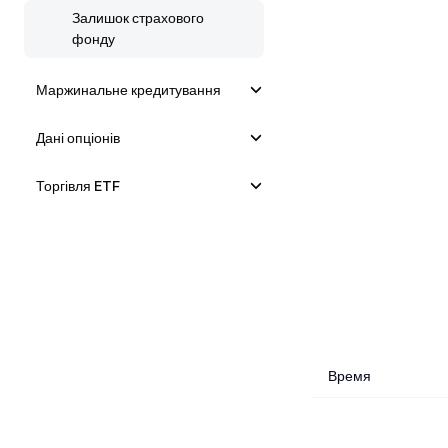
Залишок страхового
фонду
Маржинальне кредитування
Дані опціонів
Торгівля ETF
Время