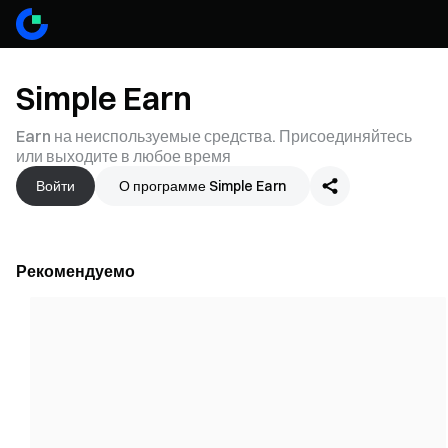
Simple Earn
Earn на неиспользуемые средства. Присоединяйтесь
или выходите в любое время
Войти
О программе Simple Earn
Рекомендуемо