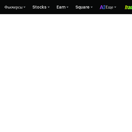
Фьючерсы
Stocks
Earn
Square
Еще