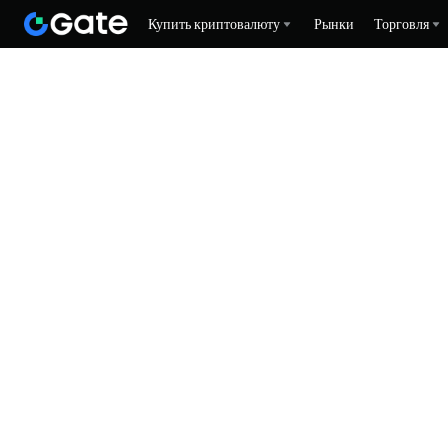
Купить криптовалюту
Рынки
Торговля