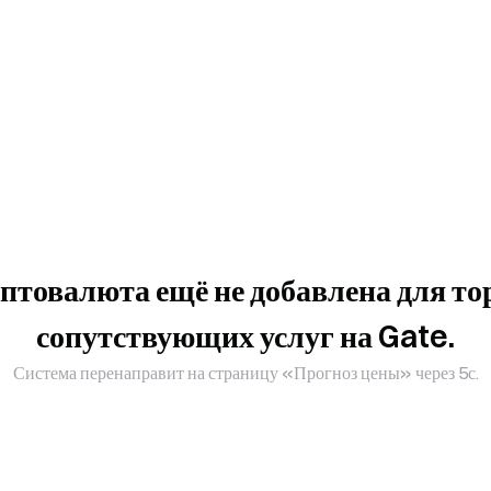
птовалюта ещё не добавлена для то
сопутствующих услуг на Gate.
Система перенаправит на страницу «Прогноз цены» через 5с.