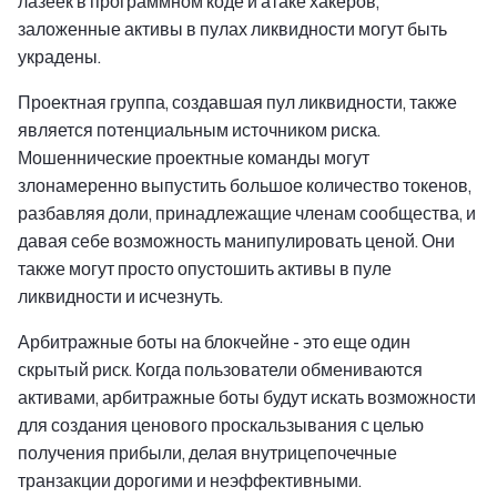
лазеек в программном коде и атаке хакеров,
заложенные активы в пулах ликвидности могут быть
украдены.
Проектная группа, создавшая пул ликвидности, также
является потенциальным источником риска.
Мошеннические проектные команды могут
злонамеренно выпустить большое количество токенов,
разбавляя доли, принадлежащие членам сообщества, и
давая себе возможность манипулировать ценой. Они
также могут просто опустошить активы в пуле
ликвидности и исчезнуть.
Арбитражные боты на блокчейне - это еще один
скрытый риск. Когда пользователи обмениваются
активами, арбитражные боты будут искать возможности
для создания ценового проскальзывания с целью
получения прибыли, делая внутрицепочечные
транзакции дорогими и неэффективными.