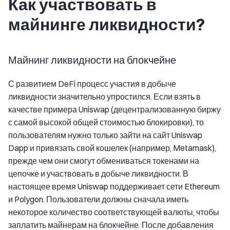
Как участвовать в
майнинге ликвидности?
Майнинг ликвидности на блокчейне
С развитием DeFi процесс участия в добыче
ликвидности значительно упростился. Если взять в
качестве примера Uniswap (децентрализованную биржу
с самой высокой общей стоимостью блокировки), то
пользователям нужно только зайти на сайт Uniswap
Dapp и привязать свой кошелек (например, Metamask),
прежде чем они смогут обмениваться токенами на
цепочке и участвовать в добыче ликвидности. В
настоящее время Uniswap поддерживает сети Ethereum
и Polygon. Пользователи должны сначала иметь
некоторое количество соответствующей валюты, чтобы
заплатить майнерам на блокчейне. После добавления