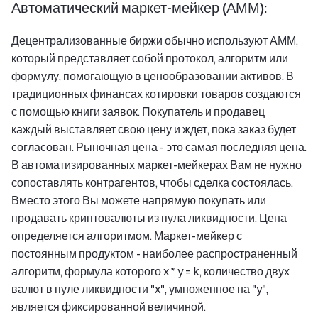
Автоматический маркет-мейкер (АММ):
Децентрализованные биржи обычно используют АММ,
который представляет собой протокол, алгоритм или
формулу, помогающую в ценообразовании активов. В
традиционных финансах котировки товаров создаются
с помощью книги заявок. Покупатель и продавец
каждый выставляет свою цену и ждет, пока заказ будет
согласован. Рыночная цена - это самая последняя цена.
В автоматизированных маркет-мейкерах Вам не нужно
сопоставлять контрагентов, чтобы сделка состоялась.
Вместо этого Вы можете напрямую покупать или
продавать криптовалюты из пула ликвидности. Цена
определяется алгоритмом. Маркет-мейкер с
постоянным продуктом - наиболее распространенный
алгоритм, формула которого x * y = k, количество двух
валют в пуле ликвидности "x", умноженное на "y",
является фиксированной величиной.