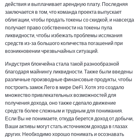
действия и выплачивает арендную плату. Последняя
заключается в том, что команда проекта выпускает
облигации, чтобы продать токены со скидкой, и навсегда
получает право собственности на токены пула
ликвидности, чтобы избежать проблемы иссякания
средств из-за большого количества погашений при
возникновении чрезвычайных ситуаций.
Индустрия блокчейна стала такой разнообразной
благодаря майнингу ликвидности. Также были введены
различные производные финансовые продукты, чтобы
построить замок Лего в мире DeFi. Хотя это создало
множество привлекательных возможностей для
получения дохода, оно также сделало движение
средств более сложным и трудным для понимания.
Если Вы не понимаете, откуда берется доход от добычи,
Ваши активы могут стать источником дохода в глазах
других. Необходимо хорошо понимать и осознавать