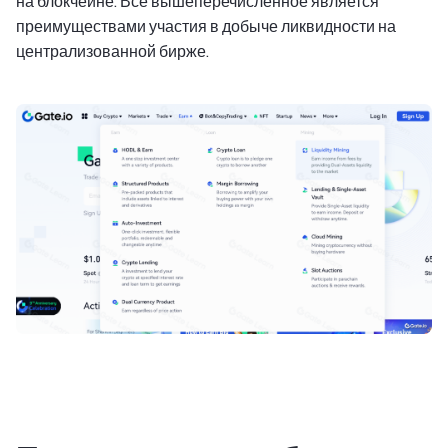
на блокчейне. Все вышеперечисленное является
преимуществами участия в добыче ликвидности на
централизованной бирже.