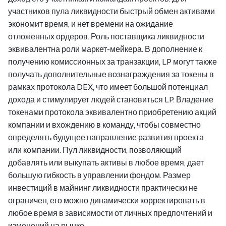
участников пула ликвидности быстрый обмен активами
экономит время, и нет времени на ожидание
отложенных ордеров. Роль поставщика ликвидности
эквивалентна роли маркет-мейкера. В дополнение к
получению комиссионных за транзакции, LP могут также
получать дополнительные вознаграждения за токены в
рамках протокола DEX, что имеет большой потенциал
дохода и стимулирует людей становиться LP. Владение
токенами протокола эквивалентно приобретению акций
компании и вхождению в команду, чтобы совместно
определять будущее направление развития проекта
или компании. Пул ликвидности, позволяющий
добавлять или выкупать активы в любое время, дает
большую гибкость в управлении фондом. Размер
инвестиций в майнинг ликвидности практически не
ограничен, его можно динамически корректировать в
любое время в зависимости от личных предпочтений и
изменений на рынке.