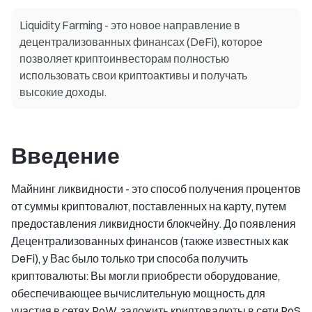
Liquidity Farming - это новое направление в
децентрализованных финансах (DeFi), которое
позволяет криптоинвесторам полностью
использовать свои криптоактивы и получать
высокие доходы.
Введение
Майнинг ликвидности - это способ получения процентов
от суммы криптовалют, поставленных на карту, путем
предоставления ликвидности блокчейну. До появления
Децентрализованных финансов (также известных как
DeFi), у Вас было только три способа получить
криптовалюты: Вы могли приобрести оборудование,
обеспечивающее вычислительную мощность для
участия в сетях PoW, заложить криптовалюты в сети PoS