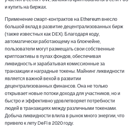
и купить на биржах.
Применение смарт-контрактов на Ethereum внесло
большой вклад в развитие децентрализованных бирж
(также известных как DEX). Благодаря коду,
автоматически работающему на блокчейне,
пользователи могут размещать свои собственные
криптоактивы в пулах фондов, обеспечивая
ликвидность и зарабатывая комиссионные за
транзакции и наградные токены. Майнинг ликвидности
является важной вехой в развитии
децентрализованных финансов. Она не только
открывает новые потоки дохода для участников, но и
быстро и эффективно удовлетворяет потребности
людей в транзакциях между различными токенами.
Добыча ликвидности влила в рынок много энергии, что
привело к лету DeFi в 2020 году.