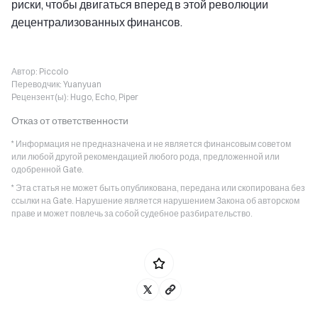
риски, чтобы двигаться вперед в этой революции
децентрализованных финансов.
Автор:
Piccolo
Переводчик:
Yuanyuan
Рецензент(ы):
Hugo, Echo, Piper
Отказ от ответственности
* Информация не предназначена и не является финансовым советом
или любой другой рекомендацией любого рода, предложенной или
одобренной Gate.
* Эта статья не может быть опубликована, передана или скопирована без
ссылки на Gate. Нарушение является нарушением Закона об авторском
праве и может повлечь за собой судебное разбирательство.