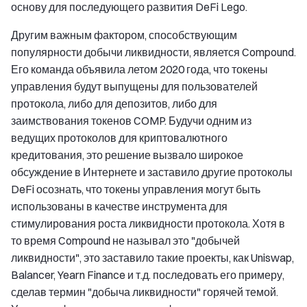
основу для последующего развития DeFi Lego.
Другим важным фактором, способствующим
популярности добычи ликвидности, является Compound.
Его команда объявила летом 2020 года, что токены
управления будут выпущены для пользователей
протокола, либо для депозитов, либо для
заимствования токенов COMP. Будучи одним из
ведущих протоколов для криптовалютного
кредитования, это решение вызвало широкое
обсуждение в Интернете и заставило другие протоколы
DeFi осознать, что токены управления могут быть
использованы в качестве инструмента для
стимулирования роста ликвидности протокола. Хотя в
то время Compound не называл это "добычей
ликвидности", это заставило такие проекты, как Uniswap,
Balancer, Yearn Finance и т.д. последовать его примеру,
сделав термин "добыча ликвидности" горячей темой.