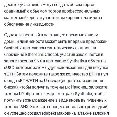
десяток участников могут создать объем торгов,
сравнимый с объемом торгов профессиональных
маркет-мейкеров, и участникам хорошо платили за
обеспечение ликвидности.
Однако известный в настоящее время механизм
добычи ликвидности может быть впервые предложен
Synthetix, протоколом синтетических активов на
блокчейне Ethereum. Способ участия заключается в
залоге токенов SNX в протоколе Synthetix в обмен на
sUSD, которые затем будут использованы для покупки
sETH. Затем положите такое же количество ETH в пул
фонда sETH/ETH на Uniswap (децентрализованная
биржа), чтобы получить токены LP. Наконец, заложите
токены LP обратно в смарт-контракт Synthetix, чтобы
получить вознаграждение в виде вновь выпущенных
токенов SNX. Хотя этот процесс довольно громоздкий,
он успешно создал эффект маховика, а также заложил