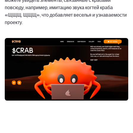
повсюду, например, имитацию звука когтей краба
«ЩЩЩ. ЩЩЩ», что добавляет веселья и узнаваемости
проекту.