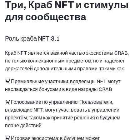
Три, Краб NFT и стимулы
для сообщества
Роль краба NFT 3.1
Краб NFT является важной частью экосистемы CRAB,
не только коллекционным предметом, но и наделяет
держателей дополнительными правами, такими как:
🦀 Премиальные участники: владельцы NFT могут
наслаждаться бонусами в виде награды CRAB
🦀 Голосование по управлению: Пользователи,
владеющие NFT, могут участвовать в управлении
проектом, таком как принятие решения о будущем
плане действий
🦀 Игровая экосистема: в будущем может