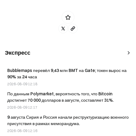
Экспресс
Bubblemaps перевёл 9,43 млн BMT на Gate; токен вырос на
90% за 24 часа
2026-08-09 12:18
По данным Polymarket, вероятность того, что Bitcoin
достигнет 70 000 долларов в августе, составляет 31%.
2026-08-09 12:17
9 августа Сирия и Россия начали реструктуризацию военного
присутствия в рамках меморандума.
2026-08-09 12:16