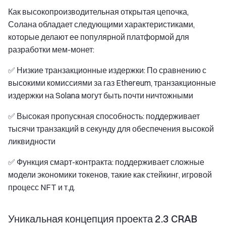
Как высокопроизводительная открытая цепочка,
Солана обладает следующими характеристиками,
которые делают ее популярной платформой для
разработки мем-монет:
✅ Низкие транзакционные издержки: По сравнению с
высокими комиссиями за газ Ethereum, транзакционные
издержки на Solana могут быть почти ничтожными
✅ Высокая пропускная способность: поддерживает
тысячи транзакций в секунду для обеспечения высокой
ликвидности
✅ Функция смарт-контракта: поддерживает сложные
модели экономики токенов, такие как стейкинг, игровой
процесс NFT и т.д.
Уникальная концепция проекта 2.3 CRAB