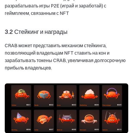
разрабатывать игры P2E (играй и заработай) с
геймплеем, связанным с NFT
3.2 Стейкинг и награды
CRAB может представить механизм стейкинга,
позволяющий владельцам NFT ставить на кон и
зарабатывать токены CRAB, увеличивая долгосрочную
прибыль владельцев.