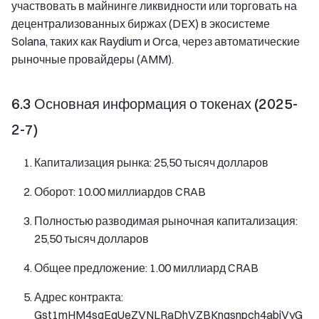
участвовать в майнинге ликвидности или торговать на
децентрализованных биржах (DEX) в экосистеме
Solana, таких как Raydium и Orca, через автоматические
рыночные провайдеры (AMM).
6.3 Основная информация о токенах (2025-
2-7)
Капитализация рынка: 25,50 тысяч долларов
Оборот: 10.00 миллиардов CRAB
Полностью разводимая рыночная капитализация:
25,50 тысяч долларов
Общее предложение: 1.00 миллиард CRAB
Адрес контракта:
Gst1mHM4sqEgUeZVNLRaDhVZBKngsnpch4abiVyG