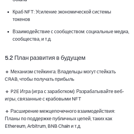
Краб NFT: Усиление экономической системы
токенов
Взаимодействие с сообществом: социальные медиа,
сообщества, и т.д.
5.2 План развития в будущем
🔹 Механизм стейкинга: Владельцы могут стейкать
CRAB, чтобы получать прибыль
🔹 P2E Игра (игра с заработком): Разрабатывайте веб-
игры, связанные с крабовыми NFT
🔹 Расширение межцепочечного взаимодействия:
Планы по поддержке публичных цепей, таких как
Ethereum, Arbitrum, BNB Chain и т.д.