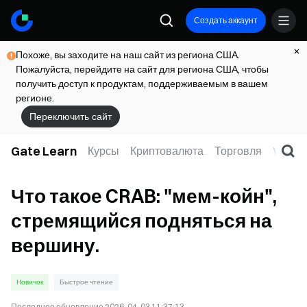
Создать аккаунт
Похоже, вы заходите на наш сайт из региона США.
Пожалуйста, перейдите на сайт для региона США, чтобы
получить доступ к продуктам, поддерживаемым в вашем
регионе.
Переключить сайт
Gate Learn
Курсы
Криптовалюта
Торговля
Web3
Что такое CRAB: "мем-койн",
стремящийся подняться на
вершину.
Новичок
Быстрое чтение
Последнее обновление
2026-04-03 11:37:13