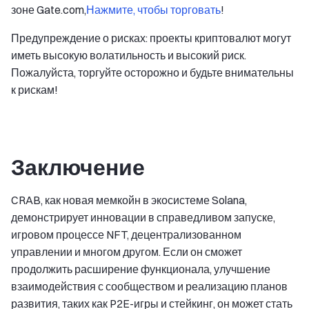
зоне Gate.com,
Нажмите, чтобы торговать
!
Предупреждение о рисках: проекты криптовалют могут
иметь высокую волатильность и высокий риск.
Пожалуйста, торгуйте осторожно и будьте внимательны
к рискам!
Заключение
CRAB, как новая мемкойн в экосистеме Solana,
демонстрирует инновации в справедливом запуске,
игровом процессе NFT, децентрализованном
управлении и многом другом. Если он сможет
продолжить расширение функционала, улучшение
взаимодействия с сообществом и реализацию планов
развития, таких как P2E-игры и стейкинг, он может стать