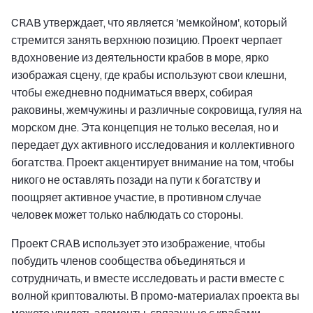
CRAB утверждает, что является 'мемкойном', который
стремится занять верхнюю позицию. Проект черпает
вдохновение из деятельности крабов в море, ярко
изображая сцену, где крабы используют свои клешни,
чтобы ежедневно подниматься вверх, собирая
раковины, жемчужины и различные сокровища, гуляя на
морском дне. Эта концепция не только веселая, но и
передает дух активного исследования и коллективного
богатства. Проект акцентирует внимание на том, чтобы
никого не оставлять позади на пути к богатству и
поощряет активное участие, в противном случае
человек может только наблюдать со стороны.
Проект CRAB использует это изображение, чтобы
побудить членов сообщества объединяться и
сотрудничать, и вместе исследовать и расти вместе с
волной криптовалюты. В промо-материалах проекта вы
можете увидеть элементы, связанные с крабами