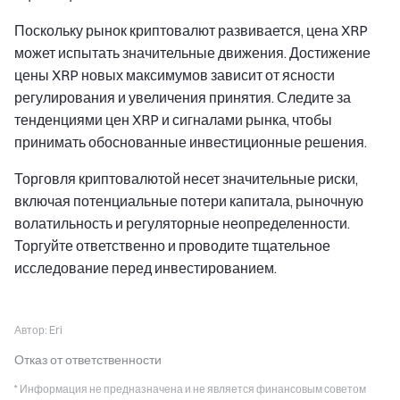
Поскольку рынок криптовалют развивается, цена XRP
может испытать значительные движения. Достижение
цены XRP новых максимумов зависит от ясности
регулирования и увеличения принятия. Следите за
тенденциями цен XRP и сигналами рынка, чтобы
принимать обоснованные инвестиционные решения.
Торговля криптовалютой несет значительные риски,
включая потенциальные потери капитала, рыночную
волатильность и регуляторные неопределенности.
Торгуйте ответственно и проводите тщательное
исследование перед инвестированием.
Автор:
Eri
Отказ от ответственности
* Информация не предназначена и не является финансовым советом