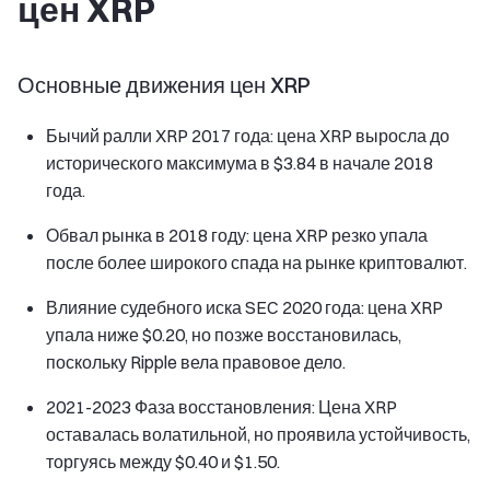
цен XRP
Основные движения цен XRP
Бычий ралли XRP 2017 года: цена XRP выросла до
исторического максимума в $3.84 в начале 2018
года.
Обвал рынка в 2018 году: цена XRP резко упала
после более широкого спада на рынке криптовалют.
Влияние судебного иска SEC 2020 года: цена XRP
упала ниже $0.20, но позже восстановилась,
поскольку Ripple вела правовое дело.
2021-2023 Фаза восстановления: Цена XRP
оставалась волатильной, но проявила устойчивость,
торгуясь между $0.40 и $1.50.