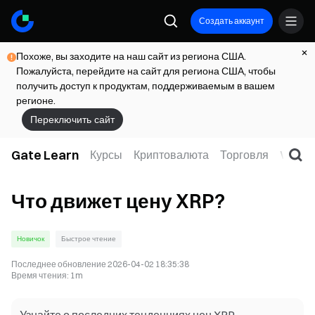
Создать аккаунт
Похоже, вы заходите на наш сайт из региона США.
Пожалуйста, перейдите на сайт для региона США, чтобы
получить доступ к продуктам, поддерживаемым в вашем
регионе.
Переключить сайт
Gate Learn
Курсы
Криптовалюта
Торговля
Web3
Что движет цену XRP?
Новичок
Быстрое чтение
Последнее обновление
2026-04-02 18:35:38
Время чтения
:
1m