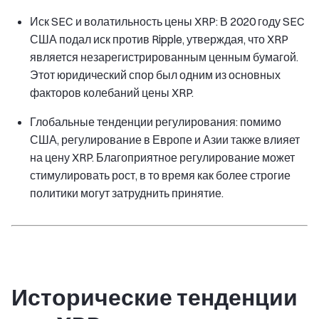
Иск SEC и волатильность цены XRP: В 2020 году SEC
США подал иск против Ripple, утверждая, что XRP
является незарегистрированным ценным бумагой.
Этот юридический спор был одним из основных
факторов колебаний цены XRP.
Глобальные тенденции регулирования: помимо
США, регулирование в Европе и Азии также влияет
на цену XRP. Благоприятное регулирование может
стимулировать рост, в то время как более строгие
политики могут затруднить принятие.
Исторические тенденции