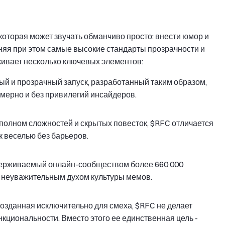
 которая может звучать обманчиво просто: внести юмор и
няя при этом самые высокие стандарты прозрачности и
ркивает несколько ключевых элементов:
ный и прозрачный запуск, разработанный таким образом,
мерно и без привилегий инсайдеров.
, полном сложностей и скрытых повесток, $RFC отличается
к веселью без барьеров.
держиваемый онлайн-сообществом более 660 000
 неуважительным духом культуры мемов.
созданная исключительно для смеха, $RFC не делает
кциональности. Вместо этого ее единственная цель -