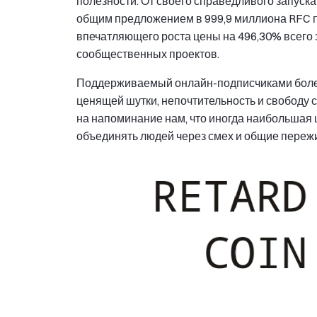
полезности. От своего справедливого запуска
общим предложением в 999,9 миллиона RFC п
впечатляющего роста цены на 496,30% всего 
сообщественных проектов.
Поддерживаемый онлайн-подписчиками более 6
ценящей шутки, непочтительность и свободу 
на напоминание нам, что иногда наибольшая 
объединять людей через смех и общие переж