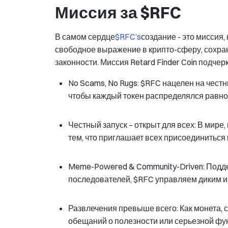
Миссия за $RFC
В самом сердце
$RFC’s
создание - это миссия,
свободное выражение в крипто-сферу, сохра
законности. Миссия Retard Finder Coin подче
No Scams, No Rugs: $RFC нацелен на чест
чтобы каждый токен распределялся равно
Честный запуск – открыт для всех: В мире
тем, что приглашает всех присоединиться 
Meme-Powered & Community-Driven: Под
последователей, $RFC управляем диким и
Развлечения превыше всего: Как монета, 
обещаний о полезности или серьезной фун