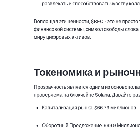
развлекать и способствовать чувству кол
Воплощая эти ценности, $RFC - это не просто
финансовой системы, символ свободы слова и 
миру цифровых активов.
Токеномика и рыноч
Прозрачность является одним из основопола
проверяема на блокчейне Solana. Давайте р
Капитализация рынка: $66.79 миллионов
Оборотный Предложение: 999.9 Миллион