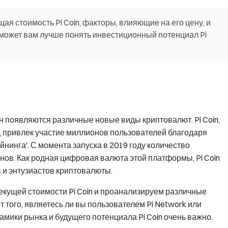
ая стоимость Pi Coin, факторы, влияющие на его цену, и
оможет вам лучше понять инвестиционный потенциал Pi
 появляются различные новые виды криптовалют. Pi Coin,
 привлек участие миллионов пользователей благодаря
нинга'. С момента запуска в 2019 году количество
нов. Как родная цифровая валюта этой платформы, Pi Coin
 и энтузиастов криптовалюты.
текущей стоимости Pi Coin и проанализируем различные
 того, являетесь ли вы пользователем Pi Network или
ики рынка и будущего потенциала Pi Coin очень важно.