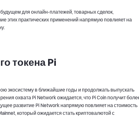
в будущем для онлайн-платежей, товарных сделок,
ние этих практических применений напрямую повлияет на
ну.
о токена Pi
вою экосистему в ближайшие годы и продолжать выпускать
ния охвата Pi Network ожидается, что Pi Coin получит боле
ущее развитие Pi Network напрямую повлияет на стоимость
Mainnet, который ожидается стать криптовалютой с