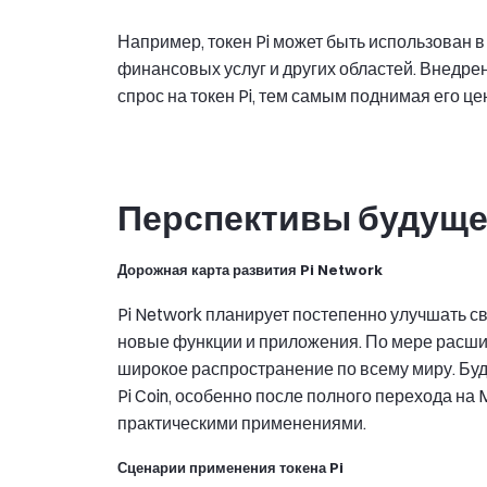
Например, токен Pi может быть использован 
финансовых услуг и других областей. Внедре
спрос на токен Pi, тем самым поднимая его це
Перспективы будущег
Дорожная карта развития Pi Network
Pi Network планирует постепенно улучшать с
новые функции и приложения. По мере расшире
широкое распространение по всему миру. Буд
Pi Coin, особенно после полного перехода на 
практическими применениями.
Сценарии применения токена Pi