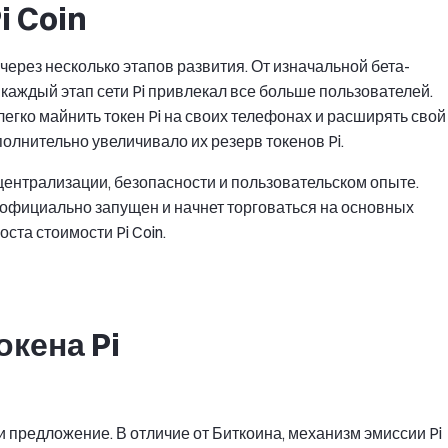
i Coin
 через несколько этапов развития. От изначальной бета-
каждый этап сети Pi привлекал все больше пользователей.
легко майнить токен Pi на своих телефонах и расширять свой
ополнительно увеличивало их резерв токенов Pi.
централизации, безопасности и пользовательском опыте.
т официально запущен и начнет торговаться на основных
ста стоимости Pi Coin.
окена Pi
и предложение. В отличие от Биткоина, механизм эмиссии Pi