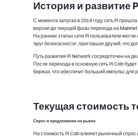
История и развитие P
С момента запуска в 2019 году сеть Pi прошла
версии до текущей фазы перехода на Mainnet 
На ранних этапах сети Pi пользователи могли 
'круг безопасности', приглашая друзей, что д
Путь развития Pi Network сосредоточен на де
После перехода в основную сеть Pi Coin буде
биржах, что обеспечит больший импульс для ро
Текущая стоимость т
Спрос и предложение на рынке
На стоимость Pi Coin влияют рыночный спрос 