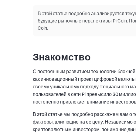
В этой статье подробно анализируется текущ
будущие рыночные перспективы Pi Coin. П
Coin.
Знакомство
С постоянным развитием технологии блокчейн
как инновационный проект цифровой валюты,
своему уникальному подходу 'социального май
пользователей в сети Pi превысило 30 миллио
постепенно привлекает внимание инвесторов
В этой статье мы подробно расскажем вам о 
факторы, влияющие на ее цену. Независимо от
криптовалютным инвестором, понимание динам