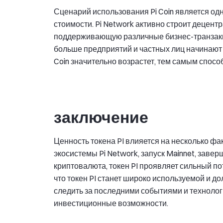
Сценарий использования Pi Coin является од
стоимости. Pi Network активно строит децент
поддерживающую различные бизнес-транзакции
больше предприятий и частных лиц начинают и
Coin значительно возрастет, тем самым спосо
заключение
Ценность токена PI влияется на несколько ф
экосистемы Pi Network, запуск Mainnet, зав
криптовалюта, токен PI проявляет сильный п
что токен PI станет широко используемой и 
следить за последними событиями и технолог
инвестиционные возможности.