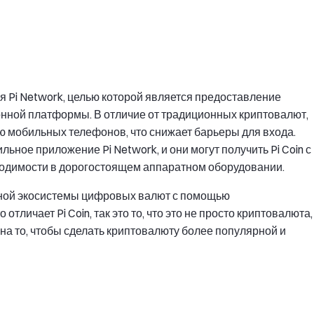
я Pi Network, целью которой является предоставление
нной платформы. В отличие от традиционных криптовалют,
щью мобильных телефонов, что снижает барьеры для входа.
ьное приложение Pi Network, и они могут получить Pi Coin с
одимости в дорогостоящем аппаратном оборудовании.
ьной экосистемы цифровых валют с помощью
тличает Pi Coin, так это то, что это не просто криптовалюта,
на то, чтобы сделать криптовалюту более популярной и