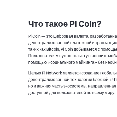
Что такое Pi Coin?
Pi Coin — это цифровая валюта, разработанна
децентрализованной платежной и транзакцио
таких как Bitcoin, Pi Coin добывается с помо
Пользователям нужно только установить мобил
помощью «социального майнинга» без необх
Целью Pi Network является создание глобал
децентрализованной технологии блокчейн. Что о
но и важная часть экосистемы, направленная 
доступной для пользователей по всему миру.