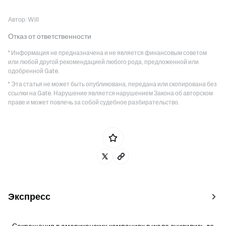
Автор:
Will
Отказ от ответственности
* Информация не предназначена и не является финансовым советом
или любой другой рекомендацией любого рода, предложенной или
одобренной Gate.
* Эта статья не может быть опубликована, передана или скопирована без
ссылки на Gate. Нарушение является нарушением Закона об авторском
праве и может повлечь за собой судебное разбирательство.
Экспресс