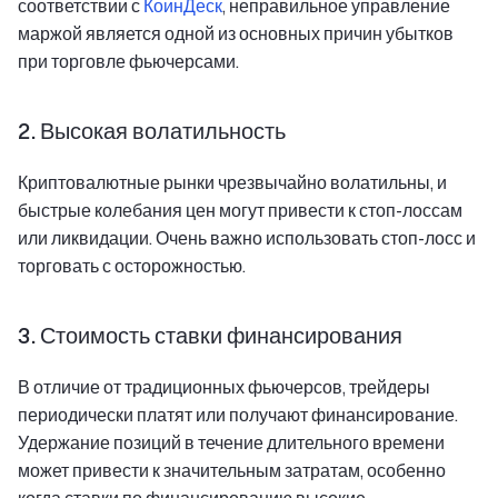
соответствии с
КоинДеск
, неправильное управление
маржой является одной из основных причин убытков
при торговле фьючерсами.
2. Высокая волатильность
Криптовалютные рынки чрезвычайно волатильны, и
быстрые колебания цен могут привести к стоп-лоссам
или ликвидации. Очень важно использовать стоп-лосс и
торговать с осторожностью.
3. Стоимость ставки финансирования
В отличие от традиционных фьючерсов, трейдеры
периодически платят или получают финансирование.
Удержание позиций в течение длительного времени
может привести к значительным затратам, особенно
когда ставки по финансированию высокие.