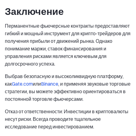
Заключение
Перманентные фьючерсные контракты предоставляют
гибкий и мощный инструмент для крипто-трейдеров для
получения прибыли от движений рынка. Однако
понимание маржи, ставок финансирования и
управления рисками является ключевым для
долгосрочного успеха.
Выбрав безопасную и высоколиквидную платформу,
как
Gate.com
или
Binance
, и применяя звуковые торговые
стратегии, вы можете эффективно ориентироваться в
постоянной торговле фьючерсами.
Отказ от ответственности: Инвестиции в криптовалюты
несут риски. Всегда проводите тщательное
исследование перед инвестированием.