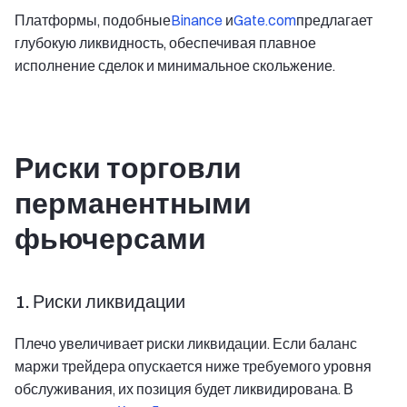
Платформы, подобные
Binance
и
Gate.com
предлагает
глубокую ликвидность, обеспечивая плавное
исполнение сделок и минимальное скольжение.
Риски торговли
перманентными
фьючерсами
1. Риски ликвидации
Плечо увеличивает риски ликвидации. Если баланс
маржи трейдера опускается ниже требуемого уровня
обслуживания, их позиция будет ликвидирована. В