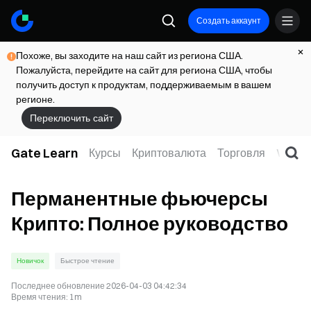
Создать аккаунт
Похоже, вы заходите на наш сайт из региона США.
Пожалуйста, перейдите на сайт для региона США, чтобы
получить доступ к продуктам, поддерживаемым в вашем
регионе.
Переключить сайт
Gate Learn
Курсы
Криптовалюта
Торговля
Web3
Перманентные фьючерсы
Крипто: Полное руководство
Новичок
Быстрое чтение
Последнее обновление
2026-04-03 04:42:34
Время чтения
:
1m