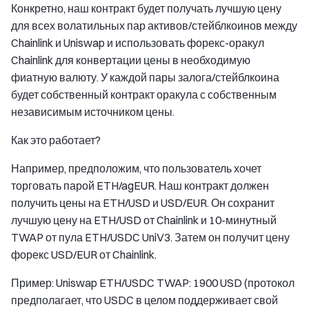
Конкретно, наш контракт будет получать лучшую цену
для всех волатильных пар активов/стейблкоинов между
Chainlink и Uniswap и использовать форекс-оракул
Chainlink для конвертации цены в необходимую
фиатную валюту. У каждой пары залога/стейблкоина
будет собственный контракт оракула с собственным
независимым источником цены.
Как это работает?
Например, предположим, что пользователь хочет
торговать парой ETH/agEUR. Наш контракт должен
получить цены на ETH/USD и USD/EUR. Он сохранит
лучшую цену на ETH/USD от Chainlink и 10-минутный
TWAP от пула ETH/USDC UniV3. Затем он получит цену
форекс USD/EUR от Chainlink.
Пример: Uniswap ETH/USDC TWAP: 1900 USD (протокол
предполагает, что USDC в целом поддерживает свой