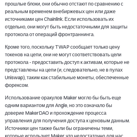
прошлые блоки, они обычно отстают по сравнению с
реальным временем внебиржевых цен или даже
источниками цен Chainlink. Если использовать их
отдельно, они могут быть недостаточными для защиты
протокола от операций фронтраннинга.
Кроме того, поскольку TWAP сообщает только цену
токенов на цепи, они не могут соответствовать цели
протокола - предоставить доступ к активам, которые не
представлены на цепи (и, следовательно, не в пулах
Uniswap), таким как стабильные монеты, обеспеченные
форексом.
Использование оракулов Maker могло бы быть еще
одним вариантом для Angle, но это означало бы
доверие MakerDAO и прохождение процесса
управления для получения доступа к ценовым данным.
Источники цен также были бы ограничены теми,
которые использует Maker, что недостаточно для нас,