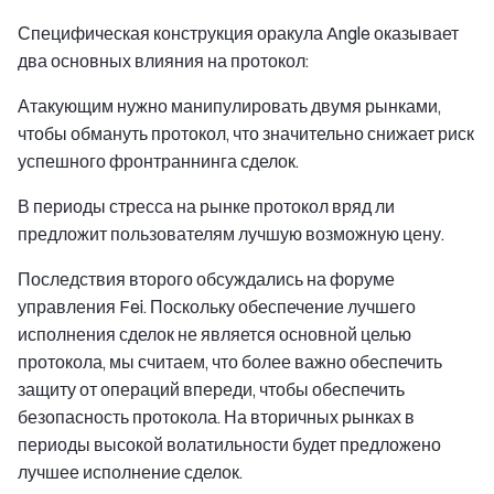
Специфическая конструкция оракула Angle оказывает
два основных влияния на протокол:
Атакующим нужно манипулировать двумя рынками,
чтобы обмануть протокол, что значительно снижает риск
успешного фронтраннинга сделок.
В периоды стресса на рынке протокол вряд ли
предложит пользователям лучшую возможную цену.
Последствия второго обсуждались на форуме
управления Fei. Поскольку обеспечение лучшего
исполнения сделок не является основной целью
протокола, мы считаем, что более важно обеспечить
защиту от операций впереди, чтобы обеспечить
безопасность протокола. На вторичных рынках в
периоды высокой волатильности будет предложено
лучшее исполнение сделок.