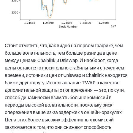
Стоит отметить, что, как видно на первом графике, чем
больше волатильность, тем больше разница в цене
между ценами Chainlink и Uniswap. И наоборот, когда
цены остаются относительно стабильными с течением
времени, источники цен от Uniswap и Chainlink находятся
ближе друг к другу. Использование TWAP в качестве
дополнительной защиты от опережения — это, по сути,
способ динамически взимать больше комиссий в
периоды высокой волатильности, поскольку риск
опережения выше из-за задержек в ончейн-оракулах.
Цена этих более высоких эффективных комиссий
заключается в том, что они снижают способность