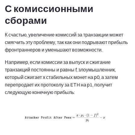
С комиссионными
сборами
К счастью, увеличение комиссий за транзакции может
смягчить эту проблему, так как они подрывают прибыль
фронтраннеров и уменьшают возможности.
Например, если комиссии за выпуск и сжигание
транзакций постоянны и равны f, злоумышленник,
который сжигает x стабильных монет на p0, а затем
перепродает их протоколу за ETH на p1, получит
следующую конечную прибыль: