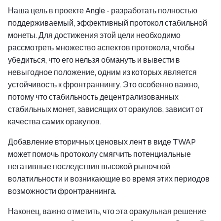
Наша цель в проекте Angle - разработать полностью
поддерживаемый, эффективный протокол стабильной
монеты. Для достижения этой цели необходимо
рассмотреть множество аспектов протокола, чтобы
убедиться, что его нельзя обмануть и вывести в
невыгодное положение, одним из которых является
устойчивость к фронтраннингу. Это особенно важно,
потому что стабильность децентрализованных
стабильных монет, зависящих от оракулов, зависит от
качества самих оракулов.
Добавление вторичных ценовых лент в виде TWAP
может помочь протоколу смягчить потенциальные
негативные последствия высокой рыночной
волатильности и возникающие во время этих периодов
возможности фронтраннинга.
Наконец, важно отметить, что эта оракульная решение