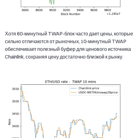
Хотя 60-минутный TWAP-блок часто дает цены, которые
сильно отличаются от рыночных, 10-минутный TWAP
обеспечивает полезный буфер для ценового источника
Chainlink, сохраняя цену достаточно близкой к рынку.