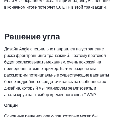
Если мы сохраняем числа из примера, злоумышленник
в конечном итоге потеряет 0.6 ETH в этой транзакции.
Решение угла
Дизайн Angle специально направлен на устранение
риска фронтраннинга транзакций. Поэтому протокол
будет реализовывать механизм, очень похожий на
приведенный выше пример. В этом разделе мы
рассмотрим потенциальные существующие варианты
более подробно, сосредотачиваясь на особенностях
дизайна, который мы планируем реализовать, и
анализируя наш выбор временного окна TWAP.
Опции
Основные решения оракулов, которые могли бы