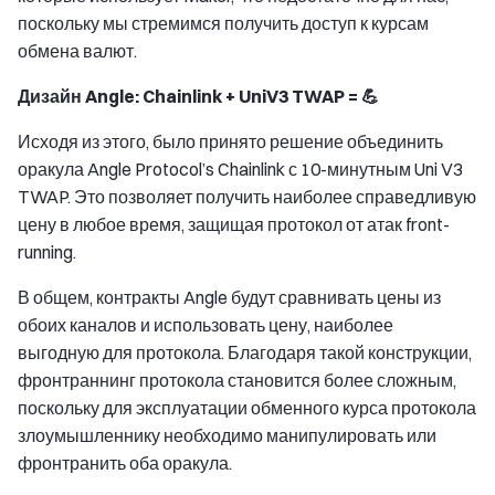
поскольку мы стремимся получить доступ к курсам
обмена валют.
Дизайн Angle: Chainlink + UniV3 TWAP = 💪
Исходя из этого, было принято решение объединить
оракула Angle Protocol’s Chainlink с 10-минутным Uni V3
TWAP. Это позволяет получить наиболее справедливую
цену в любое время, защищая протокол от атак front-
running.
В общем, контракты Angle будут сравнивать цены из
обоих каналов и использовать цену, наиболее
выгодную для протокола. Благодаря такой конструкции,
фронтраннинг протокола становится более сложным,
поскольку для эксплуатации обменного курса протокола
злоумышленнику необходимо манипулировать или
фронтранить оба оракула.