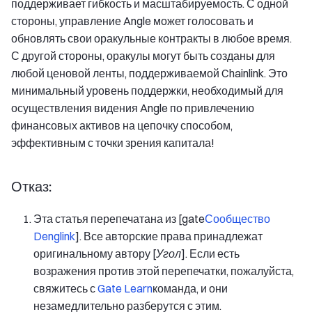
поддерживает гибкость и масштабируемость. С одной
стороны, управление Angle может голосовать и
обновлять свои оракульные контракты в любое время.
С другой стороны, оракулы могут быть созданы для
любой ценовой ленты, поддерживаемой Chainlink. Это
минимальный уровень поддержки, необходимый для
осуществления видения Angle по привлечению
финансовых активов на цепочку способом,
эффективным с точки зрения капитала!
Отказ:
Эта статья перепечатана из [gate
Сообщество
Denglink
]. Все авторские права принадлежат
оригинальному автору [
Угол
]. Если есть
возражения против этой перепечатки, пожалуйста,
свяжитесь с
Gate Learn
команда, и они
незамедлительно разберутся с этим.