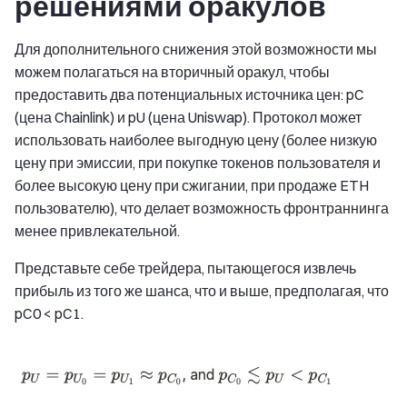
решениями оракулов
Для дополнительного снижения этой возможности мы
можем полагаться на вторичный оракул, чтобы
предоставить два потенциальных источника цен: pC
(цена Chainlink) и pU (цена Uniswap). Протокол может
использовать наиболее выгодную цену (более низкую
цену при эмиссии, при покупке токенов пользователя и
более высокую цену при сжигании, при продаже ETH
пользователю), что делает возможность фронтраннинга
менее привлекательной.
Представьте себе трейдера, пытающегося извлечь
прибыль из того же шанса, что и выше, предполагая, что
pC0 < pC1.