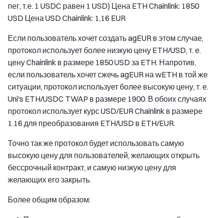
пег, т.е. 1 USDC равен 1 USD) Цена ETH Chainlink: 1850
USD Цена USD Chainlink: 1,16 EUR
Если пользователь хочет создать agEUR в этом случае,
протокол использует более низкую цену ETH/USD, т. е.
цену Chainlink в размере 1850 USD за ETH. Напротив,
если пользователь хочет сжечь agEUR на wETH в той же
ситуации, протокол использует более высокую цену, т. е.
Uni's ETH/USDC TWAP в размере 1900. В обоих случаях
протокол использует курс USD/EUR Chainlink в размере
1.16 для преобразования ETH/USD в ETH/EUR.
Точно так же протокол будет использовать самую
высокую цену для пользователей, желающих открыть
бессрочный контракт, и самую низкую цену для
желающих его закрыть.
Более общим образом: