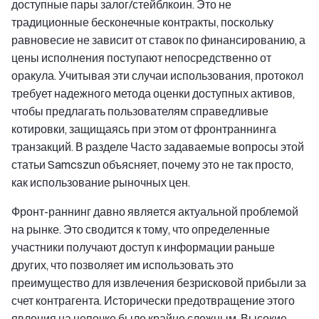
доступные пары залог/стейблкоин. Это не
традиционные бесконечные контракты, поскольку
равновесие не зависит от ставок по финансированию, а
цены исполнения поступают непосредственно от
оракула. Учитывая эти случаи использования, протокол
требует надежного метода оценки доступных активов,
чтобы предлагать пользователям справедливые
котировки, защищаясь при этом от фронтраннинга
транзакций. В разделе Часто задаваемые вопросы этой
статьи Samcszun объясняет, почему это не так просто,
как использование рыночных цен.
Фронт-раннинг давно является актуальной проблемой
на рынке. Это сводится к тому, что определенные
участники получают доступ к информации раньше
других, что позволяет им использовать это
преимущество для извлечения безрисковой прибыли за
счет контрагента. Исторически предотвращение этого
явления на цепочке было крайне сложным. Высокие