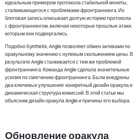
идеальным примером протокола стабильной монеты,
сталкивающегося с проблемами фронтраннинга. Их
блоговая запись описывает долгую историю протокола
с фронтраннингом, включая некоторые прошлые атаки,
которым они подвергались.
Подобно Synthetix, Angle позволяет обмен активами по
оракульному значению с нулевым скольжением цены. В
результате Angle сталкивается с тем же проблемой
фронтраннинга. Команда Angle сделала значительные
усилия по смягчению фронтраннинга. Были внедрены
два ключевых улучшения: конкретный дизайн оракула и
динамическая структура комиссий. В этой статье мы
объясним дизайн оракула Angle и причины его выбора.
Обновление оракула