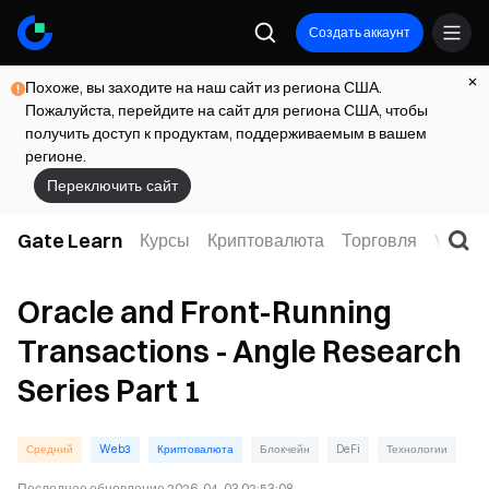
Создать аккаунт
Похоже, вы заходите на наш сайт из региона США.
Пожалуйста, перейдите на сайт для региона США, чтобы
получить доступ к продуктам, поддерживаемым в вашем
регионе.
Переключить сайт
Gate Learn
Курсы
Криптовалюта
Торговля
Web3
Oracle and Front-Running
Transactions - Angle Research
Series Part 1
Средний
Web3
Криптовалюта
Блокчейн
DeFi
Технологии
Последнее обновление
2026-04-03 02:53:08