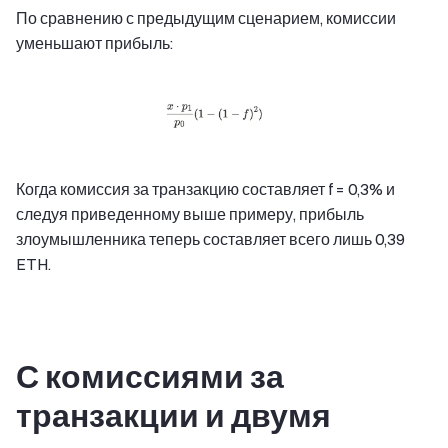
По сравнению с предыдущим сценарием, комиссии
уменьшают прибыль:
Когда комиссия за транзакцию составляет f = 0,3% и
следуя приведенному выше примеру, прибыль
злоумышленника теперь составляет всего лишь 0,39
ETH.
С комиссиями за
транзакции и двумя