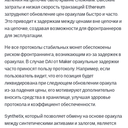
затраты и низкая скорость транзакций Ethereum
затрудняют обновление цен оракулам быстро и часто.
Это приводит к задержкам между ценами вне цепочки и
на цепочке, создавая возможности для фронтраннеров
для эксплуатации.
Не все протоколы стабильных монет обеспокоены
риском фронтраннинга, возникающим из-за задержек в
оракулах. В случае DAI от Maker оракульные задержки
часто приносят пользу протоколу. Например, если
пользователь видит, что его позиция будет
ликвидирована при следующем обновлении оракула
из-за падения цены, его мотивируют дополнительно
вносить средства в хранилище, улучшая здоровье
протокола и коэффициент обеспеченности.
Synthetix, который позволяет обмену на основе оракула
между синтетическими активами и залогом, является