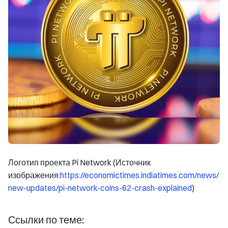
Логотип проекта Pi Network (Источник
изображения:
https://economictimes.indiatimes.com/news/
new-updates/pi-network-coins-62-crash-explained
)
Ссылки по теме: