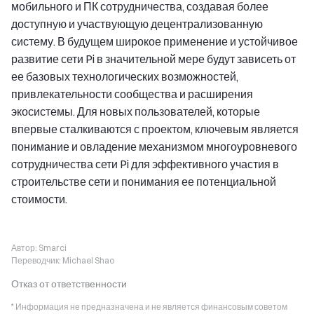
мобильного и ПК сотрудничества, создавая более
доступную и участвующую децентрализованную
систему. В будущем широкое применение и устойчивое
развитие сети Pi в значительной мере будут зависеть от
ее базовых технологических возможностей,
привлекательности сообщества и расширения
экосистемы. Для новых пользователей, которые
впервые сталкиваются с проектом, ключевым является
понимание и овладение механизмом многоуровневого
сотрудничества сети Pi для эффективного участия в
строительстве сети и понимания ее потенциальной
стоимости.
Автор:
Smarci
Переводчик:
Michael Shao
Отказ от ответственности
* Информация не предназначена и не является финансовым советом