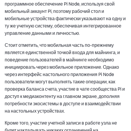
программное обеспечение Pi Node, используя свой
мобильный аккаунт Pi, поэтому рабочий стол и
мобильные устройства фактически указывают на одну и
ту же учетную систему, обеспечивая интегрированное
управление данными и личностью.
Стоит отметить, что мобильная часть по-прежнему
является единственной точкой входа для майнинга, и
поведение пользователей в майнинге необходимо
инициировать через мобильное приложение. Однако
через интерфейс настольного приложения Pi Node
пользователи могут выполнять такие операции, как
проверка баланса счета, участие в чате сообщества Pi и
доступ к медиаконтенту на главном экране, дополняя
потребности экосистемы в доступе и взаимодействии
на настольных устройствах.
Кроме того, участие учетной записи в работе узла не
будет накладывать никаких ограничений на