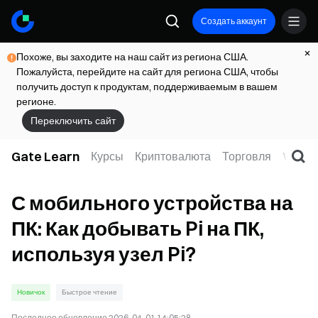
Создать аккаунт
Похоже, вы заходите на наш сайт из региона США.
Пожалуйста, перейдите на сайт для региона США, чтобы
получить доступ к продуктам, поддерживаемым в вашем
регионе.
Переключить сайт
Gate Learn
Курсы
Криптовалюта
Торговля
Web3
С мобильного устройства на
ПК: Как добывать Pi на ПК,
используя узел Pi?
Новичок
Быстрое чтение
Последнее обновление
2026-04-01 14:05:28