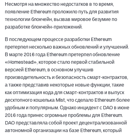
Несмотря на множество недостатков в то время,
появление Ethereum проложило путь для развития
технологии блокчейн, вызвав мировое безумие по
разработке блокчейн-приложений.
В последующем процессе разработки Ethereum
претерпел несколько важных обновлений и улучшений.
В марте 2016 года Ethereum претерпел обновление
«Homestead», которое стало первой стабильной
версией Ethereum, в основном улучшив
производительность и безопасность смарт-контрактов,
а также представив некоторые новые функции, такие
как оптимизация кода для смарт-контрактов и выпуск
десктопного кошелька Mist, что сделало Ethereum более
удобным и популярным. Однако инцидент с DAO в июне
2016 года принес огромные проблемы для Ethereum.
DAO представляла собой проект децентрализованной
автономной организации на базе Ethereum, который