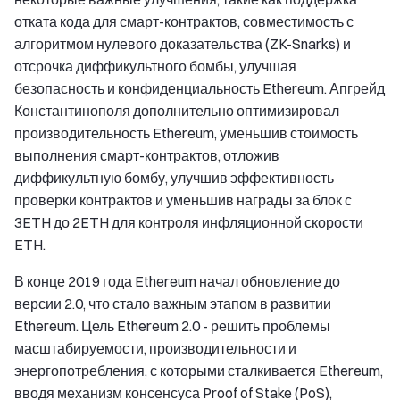
отката кода для смарт-контрактов, совместимость с
алгоритмом нулевого доказательства (ZK-Snarks) и
отсрочка диффикультного бомбы, улучшая
безопасность и конфиденциальность Ethereum. Апгрейд
Константинополя дополнительно оптимизировал
производительность Ethereum, уменьшив стоимость
выполнения смарт-контрактов, отложив
диффикультную бомбу, улучшив эффективность
проверки контрактов и уменьшив награды за блок с
3ETH до 2ETH для контроля инфляционной скорости
ETH.
В конце 2019 года Ethereum начал обновление до
версии 2.0, что стало важным этапом в развитии
Ethereum. Цель Ethereum 2.0 - решить проблемы
масштабируемости, производительности и
энергопотребления, с которыми сталкивается Ethereum,
вводя механизм консенсуса Proof of Stake (PoS),