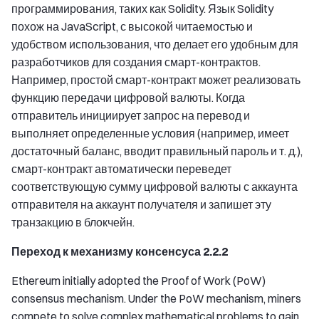
программирования, таких как Solidity. Язык Solidity
похож на JavaScript, с высокой читаемостью и
удобством использования, что делает его удобным для
разработчиков для создания смарт-контрактов.
Например, простой смарт-контракт может реализовать
функцию передачи цифровой валюты. Когда
отправитель инициирует запрос на перевод и
выполняет определенные условия (например, имеет
достаточный баланс, вводит правильный пароль и т. д.),
смарт-контракт автоматически переведет
соответствующую сумму цифровой валюты с аккаунта
отправителя на аккаунт получателя и запишет эту
транзакцию в блокчейн.
Переход к механизму консенсуса 2.2.2
Ethereum initially adopted the Proof of Work (PoW)
consensus mechanism. Under the PoW mechanism, miners
compete to solve complex mathematical problems to gain