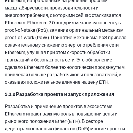
Ethereum, направленным на решение проблем
масштабируемости, производительности и
энергопотребления, с которыми сейчас сталкивается
Ethereum. Ethereum 2.0 внедрил механизм консенсуса
proof-of-stake (PoS), заменив оригинальный механизм
proof-of-work (PoW). Принятие механизма PoS привело
к значительному снижению энергопотребления сети
Ethereum, улучшая при этом скорость обработки
транзакций и безопасность сети. Это обновление
сделало Ethereum более технологически продвинутым,
привлекая больше разработчиков и пользователей, и
оказывая положительное влияние на цену ETH.
5.3.2 Разработка проекта и запуск приложения
Разработка и применение проектов в экосистеме
Ethereum играют важную роль в повышении цены и
рыночного положения Ether (ETH). В секторе
децентрализованных финансов (DeFi) многие проекты