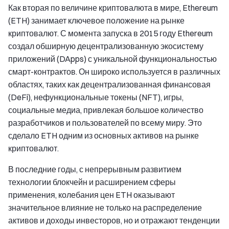
Как вторая по величине криптовалюта в мире, Ethereum
(ETH) занимает ключевое положение на рынке
криптовалют. С момента запуска в 2015 году Ethereum
создал обширную децентрализованную экосистему
приложений (DApps) с уникальной функциональностью
смарт-контрактов. Он широко используется в различных
областях, таких как децентрализованная финансовая
(DeFi), нефункциональные токены (NFT), игры,
социальные медиа, привлекая большое количество
разработчиков и пользователей по всему миру. Это
сделало ETH одним из основных активов на рынке
криптовалют.
В последние годы, с непрерывным развитием
технологии блокчейн и расширением сферы
применения, колебания цен ETH оказывают
значительное влияние не только на распределение
активов и доходы инвесторов, но и отражают тенденции