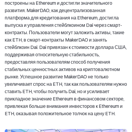
построены на Ethereum и достигли значительного
развития. MakerDAO, как децентрализованная
платформа для кредитования на Ethereum, достигла
выпуска и управления стейблкоином Dai через смарт-
контракты. Пользователи могут заложить активы, такие
как ETH, в смарт-контракты MakerDAO и занять
стейблкоин Dai. Dai привязан к стоимости доллара США,
поддерживая относительную стабильность,
предоставляя пользователям способ получения
стабильных ценностных активов на криптовалютном
рынке. Успешное развитие MakerDAO не только
увеличивает спрос на ETH, так как пользователям нужно
ставить ETH, чтобы получить Dai, но и усиливает
прикладное значение Ethereum в финансовом секторе,
привлекая больше внимания инвесторов к Ethereum и
ETH, оказывая положительное толчок на цену ETH.