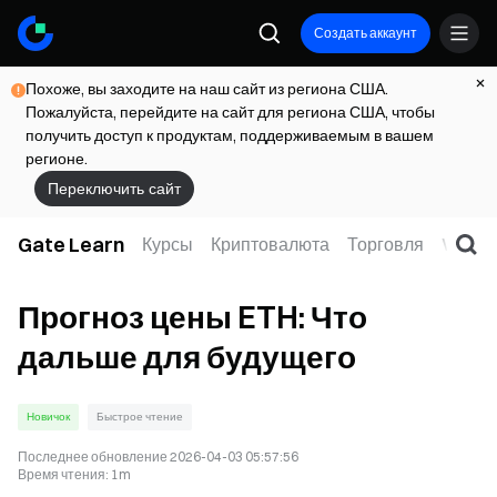
Создать аккаунт
Похоже, вы заходите на наш сайт из региона США.
Пожалуйста, перейдите на сайт для региона США, чтобы
получить доступ к продуктам, поддерживаемым в вашем
регионе.
Переключить сайт
Gate Learn
Курсы
Криптовалюта
Торговля
Web3
Прогноз цены ETH: Что
дальше для будущего
Новичок
Быстрое чтение
Последнее обновление
2026-04-03 05:57:56
Время чтения
:
1m