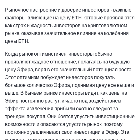
Рыночное настроение и доверие инвесторов - важные
факторы, влияющие на цену ETH, которые проявляются
как страх и жадность инвесторов на криптовалютном
рынке, оказывая значительное влияние на колебания
цены ETH.
Когда рынок оптимистичен, инвесторы обычно
проявляют жадное отношение, полагаясь на будущую
цену Эфира, веря в его значительный потенциал роста.
Этот оптимизм побуждает инвесторов покупать
большое количество Эфира, поднимая цену все выше и
выше. В бычьем рынке инвесторы видят, как цены на
Эфир постоянно растут, и часто под воздействием
эффекта извлечения прибыли охотно следуют за
трендом, покупая. Они боятся упустить инвестиционные
возможности и опасаются упустить рынок, поэтому
постоянно увеличивают свои инвестиции в Эфир. Эта
жадность может привести к резкому росту спроса на