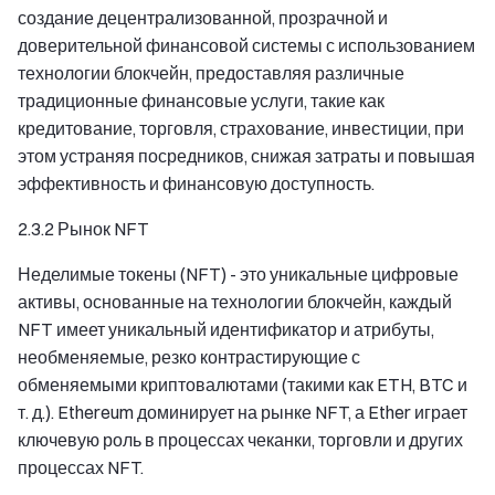
создание децентрализованной, прозрачной и
доверительной финансовой системы с использованием
технологии блокчейн, предоставляя различные
традиционные финансовые услуги, такие как
кредитование, торговля, страхование, инвестиции, при
этом устраняя посредников, снижая затраты и повышая
эффективность и финансовую доступность.
2.3.2 Рынок NFT
Неделимые токены (NFT) - это уникальные цифровые
активы, основанные на технологии блокчейн, каждый
NFT имеет уникальный идентификатор и атрибуты,
необменяемые, резко контрастирующие с
обменяемыми криптовалютами (такими как ETH, BTC и
т. д.). Ethereum доминирует на рынке NFT, а Ether играет
ключевую роль в процессах чеканки, торговли и других
процессах NFT.