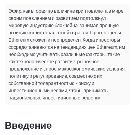
Эфир, как вторая по величине криптовалюта в мире,
своим появлением и развитием подтолкнул
мировую индустрию блокчейна, занимая прочную
позицию в криптовалютной отрасли. Прогноз цены
Ethereum сложен и неопределен. Когда инвесторы
сосредотачиваются на тенденциях цен Ethereum, им
необходимо учитывать различные факторы, такие
как технологическое развитие, рыночное
предложение и спрос, макроэкономические условия,
политику и регулирование, совместно с их
собственной толерантностью к риску и
инвестиционными целями, чтобы принимать
рациональные инвестиционные решения.
Введение