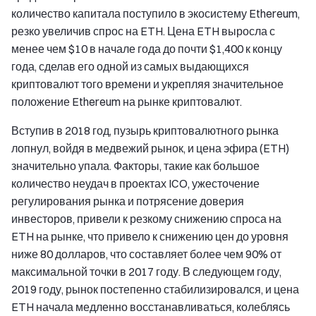
количество капитала поступило в экосистему Ethereum,
резко увеличив спрос на ETH. Цена ETH выросла с
менее чем $10 в начале года до почти $1,400 к концу
года, сделав его одной из самых выдающихся
криптовалют того времени и укрепляя значительное
положение Ethereum на рынке криптовалют.
Вступив в 2018 год, пузырь криптовалютного рынка
лопнул, войдя в медвежий рынок, и цена эфира (ETH)
значительно упала. Факторы, такие как большое
количество неудач в проектах ICO, ужесточение
регулирования рынка и потрясение доверия
инвесторов, привели к резкому снижению спроса на
ETH на рынке, что привело к снижению цен до уровня
ниже 80 долларов, что составляет более чем 90% от
максимальной точки в 2017 году. В следующем году,
2019 году, рынок постепенно стабилизировался, и цена
ETH начала медленно восстанавливаться, колеблясь