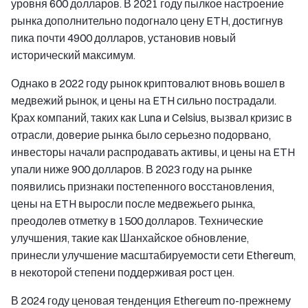
уровня 600 долларов. В 2021 году пылкое настроение
рынка дополнительно подогнало цену ETH, достигнув
пика почти 4900 долларов, установив новый
исторический максимум.
Однако в 2022 году рынок криптовалют вновь вошел в
медвежий рынок, и цены на ETH сильно пострадали.
Крах компаний, таких как Luna и Celsius, вызвал кризис в
отрасли, доверие рынка было серьезно подорвано,
инвесторы начали распродавать активы, и цены на ETH
упали ниже 900 долларов. В 2023 году на рынке
появились признаки постепенного восстановления,
цены на ETH выросли после медвежьего рынка,
преодолев отметку в 1500 долларов. Технические
улучшения, такие как Шанхайское обновление,
принесли улучшение масштабируемости сети Ethereum,
в некоторой степени поддерживая рост цен.
В 2024 году ценовая тенденция Ethereum по-прежнему