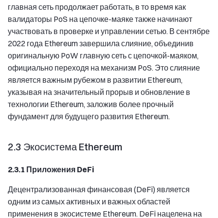
главная сеть продолжает работать, в то время как
валидаторы PoS на цепочке-маяке также начинают
участвовать в проверке и управлении сетью. В сентябре
2022 года Ethereum завершила слияние, объединив
оригинальную PoW главную сеть с цепочкой-маяком,
официально переходя на механизм PoS. Это слияние
является важным рубежом в развитии Ethereum,
указывая на значительный прорыв и обновление в
технологии Ethereum, заложив более прочный
фундамент для будущего развития Ethereum.
2.3 Экосистема Ethereum
2.3.1 Приложения DeFi
Децентрализованная финансовая (DeFi) является
одним из самых активных и важных областей
применения в экосистеме Ethereum. DeFi нацелена на