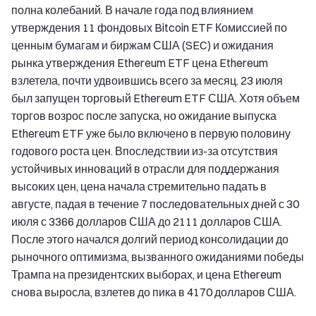
полна колебаний. В начале года под влиянием
утверждения 11 фондовых Bitcoin ETF Комиссией по
ценным бумагам и биржам США (SEC) и ожидания
рынка утверждения Ethereum ETF цена Ethereum
взлетела, почти удвоившись всего за месяц. 23 июля
был запущен торговый Ethereum ETF США. Хотя объем
торгов возрос после запуска, но ожидание выпуска
Ethereum ETF уже было включено в первую половину
годового роста цен. Впоследствии из-за отсутствия
устойчивых инноваций в отрасли для поддержания
высоких цен, цена начала стремительно падать в
августе, падая в течение 7 последовательных дней с 30
июля с 3366 долларов США до 2111 долларов США.
После этого начался долгий период консолидации до
рыночного оптимизма, вызванного ожиданиями победы
Трампа на президентских выборах, и цена Ethereum
снова выросла, взлетев до пика в 4170 долларов США.