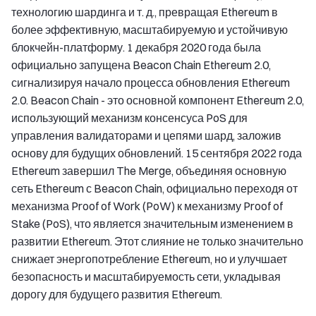
технологию шардинга и т. д., превращая Ethereum в
более эффективную, масштабируемую и устойчивую
блокчейн-платформу. 1 декабря 2020 года была
официально запущена Beacon Chain Ethereum 2.0,
сигнализируя начало процесса обновления Ethereum
2.0. Beacon Chain - это основной компонент Ethereum 2.0,
использующий механизм консенсуса PoS для
управления валидаторами и цепями шард, заложив
основу для будущих обновлений. 15 сентября 2022 года
Ethereum завершил The Merge, объединяя основную
сеть Ethereum с Beacon Chain, официально переходя от
механизма Proof of Work (PoW) к механизму Proof of
Stake (PoS), что является значительным изменением в
развитии Ethereum. Этот слияние не только значительно
снижает энергопотребление Ethereum, но и улучшает
безопасность и масштабируемость сети, укладывая
дорогу для будущего развития Ethereum.