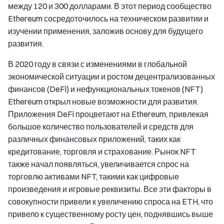
между 120 и 300 долларами. В этот период сообщество
Ethereum сосредоточилось на техническом развитии и
изучении применения, заложив основу для будущего
развития.
В 2020 году в связи с изменениями в глобальной
экономической ситуации и ростом децентрализованных
финансов (DeFi) и нефункциональных токенов (NFT)
Ethereum открыл новые возможности для развития.
Приложения DeFi процветают на Ethereum, привлекая
большое количество пользователей и средств для
различных финансовых приложений, таких как
кредитование, торговля и страхование. Рынок NFT
также начал появляться, увеличивается спрос на
торговлю активами NFT, такими как цифровые
произведения и игровые реквизиты. Все эти факторы в
совокупности привели к увеличению спроса на ETH, что
привело к существенному росту цен, поднявшись выше