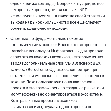
одной и той же команды). Вопреки интуиции, не все
некоренные проекты, не связанные с NFT,
используют выпуск NFT в качестве своей стратегии
выхода на рынок - большинство все еще следуют
более традиционному подходу.
Сложные, но фундаментально похожие
экономические маховики: Большинство проектов на
Berachain используют Инфракрасный для привода
своих экономических маховиков, некоторые из них
вводят дополнительные слои VE(3,3) поверх BEX,
такие как Berodrome. Однако, основной принцип
остается неизменным: все поощрения выражены в
токенах. Пока пользователи понимают основы
проекта и его возможности по созданию рынка, они
могут эффективно ориентироваться в экосистеме.
Хотя различные проекты маховиков
взаимозависимы, неудача одного проекта не