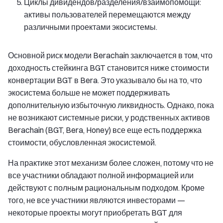
Циклы дивидендов/разделения/взаимопомощи:
активы пользователей перемещаются между
различными проектами экосистемы.
Основной риск модели Berachain заключается в том, что
доходность стейкинга BGT становится ниже стоимости
конвертации BGT в Bera. Это указывало бы на то, что
экосистема больше не может поддерживать
дополнительную избыточную ликвидность. Однако, пока
не возникают системные риски, у родственных активов
Berachain (BGT, Bera, Honey) все еще есть поддержка
стоимости, обусловленная экосистемой.
На практике этот механизм более сложен, потому что не
все участники обладают полной информацией или
действуют с полным рациональным подходом. Кроме
того, не все участники являются инвесторами —
некоторые проекты могут приобретать BGT для