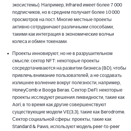
экосистемы). Например, Infrared имеет более 7 000
подписчиков, но в среднем получает более 10 000
просмотров на пост. Многие местные проекты
активно сотрудничают различными способами,
такими как интеграция в экономические волчьи
колеса и обмен токенами.
Проекты инновируют, но не в разрушительном
смысле: сектор NFT: некоторые проекты
сосредотачиваются на развитии бизнеса (BD), чтобы
привлечь внимание пользователей, а не создавать
излишнее волнение вокруг полезности, например,
HoneyComb и Booga Beras. Сектор DeFi: некоторые
проекты исследуют решения ликвидности, такие как
Aori, в то время как другие совершенствуют
существующие модели VE(3,3), такие как Berodrome.
Сектор социальной сферы: проекты, такие как
Standard & Paws, используют модель peer-to-peer