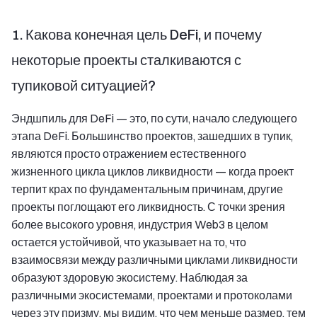
1. Какова конечная цель DeFi, и почему
некоторые проекты сталкиваются с
тупиковой ситуацией?
Эндшпиль для DeFi — это, по сути, начало следующего
этапа DeFi. Большинство проектов, зашедших в тупик,
являются просто отражением естественного
жизненного цикла циклов ликвидности — когда проект
терпит крах по фундаментальным причинам, другие
проекты поглощают его ликвидность. С точки зрения
более высокого уровня, индустрия Web3 в целом
остается устойчивой, что указывает на то, что
взаимосвязи между различными циклами ликвидности
образуют здоровую экосистему. Наблюдая за
различными экосистемами, проектами и протоколами
через эту призму, мы видим, что чем меньше размер, тем