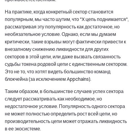
На практике, когда конкретный сектор становится
популярным, мы часто шутим, что "X цепь поднимается",
рассматривая эту популярность как достаточное, но
необязательное условие. Однако, если мы думаем
критически, такие взрывы могут фактически привести к
внезапному снижению ликвидности для других
секторов в этой цепи, или даже вызвать связанность
судьбы токена родовой цепи с единственным сектором.
Это не то, что хотят видеть большинство команд
блокчейна (за исключением Appchains).
Таким образом, в большинстве случаев успех сектора
следует рассматривать как необходимое, но
недостаточное условие. Популярность одного сектора
не может полностью определить рост всей цепи, но
производительность цепи может отражать ликвидность
в ее экосистеме.