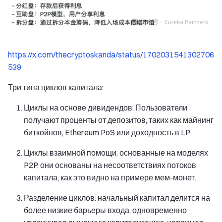
https://x.com/thecryptoskanda/status/1702031541302706
539
Три типа циклов капитала:
Циклы на основе дивидендов: Пользователи
получают проценты от депозитов, таких как майнинг
биткойнов, Ethereum PoS или доходность в LP.
Циклы взаимной помощи: основанные на моделях
P2P, они основаны на несоответствиях потоков
капитала, как это видно на примере мем-монет.
Разделение циклов: начальный капитал делится на
более низкие барьеры входа, одновременно