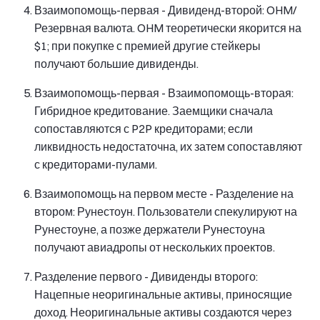
Взаимопомощь-первая - Дивиденд-второй: OHM/
Резервная валюта. OHM теоретически якорится на
$1; при покупке с премией другие стейкеры
получают большие дивиденды.
Взаимопомощь-первая - Взаимопомощь-вторая:
Гибридное кредитование. Заемщики сначала
сопоставляются с P2P кредиторами; если
ликвидность недостаточна, их затем сопоставляют
с кредиторами-пулами.
Взаимопомощь на первом месте - Разделение на
втором: Рунестоун. Пользователи спекулируют на
Рунестоуне, а позже держатели Рунестоуна
получают авиадропы от нескольких проектов.
Разделение первого - Дивиденды второго:
Нацепные неоригинальные активы, приносящие
доход. Неоригинальные активы создаются через