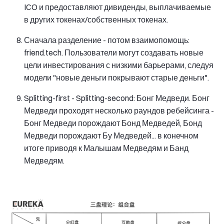
ICO и предоставляют дивиденды, выплачиваемые
в других токенах/собственных токенах.
Сначала разделение - потом взаимопомощь:
friend.tech. Пользователи могут создавать новые
цели инвестирования с низкими барьерами, следуя
модели "новые деньги покрывают старые деньги".
Splitting-first - Splitting-second: Бонг Медведи. Бонг
Медведи проходят несколько раундов ребейсинга -
Бонг Медведи порождают Бонд Медведей, Бонд
Медведи порождают Бу Медведей... в конечном
итоге приводя к Малышам Медведям и Банд
Медведям.