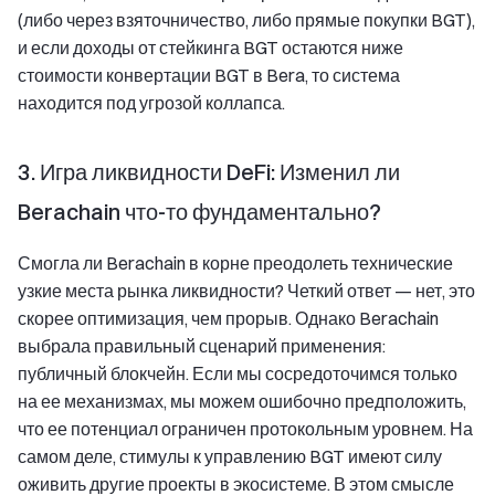
(либо через взяточничество, либо прямые покупки BGT),
и если доходы от стейкинга BGT остаются ниже
стоимости конвертации BGT в Bera, то система
находится под угрозой коллапса.
3. Игра ликвидности DeFi: Изменил ли
Berachain что-то фундаментально?
Смогла ли Berachain в корне преодолеть технические
узкие места рынка ликвидности? Четкий ответ — нет, это
скорее оптимизация, чем прорыв. Однако Berachain
выбрала правильный сценарий применения:
публичный блокчейн. Если мы сосредоточимся только
на ее механизмах, мы можем ошибочно предположить,
что ее потенциал ограничен протокольным уровнем. На
самом деле, стимулы к управлению BGT имеют силу
оживить другие проекты в экосистеме. В этом смысле