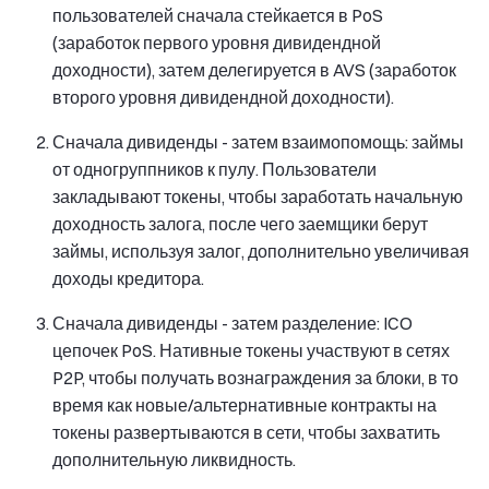
пользователей сначала стейкается в PoS
(заработок первого уровня дивидендной
доходности), затем делегируется в AVS (заработок
второго уровня дивидендной доходности).
Сначала дивиденды - затем взаимопомощь: займы
от одногруппников к пулу. Пользователи
закладывают токены, чтобы заработать начальную
доходность залога, после чего заемщики берут
займы, используя залог, дополнительно увеличивая
доходы кредитора.
Сначала дивиденды - затем разделение: ICO
цепочек PoS. Нативные токены участвуют в сетях
P2P, чтобы получать вознаграждения за блоки, в то
время как новые/альтернативные контракты на
токены развертываются в сети, чтобы захватить
дополнительную ликвидность.