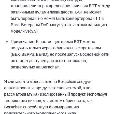
«направления» распределения эмиссии BGT между
различными пулами ликвидности. BGT не может
быть передан, но может быть конвертирован 1:1 в
Bera. Ветераны DeFi могут узнать это как вариацию
модели ve(3,3).
Примечание: В настоящее время BGT можно
получить только через официальные протоколы
(BEX, BERPS, BEND), но после запуска основной сети
он станет доступен для всех протоколов,
развернутых на Berachain.
Я считаю, что модель токена Berachain следует
анализировать наряду с его экосистемой, а не
рассматривать как изолированный продукт. Используя
теорию трех циклов, мы можем обрисовать, как
Berachain способствует формированию
положительного экологического цикла: