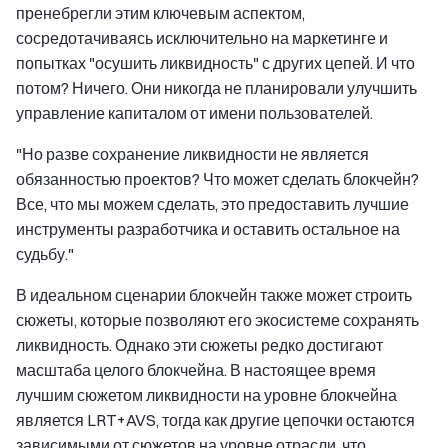
пренебрегли этим ключевым аспектом,
сосредотачиваясь исключительно на маркетинге и
попытках "осушить ликвидность" с других цепей. И что
потом? Ничего. Они никогда не планировали улучшить
управление капиталом от имени пользователей.
"Но разве сохранение ликвидности не является
обязанностью проектов? Что может сделать блокчейн?
Все, что мы можем сделать, это предоставить лучшие
инструменты разработчика и оставить остальное на
судьбу."
В идеальном сценарии блокчейн также может строить
сюжеты, которые позволяют его экосистеме сохранять
ликвидность. Однако эти сюжеты редко достигают
масштаба целого блокчейна. В настоящее время
лучшим сюжетом ликвидности на уровне блокчейна
является LRT+AVS, тогда как другие цепочки остаются
зависимыми от сюжетов на уровне отрасли, что